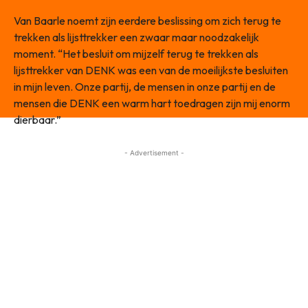
Van Baarle noemt zijn eerdere beslissing om zich terug te
trekken als lijsttrekker een zwaar maar noodzakelijk
moment. “Het besluit om mijzelf terug te trekken als
lijsttrekker van DENK was een van de moeilijkste besluiten
in mijn leven. Onze partij, de mensen in onze partij en de
mensen die DENK een warm hart toedragen zijn mij enorm
dierbaar.”
- Advertisement -