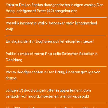
Yakaira De Los Santos doodgeschoten in eigen woning Den
Haag, echtgenoot Peter (42) aangehouden
Vreselijk incident in Walibi: bezoeker raakt lichaamsdeel
kwijt
Ernstig incident in Slagharen: politiehelikopter ingezet
Politie ‘compleet verrast’ na actie Extinction Rebellion in
Den Haag
Vrouw doodgeschoten in Den Haag, kinderen getuige van
drama
Jongen (7) dood aangetroffen in appartement: oom
verdacht van moord, moeder en vriendin opgepakt