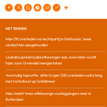
NET BINNEN
Man (19) overleden na vechtpartij in Enkhuizen, twee
verdachten aangehouden
Lisandra spreekt pakketbezorger aan, even later wordt
haar zoon Urviëndel neergestoken
Voormalig topsurfer Jelte Kruijer (58) overleden na botsing
met motorboot op Schildmeer
Man steekt twee willekeurige voorbijgangers neer in
Rotterdam