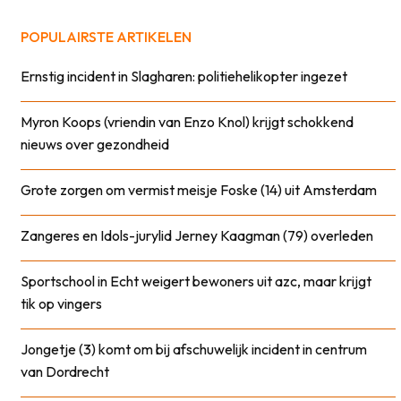
POPULAIRSTE ARTIKELEN
Ernstig incident in Slagharen: politiehelikopter ingezet
Myron Koops (vriendin van Enzo Knol) krijgt schokkend
nieuws over gezondheid
Grote zorgen om vermist meisje Foske (14) uit Amsterdam
Zangeres en Idols-jurylid Jerney Kaagman (79) overleden
Sportschool in Echt weigert bewoners uit azc, maar krijgt
tik op vingers
Jongetje (3) komt om bij afschuwelijk incident in centrum
van Dordrecht