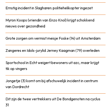
Ernstig incident in Slagharen: politiehelikopter ingezet
Myron Koops (vriendin van Enzo Knol) krijgt schokkend
nieuws over gezondheid
Grote zorgen om vermist meisje Foske (14) uit Amsterdam
Zangeres en Idols-jurylid Jerney Kaagman (79) overleden
Sportschool in Echt weigert bewoners uit azc, maar krijgt
tik op vingers
Jongetje (3) komt om bij afschuwelijk incident in centrum
van Dordrecht
Dit zijn de twee vertrekkers uit De Bondgenoten na cyclus
31