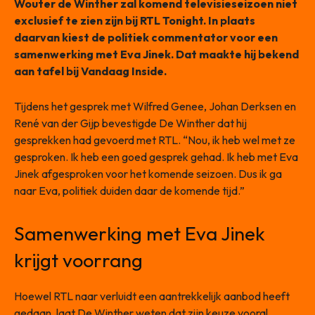
Wouter de Winther zal komend televisieseizoen niet
exclusief te zien zijn bij RTL Tonight. In plaats
daarvan kiest de politiek commentator voor een
samenwerking met Eva Jinek. Dat maakte hij bekend
aan tafel bij Vandaag Inside.
Tijdens het gesprek met Wilfred Genee, Johan Derksen en
René van der Gijp bevestigde De Winther dat hij
gesprekken had gevoerd met RTL. “Nou, ik heb wel met ze
gesproken. Ik heb een goed gesprek gehad. Ik heb met Eva
Jinek afgesproken voor het komende seizoen. Dus ik ga
naar Eva, politiek duiden daar de komende tijd.”
Samenwerking met Eva Jinek
krijgt voorrang
Hoewel RTL naar verluidt een aantrekkelijk aanbod heeft
gedaan, laat De Winther weten dat zijn keuze vooral