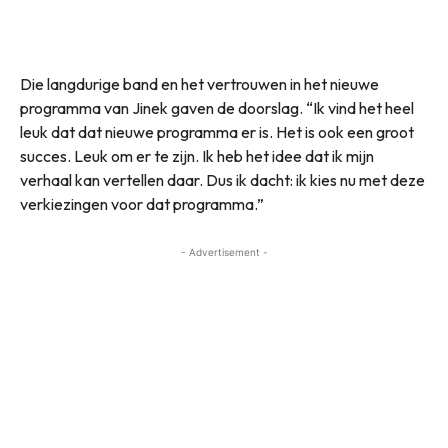
Die langdurige band en het vertrouwen in het nieuwe
programma van Jinek gaven de doorslag. “Ik vind het heel
leuk dat dat nieuwe programma er is. Het is ook een groot
succes. Leuk om er te zijn. Ik heb het idee dat ik mijn
verhaal kan vertellen daar. Dus ik dacht: ik kies nu met deze
verkiezingen voor dat programma.”
- Advertisement -