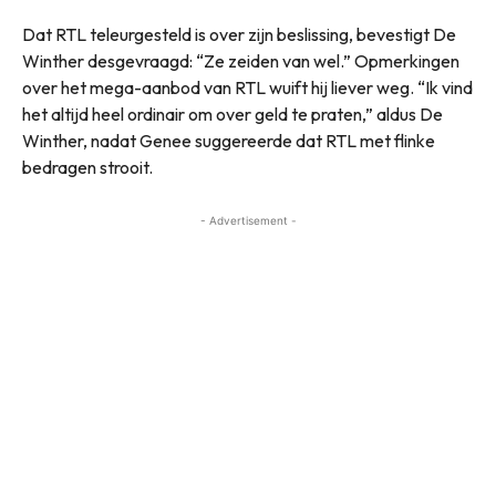
Dat RTL teleurgesteld is over zijn beslissing, bevestigt De
Winther desgevraagd: “Ze zeiden van wel.” Opmerkingen
over het mega-aanbod van RTL wuift hij liever weg. “Ik vind
het altijd heel ordinair om over geld te praten,” aldus De
Winther, nadat Genee suggereerde dat RTL met flinke
bedragen strooit.
- Advertisement -