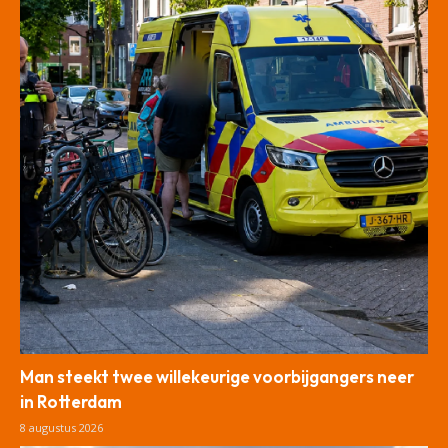
Man steekt twee willekeurige voorbijgangers neer
in Rotterdam
8 augustus 2026