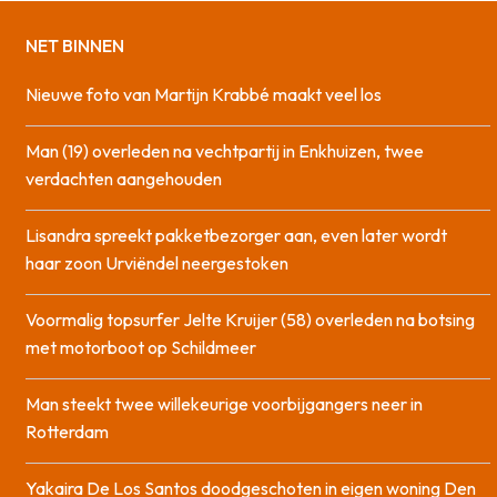
NET BINNEN
Nieuwe foto van Martijn Krabbé maakt veel los
Man (19) overleden na vechtpartij in Enkhuizen, twee
verdachten aangehouden
Lisandra spreekt pakketbezorger aan, even later wordt
haar zoon Urviëndel neergestoken
Voormalig topsurfer Jelte Kruijer (58) overleden na botsing
met motorboot op Schildmeer
Man steekt twee willekeurige voorbijgangers neer in
Rotterdam
Yakaira De Los Santos doodgeschoten in eigen woning Den