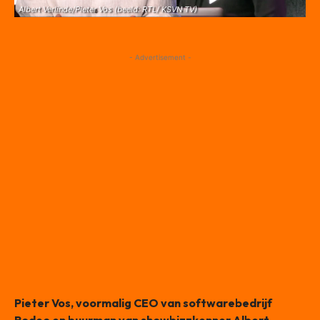
Albert Verlinde/Pieter Vos (beeld: RTL/ KSVN TV)
- Advertisement -
Pieter Vos, voormalig CEO van softwarebedrijf