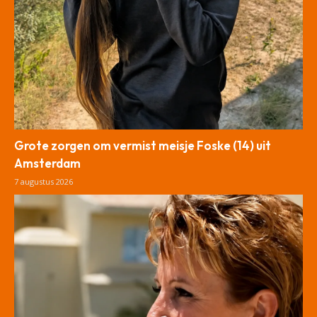
Grote zorgen om vermist meisje Foske (14) uit
Amsterdam
7 augustus 2026