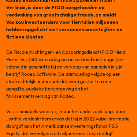
Rodeo en buurman van showbizzkenner Albert
Verlinde, is door de FIOD aangehouden op
verdenking van grootschalige fraude, zo meldt
NRC
.
Vos zou investeerders voor tientallen miljoenen
hebben opgelicht met verzonnen omzetcijfers en
fictieve klanten.
De Fiscale Inlichtingen- en Opsporingsdienst (FIOD) hield
Pieter Vos (58) woensdag aan in verband met mogelijke
valsheid in geschrifte bij de verkoop van aandelen in zijn
bedrijf Rodeo Software. De aanhouding volgde op een
strafrechtelijk onderzoek dat werd gestart na een
aangifte, publieke berichtgeving én het
faillissementsverslag van Rodeo.
Vos is inmiddels weer vrij, maar het onderzoek loopt door.
Justitie verdenkt hem ervan dat hij in 2022 valse informatie
doorgaf aan het Amerikaanse investeringsfonds PSG
Equity, dat vervolgens 63 miljoen euro in zijn bedrijf