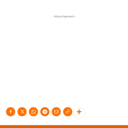
- Advertisement -