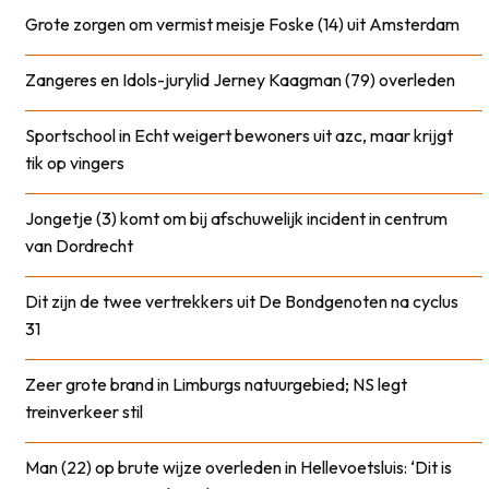
Grote zorgen om vermist meisje Foske (14) uit Amsterdam
Zangeres en Idols-jurylid Jerney Kaagman (79) overleden
Sportschool in Echt weigert bewoners uit azc, maar krijgt
tik op vingers
Jongetje (3) komt om bij afschuwelijk incident in centrum
van Dordrecht
Dit zijn de twee vertrekkers uit De Bondgenoten na cyclus
31
Zeer grote brand in Limburgs natuurgebied; NS legt
treinverkeer stil
Man (22) op brute wijze overleden in Hellevoetsluis: ‘Dit is