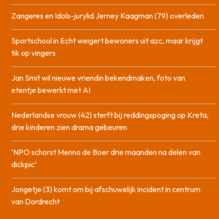
Zangeres en Idols-jurylid Jerney Kaagman (79) overleden
Sportschool in Echt weigert bewoners uit azc, maar krijgt
tik op vingers
Jan Smit wil nieuwe vriendin bekendmaken, foto van
etentje bewerkt met AI
Nederlandse vrouw (42) sterft bij reddingspoging op Kreta,
drie kinderen zien drama gebeuren
‘NPO schorst Menno de Boer drie maanden na delen van
dickpic’
Jongetje (3) komt om bij afschuwelijk incident in centrum
van Dordrecht