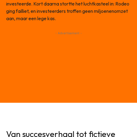
investeerde. Kort daarna stortte het luchtkasteel in: Rodeo
ging failliet, en investeerders troffen geen miljoenenomzet
aan, maar een lege kas.
- Advertisement -
Van succesverhaal tot fictieve