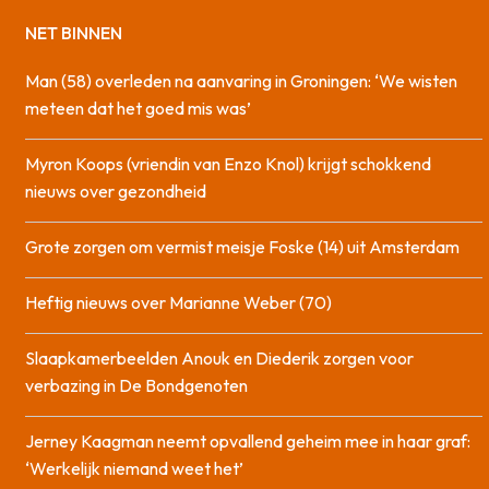
NET BINNEN
Man (58) overleden na aanvaring in Groningen: ‘We wisten
meteen dat het goed mis was’
Myron Koops (vriendin van Enzo Knol) krijgt schokkend
nieuws over gezondheid
Grote zorgen om vermist meisje Foske (14) uit Amsterdam
Heftig nieuws over Marianne Weber (70)
Slaapkamerbeelden Anouk en Diederik zorgen voor
verbazing in De Bondgenoten
Jerney Kaagman neemt opvallend geheim mee in haar graf:
‘Werkelijk niemand weet het’