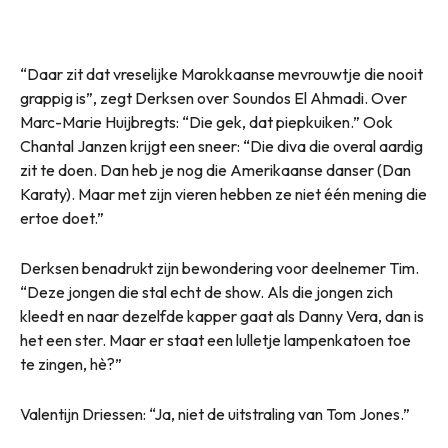
“Daar zit dat vreselijke Marokkaanse mevrouwtje die nooit
grappig is”, zegt Derksen over Soundos El Ahmadi. Over
Marc-Marie Huijbregts: “Die gek, dat piepkuiken.” Ook
Chantal Janzen krijgt een sneer: “Die diva die overal aardig
zit te doen. Dan heb je nog die Amerikaanse danser (Dan
Karaty). Maar met zijn vieren hebben ze niet één mening die
ertoe doet.”
Derksen benadrukt zijn bewondering voor deelnemer Tim.
“Deze jongen die stal echt de show. Als die jongen zich
kleedt en naar dezelfde kapper gaat als Danny Vera, dan is
het een ster. Maar er staat een lulletje lampenkatoen toe
te zingen, hè?”
Valentijn Driessen: “Ja, niet de uitstraling van Tom Jones.”