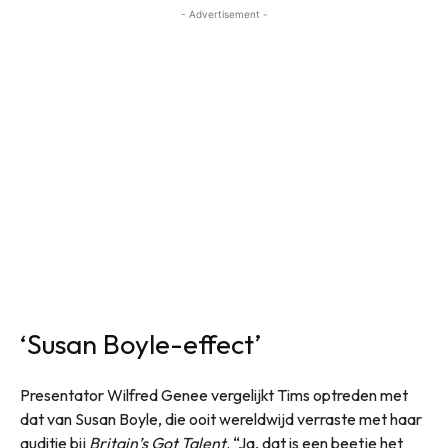
- Advertisement -
‘Susan Boyle-effect’
Presentator Wilfred Genee vergelijkt Tims optreden met
dat van Susan Boyle, die ooit wereldwijd verraste met haar
auditie bij
Britain’s Got Talent
. “Ja, dat is een beetje het