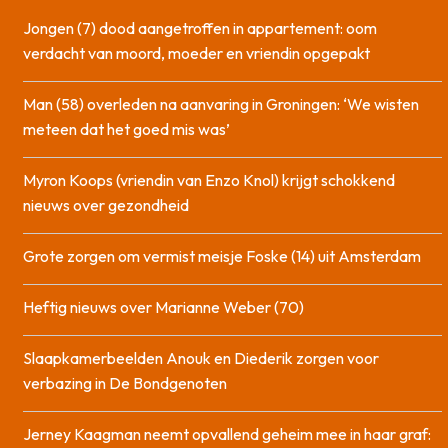
Jongen (7) dood aangetroffen in appartement: oom
verdacht van moord, moeder en vriendin opgepakt
Man (58) overleden na aanvaring in Groningen: ‘We wisten
meteen dat het goed mis was’
Myron Koops (vriendin van Enzo Knol) krijgt schokkend
nieuws over gezondheid
Grote zorgen om vermist meisje Foske (14) uit Amsterdam
Heftig nieuws over Marianne Weber (70)
Slaapkamerbeelden Anouk en Diederik zorgen voor
verbazing in De Bondgenoten
Jerney Kaagman neemt opvallend geheim mee in haar graf: