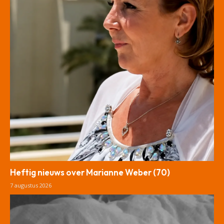
Heftig nieuws over Marianne Weber (70)
7 augustus 2026