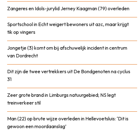
Zangeres en Idols-jurylid Jerney Kaagman (79) overleden
Sportschool in Echt weigert bewoners uit azc, maar krijgt
tik op vingers
Jongetje (3) komt om bij afschuwelijk incident in centrum
van Dordrecht
Dit zijn de twee vertrekkers uit De Bondgenoten na cyclus
31
Zeer grote brand in Limburgs natuurgebied; NS legt
treinverkeer stil
Man (22) op brute wijze overleden in Hellevoetsluis: ‘Dit is
gewoon een moordaanslag’