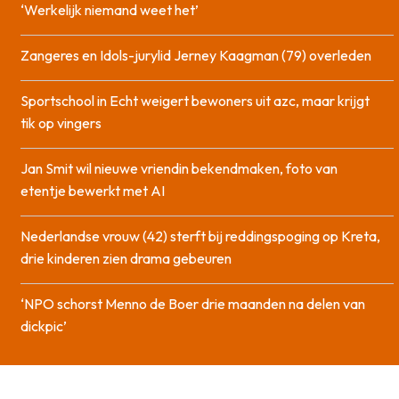
‘Werkelijk niemand weet het’
Zangeres en Idols-jurylid Jerney Kaagman (79) overleden
Sportschool in Echt weigert bewoners uit azc, maar krijgt
tik op vingers
Jan Smit wil nieuwe vriendin bekendmaken, foto van
etentje bewerkt met AI
Nederlandse vrouw (42) sterft bij reddingspoging op Kreta,
drie kinderen zien drama gebeuren
‘NPO schorst Menno de Boer drie maanden na delen van
dickpic’