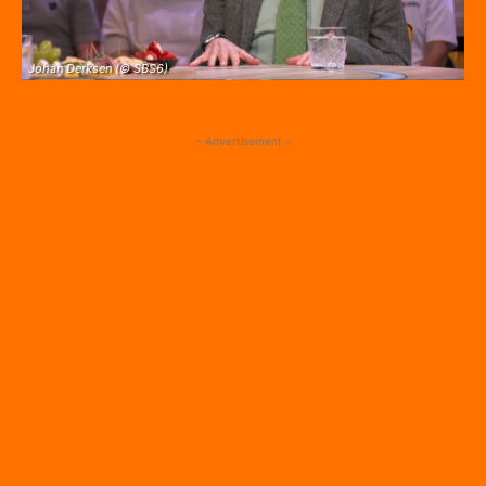
Johan Derksen (© SBS6)
- Advertisement -