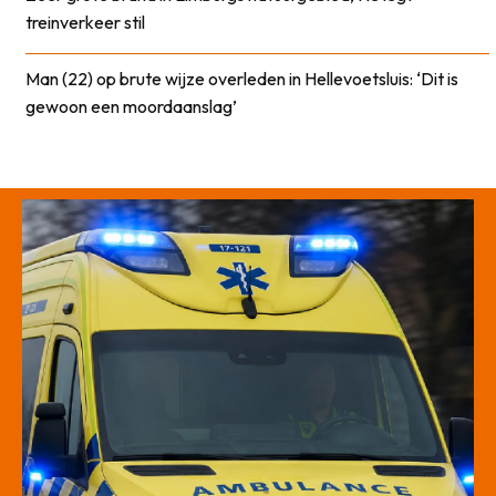
treinverkeer stil
Man (22) op brute wijze overleden in Hellevoetsluis: ‘Dit is
gewoon een moordaanslag’