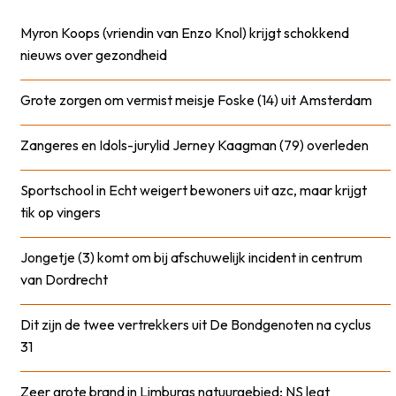
Myron Koops (vriendin van Enzo Knol) krijgt schokkend
nieuws over gezondheid
Grote zorgen om vermist meisje Foske (14) uit Amsterdam
Zangeres en Idols-jurylid Jerney Kaagman (79) overleden
Sportschool in Echt weigert bewoners uit azc, maar krijgt
tik op vingers
Jongetje (3) komt om bij afschuwelijk incident in centrum
van Dordrecht
Dit zijn de twee vertrekkers uit De Bondgenoten na cyclus
31
Zeer grote brand in Limburgs natuurgebied; NS legt