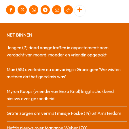
NET BINNEN
Jongen (7) dood aangetroffen in appartement: oom
verdacht van moord, moeder en vriendin opgepakt
Man (58) overleden na aanvaring in Groningen: ‘We wisten
meteen dat het goed mis was’
Myron Koops (vriendin van Enzo Knol) krijgt schokkend
nieuws over gezondheid
Grote zorgen om vermist meisje Foske (14) uit Amsterdam
Heftig nieuws over Marianne Weber (70)