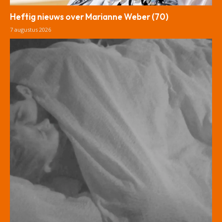
Heftig nieuws over Marianne Weber (70)
7 augustus 2026