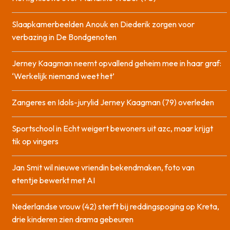
Slaapkamerbeelden Anouk en Diederik zorgen voor
verbazing in De Bondgenoten
Jerney Kaagman neemt opvallend geheim mee in haar graf:
‘Werkelijk niemand weet het’
Zangeres en Idols-jurylid Jerney Kaagman (79) overleden
Sportschool in Echt weigert bewoners uit azc, maar krijgt
tik op vingers
Jan Smit wil nieuwe vriendin bekendmaken, foto van
etentje bewerkt met AI
Nederlandse vrouw (42) sterft bij reddingspoging op Kreta,
drie kinderen zien drama gebeuren