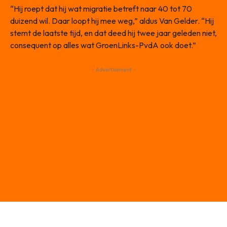
“Hij roept dat hij wat migratie betreft naar 40 tot 70
duizend wil. Daar loopt hij mee weg,” aldus Van Gelder. “Hij
stemt de laatste tijd, en dat deed hij twee jaar geleden niet,
consequent op alles wat GroenLinks-PvdA ook doet.”
- Advertisement -