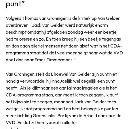
punt”
Volgens Thomas van Groningen is de kritiek op Van Gelder
overdreven. “Jack van Gelder werd natuurlijk enorm
beschimpt omdat hij afgelopen zondag weer een beetje
had te oreren en zo. En toen kreeg hij een beetje tegengas
en dan gaan allerlei mensen net doen alsof wat in het CDA-
programma staat dat dat veel meer neigt naar wat de VVD
doet dan naar Frans Timmermans.”
Van Groningen stelt dat, hoewel Van Gelder zijn punt niet
handig verwoordde, hij inhoudelijk wel degelijk een punt
heeft. “Als je kijkt naar een aantal maatregelen die in het
CDA-programma staan, dan moet ik toch zeggen, ik durf
het bijna niet te zeggen, maar had Jack van Gelder toch
wel gelijk: dat programma helt op heel belangrijke punten
meer richting GroenLinks-Partij van de Arbeid dan naar de
VVD. En dat zit hem vooral in allerlei