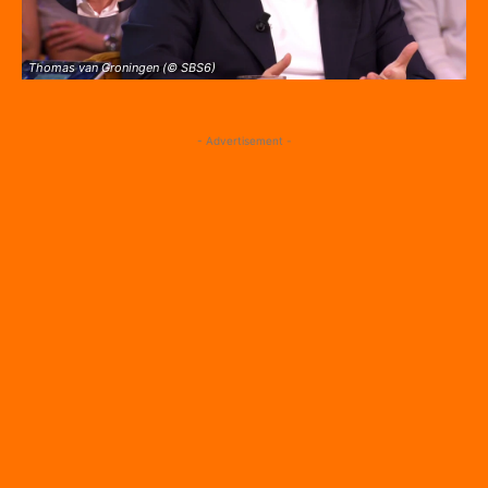
Thomas van Groningen (© SBS6)
- Advertisement -