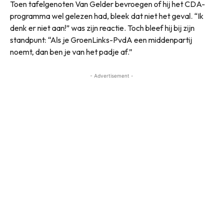
Toen tafelgenoten Van Gelder bevroegen of hij het CDA-
programma wel gelezen had, bleek dat niet het geval. “Ik
denk er niet aan!” was zijn reactie. Toch bleef hij bij zijn
standpunt: “Als je GroenLinks-PvdA een middenpartij
noemt, dan ben je van het padje af.”
- Advertisement -