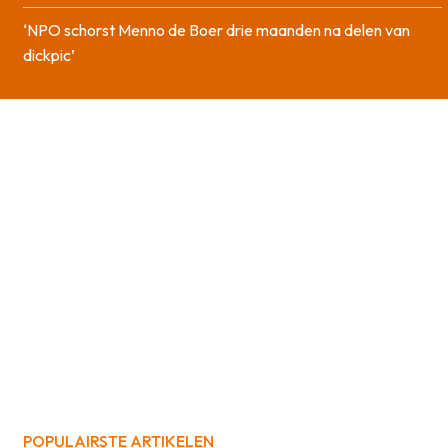
‘NPO schorst Menno de Boer drie maanden na delen van
dickpic’
POPULAIRSTE ARTIKELEN