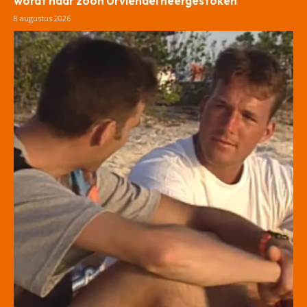
wordt haar zoon Urviëndel neergestoken
8 augustus 2026