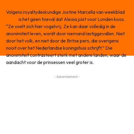
Volgens royaltydeskundige Justine Marcella van weekblad
Story
is het geen toeval dat Alexia juist voor Londen koos.
“Ze voelt zich hier vogelvrij. Ze kan daar volledig in de
anonimiteit leven, wordt door niemand lastiggevallen. Niet
door het volk, en niet door de Britse pers, die overigens
nooit over het Nederlandse koningshuis schrijft.” Die
anonimiteit contrasteert sterk met andere landen, waar de
aandacht voor de prinsessen veel groter is.
- Advertisement -