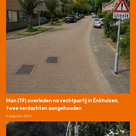
Man (19) overleden na vechtpartij in Enkhuizen,
twee verdachten aangehouden
9 augustus 2026