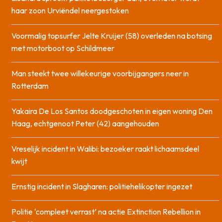
haar zoon Urviëndel neergestoken
Voormalig topsurfer Jelte Kruijer (58) overleden na botsing
met motorboot op Schildmeer
Man steekt twee willekeurige voorbijgangers neer in
Rotterdam
Yakaira De Los Santos doodgeschoten in eigen woning Den
Haag, echtgenoot Peter (42) aangehouden
Vreselijk incident in Walibi: bezoeker raakt lichaamsdeel
kwijt
Ernstig incident in Slagharen: politiehelikopter ingezet
Politie ‘compleet verrast’ na actie Extinction Rebellion in