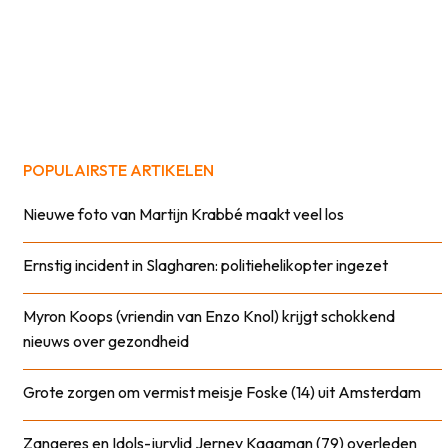
POPULAIRSTE ARTIKELEN
Nieuwe foto van Martijn Krabbé maakt veel los
Ernstig incident in Slagharen: politiehelikopter ingezet
Myron Koops (vriendin van Enzo Knol) krijgt schokkend
nieuws over gezondheid
Grote zorgen om vermist meisje Foske (14) uit Amsterdam
Zangeres en Idols-jurylid Jerney Kaagman (79) overleden