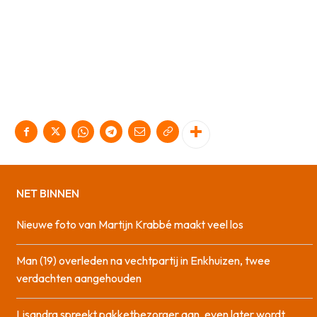
NET BINNEN
Nieuwe foto van Martijn Krabbé maakt veel los
Man (19) overleden na vechtpartij in Enkhuizen, twee
verdachten aangehouden
Lisandra spreekt pakketbezorger aan, even later wordt