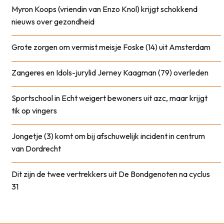
Myron Koops (vriendin van Enzo Knol) krijgt schokkend
nieuws over gezondheid
Grote zorgen om vermist meisje Foske (14) uit Amsterdam
Zangeres en Idols-jurylid Jerney Kaagman (79) overleden
Sportschool in Echt weigert bewoners uit azc, maar krijgt
tik op vingers
Jongetje (3) komt om bij afschuwelijk incident in centrum
van Dordrecht
Dit zijn de twee vertrekkers uit De Bondgenoten na cyclus
31