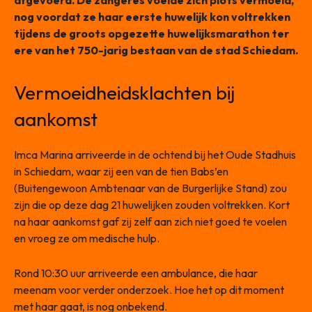
afgevoerd. De zangeres voelde zich plots vermoeid,
nog voordat ze haar eerste huwelijk kon voltrekken
tijdens de groots opgezette huwelijksmarathon ter
ere van het 750-jarig bestaan van de stad Schiedam.
Vermoeidheidsklachten bij
aankomst
Imca Marina arriveerde in de ochtend bij het Oude Stadhuis
in Schiedam, waar zij een van de tien Babs’en
(Buitengewoon Ambtenaar van de Burgerlijke Stand) zou
zijn die op deze dag 21 huwelijken zouden voltrekken. Kort
na haar aankomst gaf zij zelf aan zich niet goed te voelen
en vroeg ze om medische hulp.
Rond 10:30 uur arriveerde een ambulance, die haar
meenam voor verder onderzoek. Hoe het op dit moment
met haar gaat, is nog onbekend.