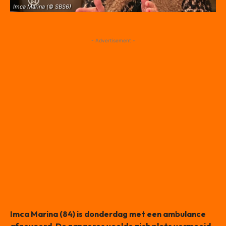
Imca Marina (© SBS6)
- Advertisement -
Imca Marina (84) is donderdag met een ambulance