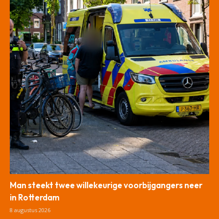
Man steekt twee willekeurige voorbijgangers neer
in Rotterdam
8 augustus 2026