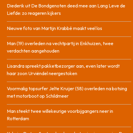
Diederik uit De Bondgenoten deed mee aan Lang Leve de
Liefde: zo reageren kijkers
Nieuwe foto van Martijn Krabbé maakt veel los
Man (19) overleden na vechtpartij in Enkhuizen, twee
verdachten aangehouden
Lisandra spreekt pakketbezorger aan, even later wordt
haar zoon Urviëndel neergestoken
Voormalig topsurfer Jelte Kruijer (58) overleden na botsing
met motorboot op Schildmeer
Man steekt twee willekeurige voorbijgangers neer in
Rotterdam