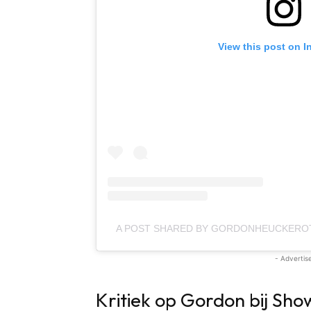
View this post on I
A POST SHARED BY GORDONHEUCKER
- Advertis
Kritiek op Gordon bij Sho