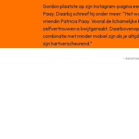
Gordon plaatste op zijn Instagram-pagina ee
Paay. Daarbij schreef hij onder meer: “Het wa
vriendin Patricia Paay. Vooral de lichamelijk
zelfvertrouwen is kwijtgeraakt. Daarbovenop 
combinatie met minder mobiel zijn als je alti
zijn hartverscheurend.”
- Advertis