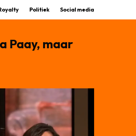
Royalty
Politiek
Social media
ia Paay, maar