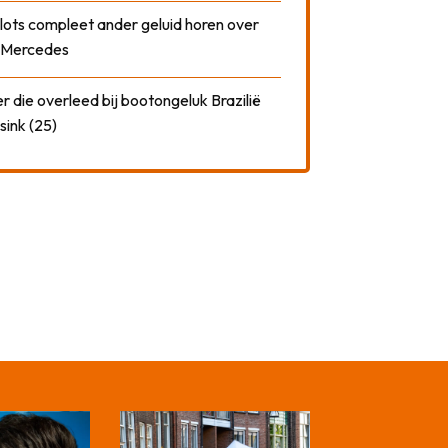
plots compleet ander geluid horen over
t Mercedes
 die overleed bij bootongeluk Brazilië
sink (25)