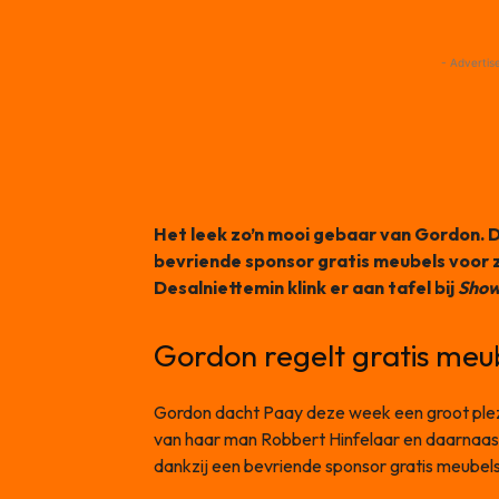
- Advertis
Het leek zo’n mooi gebaar van Gordon. 
bevriende sponsor gratis meubels voor z
Desalniettemin klink er aan tafel bij
Show
Gordon regelt gratis meub
Gordon dacht Paay deze week een groot plezi
van haar man Robbert Hinfelaar en daarnaa
dankzij een bevriende sponsor gratis meubels