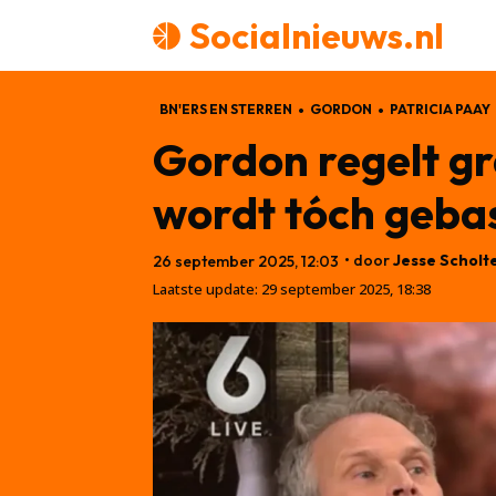
Socialnieuws.nl
BN'ERS EN STERREN
GORDON
PATRICIA PAAY
Gordon regelt gr
wordt tóch geba
• door
Jesse Scholt
26 september 2025, 12:03
Laatste update:
29 september 2025, 18:38