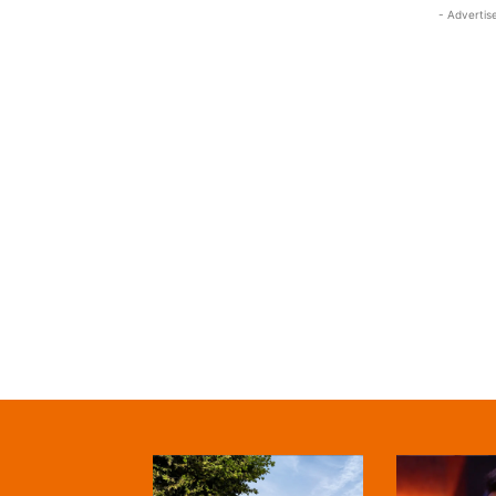
- Advertis