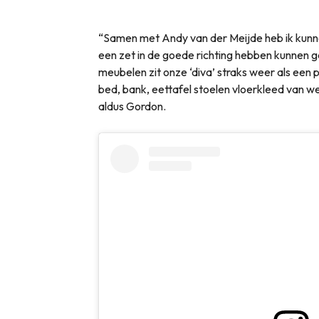
“Samen met Andy van der Meijde heb ik kunne
een zet in de goede richting hebben kunnen 
meubelen zit onze ‘diva’ straks weer als een p
bed, bank, eettafel stoelen vloerkleed van we
aldus Gordon.