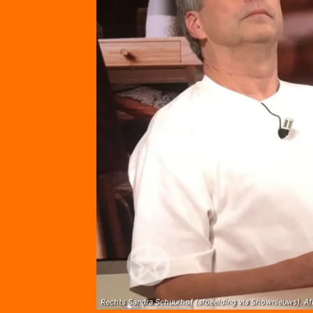
Rechts Sandra Schuurhof (afbeelding via Shownieuws). A