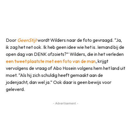
Door
GeenStijl
wordt Wilders naar de foto gevraagd. “Ja,
ik zag het net ook. Ik heb geen idee wie het is. Iemand bij de
open dag van DENK ofzoiets?” Wilders, die in het verleden
een tweet plaatste met een foto van de man
, krijgt
vervolgens de vraag of Abo Hosein volgens hem het land uit
moet. “Als hij zich schuldig heeft gemaakt aan de
jodenjacht, dan wel ja.” Ook daar is geen bewijs voor
geleverd.
- Advertisement -