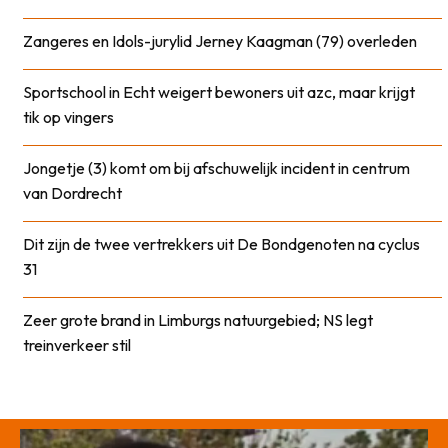
Zangeres en Idols-jurylid Jerney Kaagman (79) overleden
Sportschool in Echt weigert bewoners uit azc, maar krijgt
tik op vingers
Jongetje (3) komt om bij afschuwelijk incident in centrum
van Dordrecht
Dit zijn de twee vertrekkers uit De Bondgenoten na cyclus
31
Zeer grote brand in Limburgs natuurgebied; NS legt
treinverkeer stil