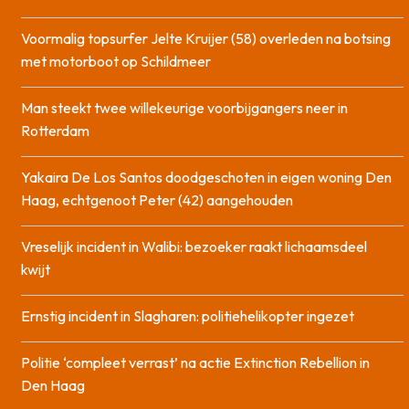
Voormalig topsurfer Jelte Kruijer (58) overleden na botsing
met motorboot op Schildmeer
Man steekt twee willekeurige voorbijgangers neer in
Rotterdam
Yakaira De Los Santos doodgeschoten in eigen woning Den
Haag, echtgenoot Peter (42) aangehouden
Vreselijk incident in Walibi: bezoeker raakt lichaamsdeel
kwijt
Ernstig incident in Slagharen: politiehelikopter ingezet
Politie ‘compleet verrast’ na actie Extinction Rebellion in
Den Haag