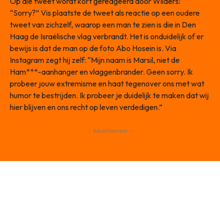
Op die tweet wordt kort gereageerd door Wilders:
“Sorry?” Vis plaatste de tweet als reactie op een oudere
tweet van zichzelf, waarop een man te zien is die in Den
Haag de Israëlische vlag verbrandt. Het is onduidelijk of er
bewijs is dat de man op de foto Abo Hosein is. Via
Instagram zegt hij zelf: “Mijn naam is Marsil, niet de
Ham***-aanhanger en vlaggenbrander. Geen sorry. Ik
probeer jouw extremisme en haat tegenover ons met wat
humor te bestrijden. Ik probeer je duidelijk te maken dat wij
hier blijven en ons recht op leven verdedigen.”
- Advertisement -