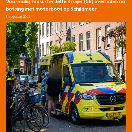
Voormalig topsurfer Jelte Kruijer (58) overleden na
botsing met motorboot op Schildmeer
8 augustus 2026