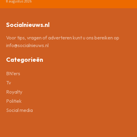
8 augustus 2026
Socialnieuws.nl
Voor tips, vragen of adverteren kunt u ons bereiken op
info@socialnieuws.nl
Categorieën
BN’ers
Tv
Royalty
Politiek
Social media