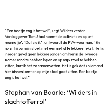
“Een beetje eng is het wel”, zegt Wilders verder.
Verslaggever Tom Staal noemt de activist een ‘apart
mannetje’. “Dat zie ik”, antwoordt de PVV-voorman. “En
nu zit hij op mijn stoel, met een niet al te lekkere tekst. Het is
in ieder geval geen lekkere jongen om hier in de Tweede
Kamer rond te hebben lopen en op mijn stoel te hebben
zitten, laat ik het zo samenvatten. Het is gek dat zo iemand
hier binnenkomt en op mijn stoel gaat zitten. Een beetje
eng is het wel.”
Stephan van Baarle: ‘Wilders in
slachtofferrol’