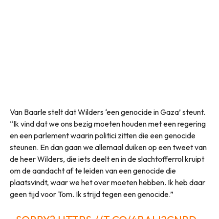
Van Baarle stelt dat Wilders ‘een genocide in Gaza’ steunt.
“Ik vind dat we ons bezig moeten houden met een regering
en een parlement waarin politici zitten die een genocide
steunen. En dan gaan we allemaal duiken op een tweet van
de heer Wilders, die iets deelt en in de slachtofferrol kruipt
om de aandacht af te leiden van een genocide die
plaatsvindt, waar we het over moeten hebben. Ik heb daar
geen tijd voor Tom. Ik strijd tegen een genocide.”