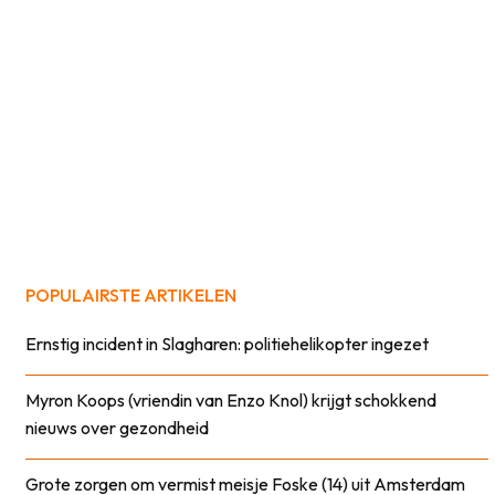
POPULAIRSTE ARTIKELEN
Ernstig incident in Slagharen: politiehelikopter ingezet
Myron Koops (vriendin van Enzo Knol) krijgt schokkend
nieuws over gezondheid
Grote zorgen om vermist meisje Foske (14) uit Amsterdam