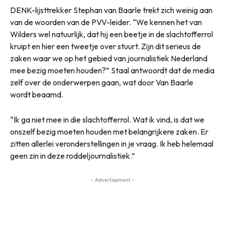
DENK-lijsttrekker Stephan van Baarle trekt zich weinig aan
van de woorden van de PVV-leider. “We kennen het van
Wilders wel natuurlijk, dat hij een beetje in de slachtofferrol
kruipt en hier een tweetje over stuurt. Zijn dit serieus de
zaken waar we op het gebied van journalistiek Nederland
mee bezig moeten houden?” Staal antwoordt dat de media
zelf over de onderwerpen gaan, wat door Van Baarle
wordt beaamd.
“Ik ga niet mee in die slachtofferrol. Wat ik vind, is dat we
onszelf bezig moeten houden met belangrijkere zaken. Er
zitten allerlei veronderstellingen in je vraag. Ik heb helemaal
geen zin in deze roddeljournalistiek.”
- Advertisement -