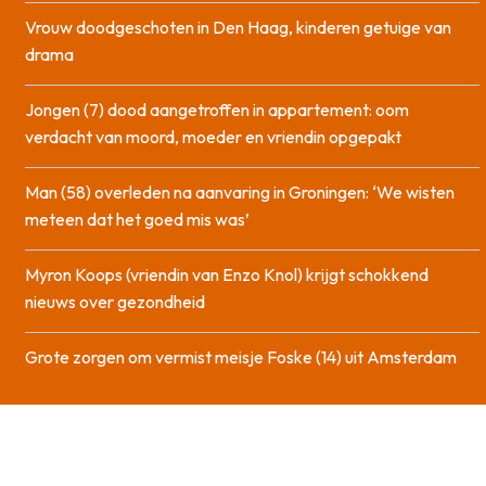
Vrouw doodgeschoten in Den Haag, kinderen getuige van
drama
Jongen (7) dood aangetroffen in appartement: oom
verdacht van moord, moeder en vriendin opgepakt
Man (58) overleden na aanvaring in Groningen: ‘We wisten
meteen dat het goed mis was’
Myron Koops (vriendin van Enzo Knol) krijgt schokkend
nieuws over gezondheid
Grote zorgen om vermist meisje Foske (14) uit Amsterdam