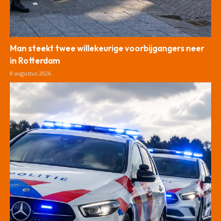
Man steekt twee willekeurige voorbijgangers neer
in Rotterdam
8 augustus 2026