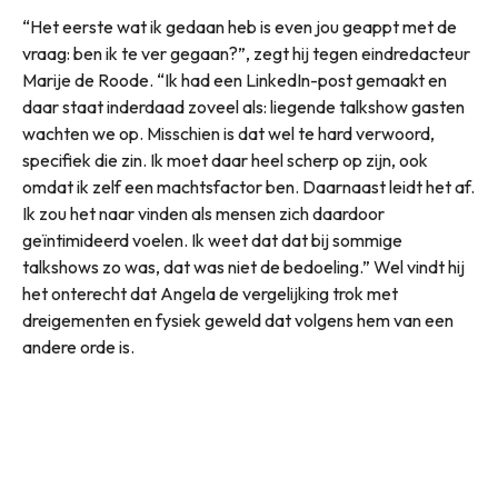
“Het eerste wat ik gedaan heb is even jou geappt met de
vraag: ben ik te ver gegaan?”, zegt hij tegen eindredacteur
Marije de Roode. “Ik had een LinkedIn-post gemaakt en
daar staat inderdaad zoveel als: liegende talkshow gasten
wachten we op. Misschien is dat wel te hard verwoord,
specifiek die zin. Ik moet daar heel scherp op zijn, ook
omdat ik zelf een machtsfactor ben. Daarnaast leidt het af.
Ik zou het naar vinden als mensen zich daardoor
geïntimideerd voelen. Ik weet dat dat bij sommige
talkshows zo was, dat was niet de bedoeling.” Wel vindt hij
het onterecht dat Angela de vergelijking trok met
dreigementen en fysiek geweld dat volgens hem van een
andere orde is.