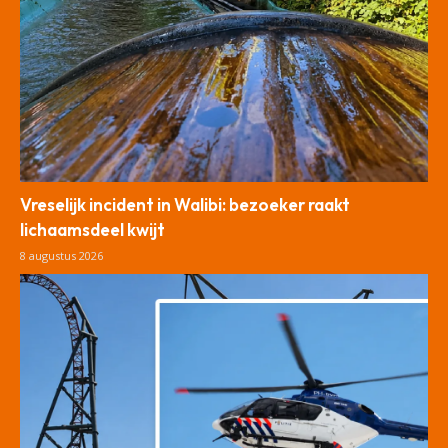
Vreselijk incident in Walibi: bezoeker raakt
lichaamsdeel kwijt
8 augustus 2026