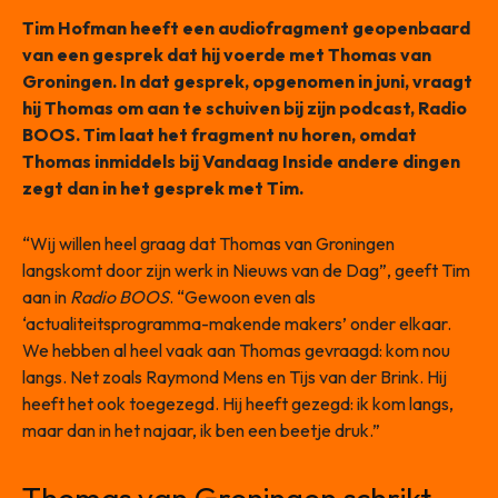
Tim Hofman heeft een audiofragment geopenbaard
van een gesprek dat hij voerde met Thomas van
Groningen. In dat gesprek, opgenomen in juni, vraagt
hij Thomas om aan te schuiven bij zijn podcast, Radio
BOOS. Tim laat het fragment nu horen, omdat
Thomas inmiddels bij Vandaag Inside andere dingen
zegt dan in het gesprek met Tim.
“Wij willen heel graag dat Thomas van Groningen
langskomt door zijn werk in Nieuws van de Dag”, geeft Tim
aan in
Radio BOOS
. “Gewoon even als
‘actualiteitsprogramma-makende makers’ onder elkaar.
We hebben al heel vaak aan Thomas gevraagd: kom nou
langs. Net zoals Raymond Mens en Tijs van der Brink. Hij
heeft het ook toegezegd. Hij heeft gezegd: ik kom langs,
maar dan in het najaar, ik ben een beetje druk.”