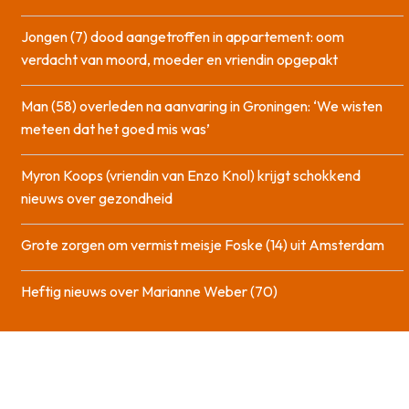
Jongen (7) dood aangetroffen in appartement: oom
verdacht van moord, moeder en vriendin opgepakt
Man (58) overleden na aanvaring in Groningen: ‘We wisten
meteen dat het goed mis was’
Myron Koops (vriendin van Enzo Knol) krijgt schokkend
nieuws over gezondheid
Grote zorgen om vermist meisje Foske (14) uit Amsterdam
Heftig nieuws over Marianne Weber (70)