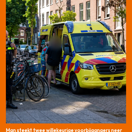
Man steekt twee willekeurige voorbijgangers neer