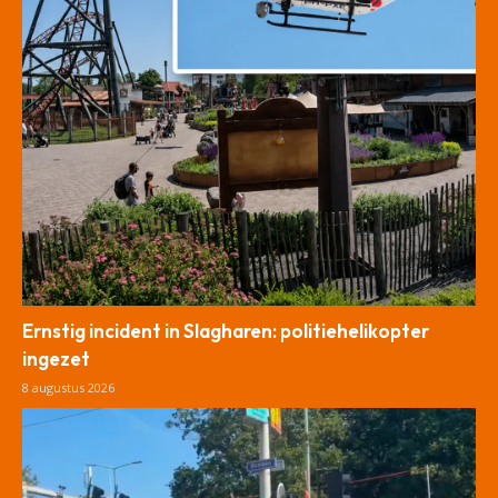
Ernstig incident in Slagharen: politiehelikopter
ingezet
8 augustus 2026