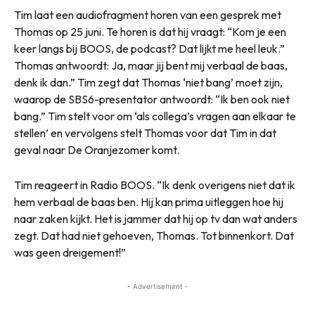
Tim laat een audiofragment horen van een gesprek met
Thomas op 25 juni. Te horen is dat hij vraagt: “Kom je een
keer langs bij BOOS, de podcast? Dat lijkt me heel leuk.”
Thomas antwoordt: Ja, maar jij bent mij verbaal de baas,
denk ik dan.” Tim zegt dat Thomas ‘niet bang’ moet zijn,
waarop de SBS6-presentator antwoordt: “Ik ben ook niet
bang.” Tim stelt voor om ‘als collega’s vragen aan elkaar te
stellen’ en vervolgens stelt Thomas voor dat Tim in dat
geval naar De Oranjezomer komt.
Tim reageert in Radio BOOS. “Ik denk overigens niet dat ik
hem verbaal de baas ben. Hij kan prima uitleggen hoe hij
naar zaken kijkt. Het is jammer dat hij op tv dan wat anders
zegt. Dat had niet gehoeven, Thomas. Tot binnenkort. Dat
was geen dreigement!”
- Advertisement -