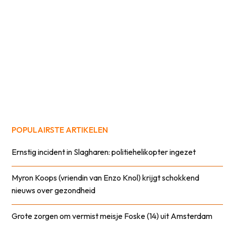
POPULAIRSTE ARTIKELEN
Ernstig incident in Slagharen: politiehelikopter ingezet
Myron Koops (vriendin van Enzo Knol) krijgt schokkend
nieuws over gezondheid
Grote zorgen om vermist meisje Foske (14) uit Amsterdam