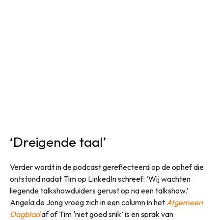
‘Dreigende taal’
Verder wordt in de podcast gereflecteerd op de ophef die
ontstond nadat Tim op LinkedIn schreef: ‘Wij wachten
liegende talkshowduiders gerust op na een talkshow.’
Angela de Jong vroeg zich in een column in het
Algemeen
Dagblad
af of Tim ‘niet goed snik’ is en sprak van