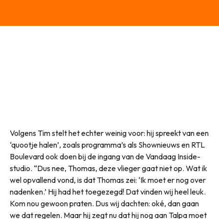
Volgens Tim stelt het echter weinig voor: hij spreekt van een
‘quootje halen’, zoals programma’s als Shownieuws en RTL
Boulevard ook doen bij de ingang van de Vandaag Inside-
studio. “Dus nee, Thomas, deze vlieger gaat niet op. Wat ik
wel opvallend vond, is dat Thomas zei: ‘Ik moet er nog over
nadenken.’ Hij had het toegezegd! Dat vinden wij heel leuk.
Kom nou gewoon praten. Dus wij dachten: oké, dan gaan
we dat regelen. Maar hij zegt nu dat hij nog aan Talpa moet