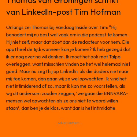
Thomas van Groningen schrikt
van LinkedIn-post Tim Hofman
Onlangs zei Thomas bij Vandaag Inside over Tim: “Hij
benadert mij nu best wel vaak om in die podcast te komen.
Hij niet zelf, maar dat doet dan de redacteur voor hem. Die
appt heel de tijd: wanneer kan je komen? Ik heb gezegd dat
ik er nog over na wil denken. Ik moet het ook met Talpa
overleggen, want misschien vinden ze het wel helemaal niet
goed. Maar nu zegt hij op LinkedIn: als die duiders niet naar
mij toe komen, dan gaan wij ze wel opwachten. Ik vind het
niet intimiderend of zo, maar ik kan me zo voorstellen, als
wij dit andersom zouden zeggen, ‘we gaan die BNNVARA-
mensen wel opwachten als ze ons niet te woord willen
staan’, dan ben je de klos, want dan is het intimidatie.
- Advertisement -