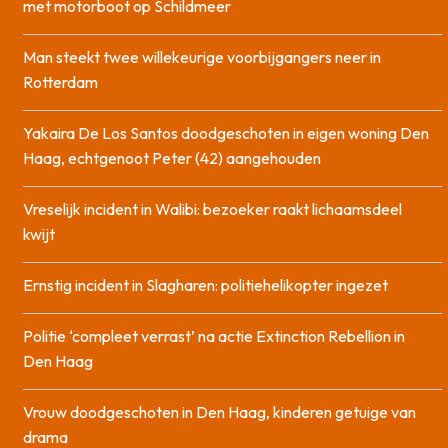
met motorboot op Schildmeer
Man steekt twee willekeurige voorbijgangers neer in
Rotterdam
Yakaira De Los Santos doodgeschoten in eigen woning Den
Haag, echtgenoot Peter (42) aangehouden
Vreselijk incident in Walibi: bezoeker raakt lichaamsdeel
kwijt
Ernstig incident in Slagharen: politiehelikopter ingezet
Politie ‘compleet verrast’ na actie Extinction Rebellion in
Den Haag
Vrouw doodgeschoten in Den Haag, kinderen getuige van
drama