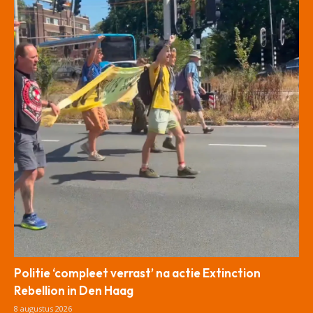
Politie ‘compleet verrast’ na actie Extinction
Rebellion in Den Haag
8 augustus 2026