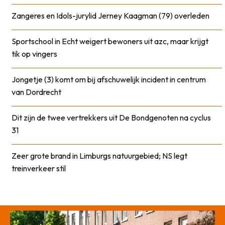
Zangeres en Idols-jurylid Jerney Kaagman (79) overleden
Sportschool in Echt weigert bewoners uit azc, maar krijgt
tik op vingers
Jongetje (3) komt om bij afschuwelijk incident in centrum
van Dordrecht
Dit zijn de twee vertrekkers uit De Bondgenoten na cyclus
31
Zeer grote brand in Limburgs natuurgebied; NS legt
treinverkeer stil