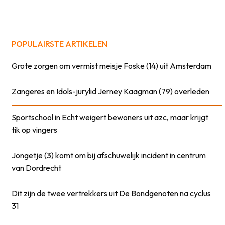
POPULAIRSTE ARTIKELEN
Grote zorgen om vermist meisje Foske (14) uit Amsterdam
Zangeres en Idols-jurylid Jerney Kaagman (79) overleden
Sportschool in Echt weigert bewoners uit azc, maar krijgt
tik op vingers
Jongetje (3) komt om bij afschuwelijk incident in centrum
van Dordrecht
Dit zijn de twee vertrekkers uit De Bondgenoten na cyclus
31