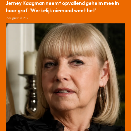
Jerney Kaagman neemt opvallend geheim mee in
haar graf: ‘Werkelijk niemand weet het’
7 augustus 2026