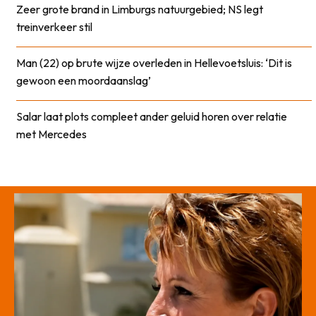
Zeer grote brand in Limburgs natuurgebied; NS legt
treinverkeer stil
Man (22) op brute wijze overleden in Hellevoetsluis: ‘Dit is
gewoon een moordaanslag’
Salar laat plots compleet ander geluid horen over relatie
met Mercedes