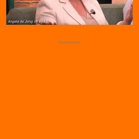
Angela de Jong (© WNL)
- Advertisement -