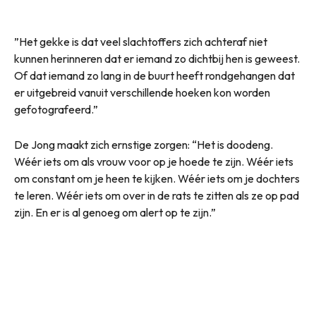
”Het gekke is dat veel slachtoffers zich achteraf niet
kunnen herinneren dat er iemand zo dichtbij hen is geweest.
Of dat iemand zo lang in de buurt heeft rondgehangen dat
er uitgebreid vanuit verschillende hoeken kon worden
gefotografeerd.”
De Jong maakt zich ernstige zorgen: “Het is doodeng.
Wéér iets om als vrouw voor op je hoede te zijn. Wéér iets
om constant om je heen te kijken. Wéér iets om je dochters
te leren. Wéér iets om over in de rats te zitten als ze op pad
zijn. En er is al genoeg om alert op te zijn.”