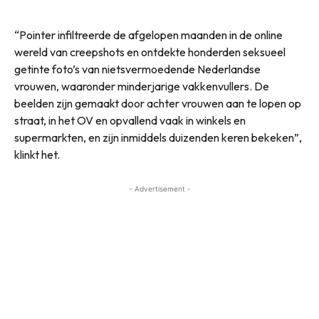
“Pointer infiltreerde de afgelopen maanden in de online
wereld van creepshots en ontdekte honderden seksueel
getinte foto’s van nietsvermoedende Nederlandse
vrouwen, waaronder minderjarige vakkenvullers. De
beelden zijn gemaakt door achter vrouwen aan te lopen op
straat, in het OV en opvallend vaak in winkels en
supermarkten, en zijn inmiddels duizenden keren bekeken”,
klinkt het.
- Advertisement -