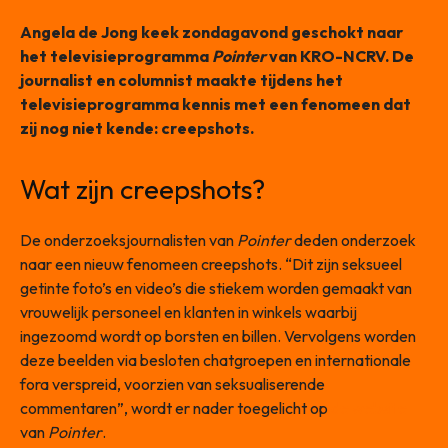
Angela de Jong keek zondagavond geschokt naar
het televisieprogramma
Pointer
van KRO-NCRV. De
journalist en columnist maakte tijdens het
televisieprogramma kennis met een fenomeen dat
zij nog niet kende: creepshots.
Wat zijn creepshots?
De onderzoeksjournalisten van
Pointer
deden onderzoek
naar een nieuw fenomeen creepshots. “Dit zijn seksueel
getinte foto’s en video’s die stiekem worden gemaakt van
vrouwelijk personeel en klanten in winkels waarbij
ingezoomd wordt op borsten en billen. Vervolgens worden
deze beelden via besloten chatgroepen en internationale
fora verspreid, voorzien van seksualiserende
commentaren”, wordt er nader toegelicht op
de website
van
Pointer
.