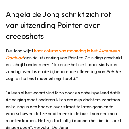
Angela de Jong schrikt zich rot
van uitzending Pointer over
creepshots
De Jong wijdt
haar column van maandag in het
Algemeen
Dagblad
aan de uitzending van Pointer. Ze is diep geschokt
en schrijft onder meer: “Ik kende het niet, maar sinds ik er
zondag over las en de bijbehorende aflevering van
Pointer
zag, wil het niet meer uit mijn hoofd.”
“Alleen al het woord vind ik zo goor en onheilspellend dat ik
de neiging moet onderdrukken om mijn dochters voortaan
enkel nog in een boerka over straat te laten gaan en te
waarschuwen dat ze nooit meer in de buurt van een man
moeten komen. Het zijn toch altijd mannen hè, die dit soort
dingen doen”, vervolgt De Jong.