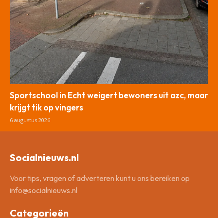
Sportschool in Echt weigert bewoners uit azc, maar
krijgt tik op vingers
6 augustus 2026
Socialnieuws.nl
Voor tips, vragen of adverteren kunt u ons bereiken op
info@socialnieuws.nl
Categorieën