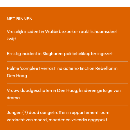
NET BINNEN
Vreselijk incident in Walibi: bezoeker raakt lichaamsdeel
kwijt
Ernstig incident in Slagharen: politiehelikopter ingezet
Politie ‘compleet verrast’ na actie Extinction Rebellion in
Den Haag
Vrouw doodgeschoten in Den Haag, kinderen getuige van
drama
Jongen (7) dood aangetroffen in appartement: oom
verdacht van moord, moeder en vriendin opgepakt