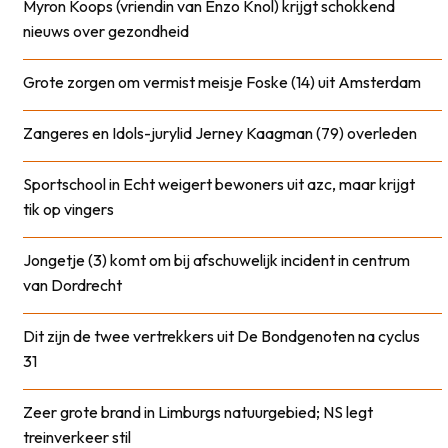
Myron Koops (vriendin van Enzo Knol) krijgt schokkend
nieuws over gezondheid
Grote zorgen om vermist meisje Foske (14) uit Amsterdam
Zangeres en Idols-jurylid Jerney Kaagman (79) overleden
Sportschool in Echt weigert bewoners uit azc, maar krijgt
tik op vingers
Jongetje (3) komt om bij afschuwelijk incident in centrum
van Dordrecht
Dit zijn de twee vertrekkers uit De Bondgenoten na cyclus
31
Zeer grote brand in Limburgs natuurgebied; NS legt
treinverkeer stil