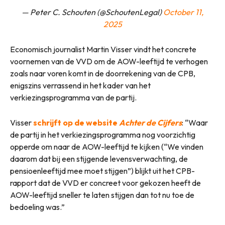
— Peter C. Schouten (@SchoutenLegal)
October 11,
2025
Economisch journalist Martin Visser vindt het concrete
voornemen van de VVD om de AOW-leeftijd te verhogen
zoals naar voren komt in de doorrekening van de CPB,
enigszins verrassend in het kader van het
verkiezingsprogramma van de partij.
Visser
schrijft op de website
Achter de Cijfers
: “Waar
de partij in het verkiezingsprogramma nog voorzichtig
opperde om naar de AOW-leeftijd te kijken (“We vinden
daarom dat bij een stijgende levensverwachting, de
pensioenleeftijd mee moet stijgen”) blijkt uit het CPB-
rapport dat de VVD er concreet voor gekozen heeft de
AOW-leeftijd sneller te laten stijgen dan tot nu toe de
bedoeling was.”