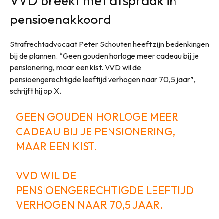
VVD breekt met afspraak in
pensioenakkoord
Strafrechtadvocaat Peter Schouten heeft zijn bedenkingen
bij de plannen. “Geen gouden horloge meer cadeau bij je
pensionering, maar een kist. VVD wil de
pensioengerechtigde leeftijd verhogen naar 70,5 jaar”,
schrijft hij op X.
GEEN GOUDEN HORLOGE MEER
CADEAU BIJ JE PENSIONERING,
MAAR EEN KIST.
VVD WIL DE
PENSIOENGERECHTIGDE LEEFTIJD
VERHOGEN NAAR 70,5 JAAR.