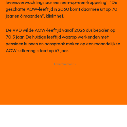
levensverwachting naar een een-op-een-koppeling’. “De
geschatte AOW-leeftĳd in 2060 komt daarmee uit op 70
jaar en 6 maanden”, klinkt het.
De VVD wil de AOW-leeftijd vanaf 2026 dus bepalen op
70,5 jaar. De huidige leeftijd waarop werkenden met
pensioen kunnen en aanspraak maken op een maandelijkse
AOW-uitkering, staat op 67 jaar.
- Advertisement -