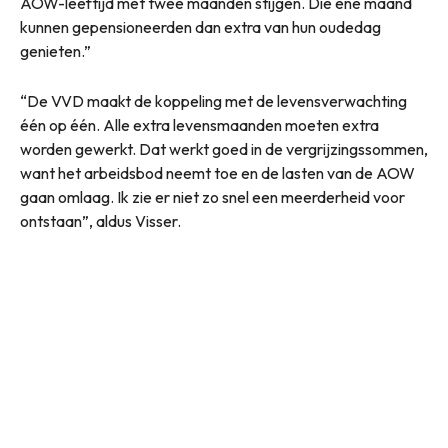
AOW-leeftijd met twee maanden stijgen. Die ene maand
kunnen gepensioneerden dan extra van hun oudedag
genieten.”
“De VVD maakt de koppeling met de levensverwachting
één op één. Alle extra levensmaanden moeten extra
worden gewerkt. Dat werkt goed in de vergrijzingssommen,
want het arbeidsbod neemt toe en de lasten van de AOW
gaan omlaag. Ik zie er niet zo snel een meerderheid voor
ontstaan”, aldus Visser.