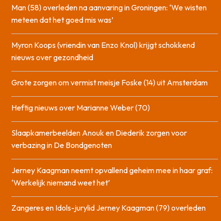
Man (58) overleden na aanvaring in Groningen: ‘We wisten
meteen dat het goed mis was’
Myron Koops (vriendin van Enzo Knol) krijgt schokkend
nieuws over gezondheid
Grote zorgen om vermist meisje Foske (14) uit Amsterdam
Heftig nieuws over Marianne Weber (70)
Slaapkamerbeelden Anouk en Diederik zorgen voor
verbazing in De Bondgenoten
Jerney Kaagman neemt opvallend geheim mee in haar graf:
‘Werkelijk niemand weet het’
Zangeres en Idols-jurylid Jerney Kaagman (79) overleden