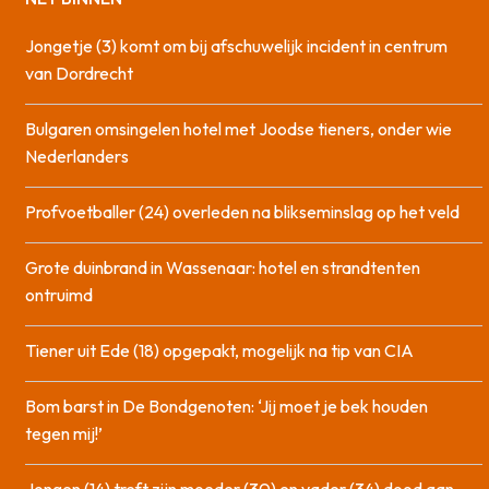
Jongetje (3) komt om bij afschuwelijk incident in centrum
van Dordrecht
Bulgaren omsingelen hotel met Joodse tieners, onder wie
Nederlanders
Profvoetballer (24) overleden na blikseminslag op het veld
Grote duinbrand in Wassenaar: hotel en strandtenten
ontruimd
Tiener uit Ede (18) opgepakt, mogelijk na tip van CIA
Bom barst in De Bondgenoten: ‘Jij moet je bek houden
tegen mij!’