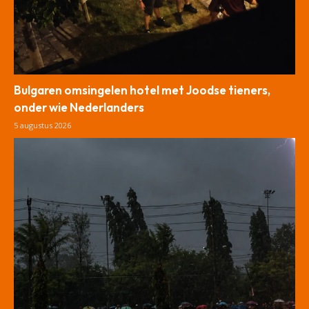
Bulgaren omsingelen hotel met Joodse tieners,
onder wie Nederlanders
5 augustus 2026