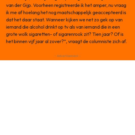
van der Gijp. Voorheen registreerde ik het amper, nu vraag
ik me af hoelang het nog maatschappelijk geaccepteerd is
dat het daar staat. Wanneer kijken we net zo gek op van
iemand die alcohol drinkt op tv als van iemand die in een
grote wolk sigaretten- of sigarenrook zit? Tien jaar? Of is
het binnen vijf jaar al zover?”, vraagt de columniste zich af.
- Advertisement -