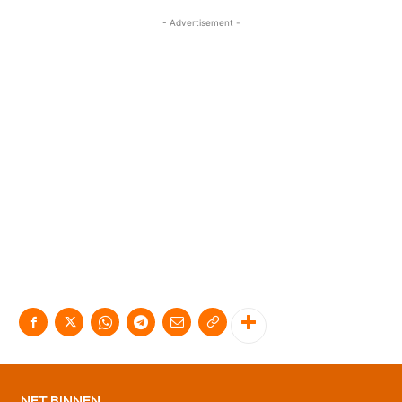
- Advertisement -
NET BINNEN