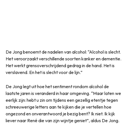
De Jong benoemt de nadelen van alcohol: “Alcohol is slecht.
Het veroorzaakt verschillende soorten kanker en dementie.
Het werkt grensoverschrijdend gedrag in de hand. Het is
verslavend. En het is slecht voor de lijn.”
De Jong legt uit hoe het sentiment rondom alcohol de
laatste jaren is veranderd in haar omgeving. “Maar laten we
eerlijk zijn: hebt u zin om tijdens een gezellig etentje tegen
schreeuwerige letters aan te kijken die je vertellen hoe
ongezond en onverantwoord je bezig bent? Ik niet. Ik kijk
liever naar René die van zijn wijntje geniet”, aldus De Jong.