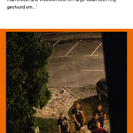
gestuurd om…’