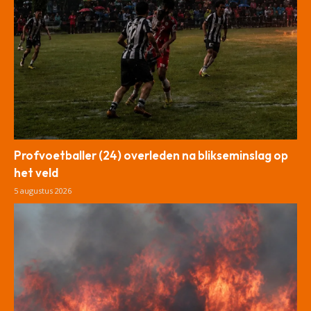
Profvoetballer (24) overleden na blikseminslag op
het veld
5 augustus 2026