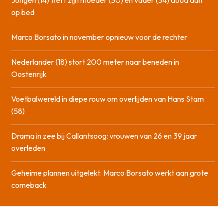
Jongen (14) treft zijn moeder (30) en vader (34) dood aan
op bed
Marco Borsato in november opnieuw voor de rechter
Nederlander (18) stort 200 meter naar beneden in
Oostenrijk
Voetbalwereld in diepe rouw om overlijden van Hans Stam
(58)
Drama in zee bij Callantsoog: vrouwen van 26 en 39 jaar
overleden
Geheime plannen uitgelekt: Marco Borsato werkt aan grote
comeback