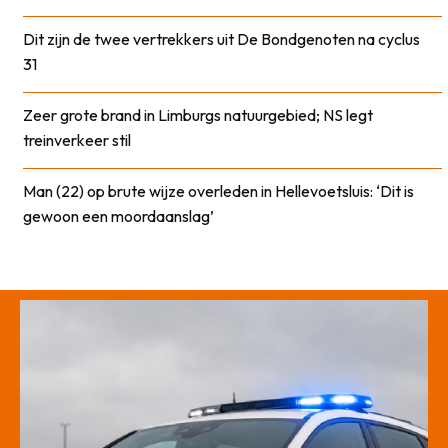
Dit zijn de twee vertrekkers uit De Bondgenoten na cyclus
31
Zeer grote brand in Limburgs natuurgebied; NS legt
treinverkeer stil
Man (22) op brute wijze overleden in Hellevoetsluis: ‘Dit is
gewoon een moordaanslag’