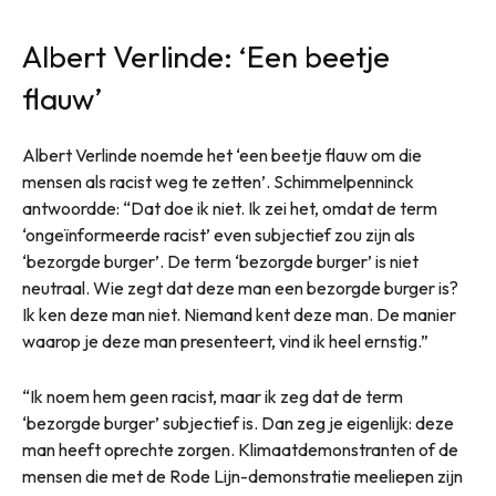
Albert Verlinde: ‘Een beetje
flauw’
Albert Verlinde noemde het ‘een beetje flauw om die
mensen als racist weg te zetten’. Schimmelpenninck
antwoordde: “Dat doe ik niet. Ik zei het, omdat de term
‘ongeïnformeerde racist’ even subjectief zou zijn als
‘bezorgde burger’. De term ‘bezorgde burger’ is niet
neutraal. Wie zegt dat deze man een bezorgde burger is?
Ik ken deze man niet. Niemand kent deze man. De manier
waarop je deze man presenteert, vind ik heel ernstig.”
“Ik noem hem geen racist, maar ik zeg dat de term
‘bezorgde burger’ subjectief is. Dan zeg je eigenlijk: deze
man heeft oprechte zorgen. Klimaatdemonstranten of de
mensen die met de Rode Lijn-demonstratie meeliepen zijn