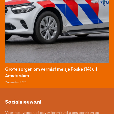
Grote zorgen om vermist meisje Foske (14) uit
Amsterdam
7 augustus 2026
Socialnieuws.nl
Voor tips, vragen of adverteren kunt u ons bereiken op