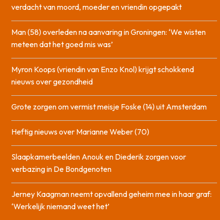
verdacht van moord, moeder en vriendin opgepakt
Man (58) overleden na aanvaring in Groningen: ‘We wisten
meteen dat het goed mis was’
Myron Koops (vriendin van Enzo Knol) krijgt schokkend
nieuws over gezondheid
Grote zorgen om vermist meisje Foske (14) uit Amsterdam
Heftig nieuws over Marianne Weber (70)
Slaapkamerbeelden Anouk en Diederik zorgen voor
verbazing in De Bondgenoten
Jerney Kaagman neemt opvallend geheim mee in haar graf:
‘Werkelijk niemand weet het’