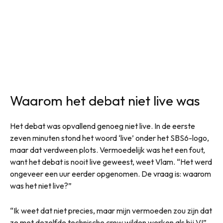
Waarom het debat niet live was
Het debat was opvallend genoeg niet live. In de eerste
zeven minuten stond het woord ‘live’ onder het SBS6-logo,
maar dat verdween plots. Vermoedelijk was het een fout,
want het debat is nooit live geweest, weet Vlam. “Het werd
ongeveer een uur eerder opgenomen. De vraag is: waarom
was het niet live?”
“Ik weet dat niet precies, maar mijn vermoeden zou zijn dat
ze met dezelfde technische crew wilden werken als bij VI”,