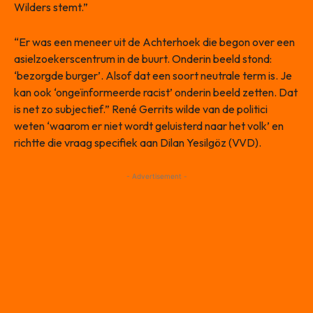
Wilders stemt.”
“Er was een meneer uit de Achterhoek die begon over een
asielzoekerscentrum in de buurt. Onderin beeld stond:
‘bezorgde burger’. Alsof dat een soort neutrale term is. Je
kan ook ‘ongeïnformeerde racist’ onderin beeld zetten. Dat
is net zo subjectief.” René Gerrits wilde van de politici
weten ‘waarom er niet wordt geluisterd naar het volk’ en
richtte die vraag specifiek aan Dilan Yesilgöz (VVD).
- Advertisement -