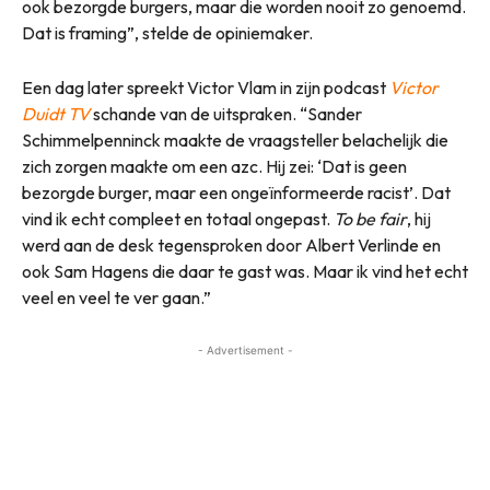
ook bezorgde burgers, maar die worden nooit zo genoemd.
Dat is framing”, stelde de opiniemaker.
Een dag later spreekt Victor Vlam in zijn podcast
Victor
Duidt TV
schande van de uitspraken. “Sander
Schimmelpenninck maakte de vraagsteller belachelijk die
zich zorgen maakte om een azc. Hij zei: ‘Dat is geen
bezorgde burger, maar een ongeïnformeerde racist’. Dat
vind ik echt compleet en totaal ongepast.
To be fair
, hij
werd aan de desk tegensproken door Albert Verlinde en
ook Sam Hagens die daar te gast was. Maar ik vind het echt
veel en veel te ver gaan.”
- Advertisement -