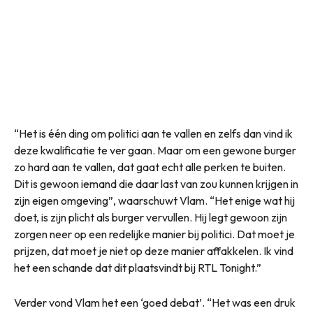
“Het is één ding om politici aan te vallen en zelfs dan vind ik
deze kwalificatie te ver gaan. Maar om een gewone burger
zo hard aan te vallen, dat gaat echt alle perken te buiten.
Dit is gewoon iemand die daar last van zou kunnen krijgen in
zijn eigen omgeving”, waarschuwt Vlam. “Het enige wat hij
doet, is zijn plicht als burger vervullen. Hij legt gewoon zijn
zorgen neer op een redelijke manier bij politici. Dat moet je
prijzen, dat moet je niet op deze manier affakkelen. Ik vind
het een schande dat dit plaatsvindt bij RTL Tonight.”
Verder vond Vlam het een ‘goed debat’. “Het was een druk