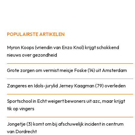
POPULAIRSTE ARTIKELEN
Myron Koops (vriendin van Enzo Knol) krijgt schokkend
nieuws over gezondheid
Grote zorgen om vermist meisje Foske (14) uit Amsterdam
Zangeres en Idols-jurylid Jerney Kaagman (79) overleden
Sportschool in Echt weigert bewoners uit azc, maar krijgt
tik op vingers
Jongetje (3) komt om bij afschuwelijk incident in centrum
van Dordrecht