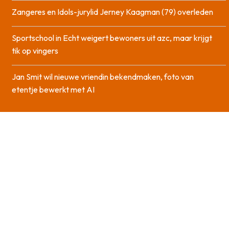
Zangeres en Idols-jurylid Jerney Kaagman (79) overleden
Sportschool in Echt weigert bewoners uit azc, maar krijgt
tik op vingers
Jan Smit wil nieuwe vriendin bekendmaken, foto van
etentje bewerkt met AI