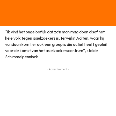
“Ik vind het ongelooflijk dat zo’n man mag doen alsof het
hele volk tegen asielzoekers is, terwijl in Aalten, waar hij
vandaan komt, er ook een groep is die actief heeft gepleit
voor de komst van het asielzoekerscentrum”, stelde
Schimmelpenninck.
- Advertisement -