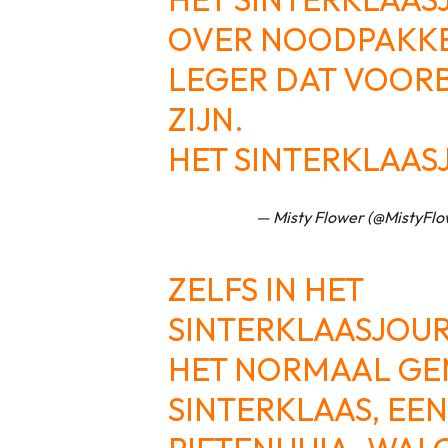
OVER NOODPAKKE
LEGER DAT VOOR
ZIJN.
HET SINTERKLAA
— Misty Flower (@MistyFl
ZELFS IN HET
SINTERKLAASJOU
HET NORMAAL GE
SINTERKLAAS, EEN