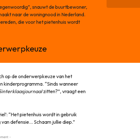
tegenwoordig”, snauwt de buurtbewoner,
aakt naar de woningnood in Nederland.
gereden, die voor het pietenhuis wordt
nderwerpkeuze
isch op de onderwerpkeuze van het
een kinderprogramma. “Sinds wanneer
Sinterklaasjournaal
zitten?”, vraagt een
iel’: “Het pietenhuis wordt in gebruik
 van defensie… Schaam jullie diep.”
ement -