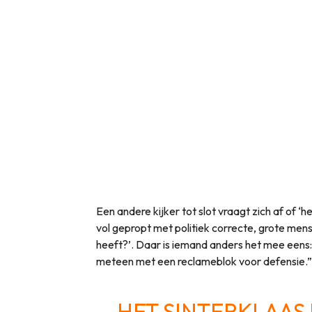
Een andere kijker tot slot vraagt zich af of ‘h
vol gepropt met politiek correcte, grote men
heeft?’. Daar is iemand anders het mee eens
meteen met een reclameblok voor defensie.”
HET SINTERKLAAS