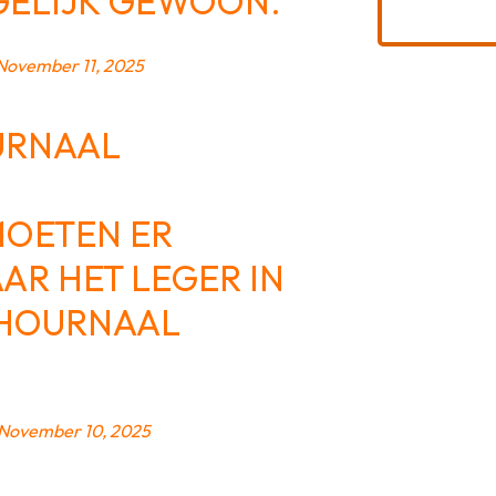
GELIJK GEWOON.
November 11, 2025
URNAAL
MOETEN ER
AR HET LEGER IN
SHOURNAAL
November 10, 2025