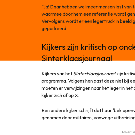
“Ja! Daar hebben wel meer mensen last van 
waarmee door hem een referentie wordt gem
Vervolgens wordt er een legertruck in beeld 
geparkeerd.
Kijkers zijn kritisch op o
Sinterklaasjournaal
Kijkers van het
Sinterklaasjournaal
zijn krit
programma. Volgens hen past deze niet bij 
moeten er verwijzingen naar het leger in het
kijker zich af op X.
Een andere kijker schrijft dat haar ‘bek openv
genomen door militairen, vanwege uitbreiding
- Advertis