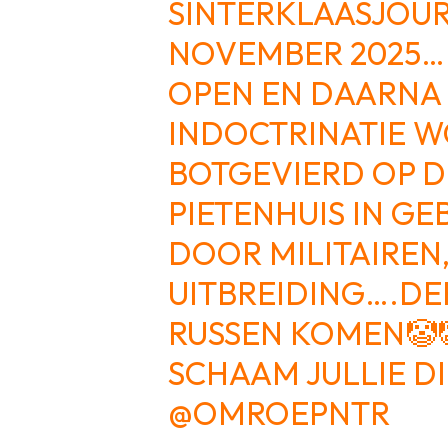
SINTERKLAASJOUR
NOVEMBER 2025… 
OPEN EN DAARNA
INDOCTRINATIE 
BOTGEVIERD OP D
PIETENHUIS IN G
DOOR MILITAIREN
UITBREIDING….DE
RUSSEN KOMEN🤡
SCHAAM JULLIE D
@OMROEPNTR