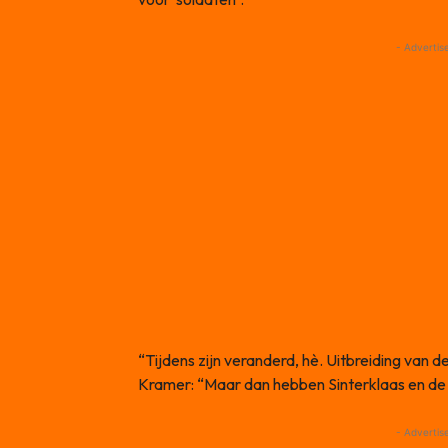
- Advertis
“Tijdens zijn veranderd, hè. Uitbreiding van d
Kramer: “Maar dan hebben Sinterklaas en de 
- Advertis