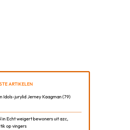
STE ARTIKELEN
n Idols-jurylid Jerney Kaagman (79)
 in Echt weigert bewoners uit azc,
 tik op vingers