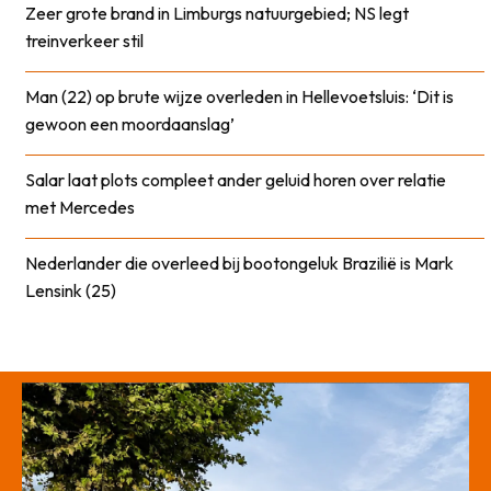
Zeer grote brand in Limburgs natuurgebied; NS legt
treinverkeer stil
Man (22) op brute wijze overleden in Hellevoetsluis: ‘Dit is
gewoon een moordaanslag’
Salar laat plots compleet ander geluid horen over relatie
met Mercedes
Nederlander die overleed bij bootongeluk Brazilië is Mark
Lensink (25)