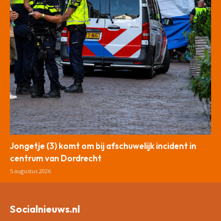
Jongetje (3) komt om bij afschuwelijk incident in
centrum van Dordrecht
5 augustus 2026
Socialnieuws.nl