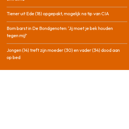
Tiener uit Ede (18) opgepakt, mogelijk na tip van CIA
Bom barst in De Bondgenoten: ‘Jij moet je bek houden
tegen mij!’
Jongen (14) treft zijn moeder (30) en vader (34) dood aan
op bed