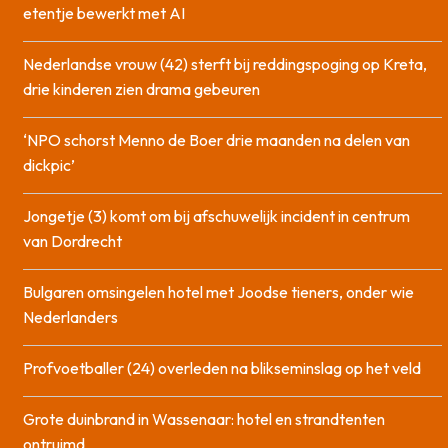
etentje bewerkt met AI
Nederlandse vrouw (42) sterft bij reddingspoging op Kreta,
drie kinderen zien drama gebeuren
‘NPO schorst Menno de Boer drie maanden na delen van
dickpic’
Jongetje (3) komt om bij afschuwelijk incident in centrum
van Dordrecht
Bulgaren omsingelen hotel met Joodse tieners, onder wie
Nederlanders
Profvoetballer (24) overleden na blikseminslag op het veld
Grote duinbrand in Wassenaar: hotel en strandtenten
ontruimd