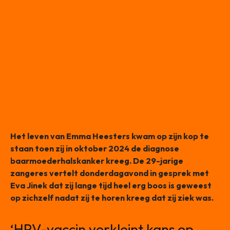
Het leven van Emma Heesters kwam op zijn kop te
staan toen zij in oktober 2024 de diagnose
baarmoederhalskanker kreeg. De 29-jarige
zangeres vertelt donderdagavond in gesprek met
Eva Jinek dat zij lange tijd heel erg boos is geweest
op zichzelf nadat zij te horen kreeg dat zij ziek was.
‘HPV-vaccin verkleint kans op