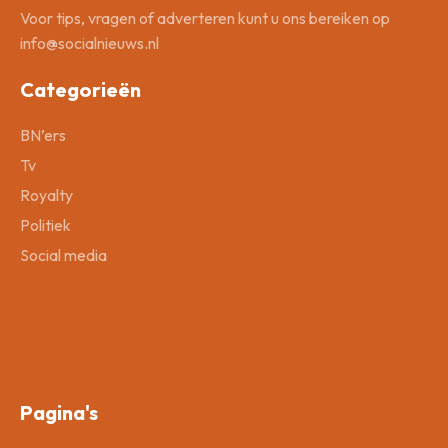
Voor tips, vragen of adverteren kunt u ons bereiken op
info@socialnieuws.nl
Categorieën
BN’ers
Tv
Royalty
Politiek
Social media
Pagina's