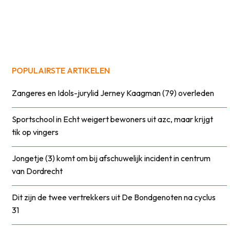
POPULAIRSTE ARTIKELEN
Zangeres en Idols-jurylid Jerney Kaagman (79) overleden
Sportschool in Echt weigert bewoners uit azc, maar krijgt
tik op vingers
Jongetje (3) komt om bij afschuwelijk incident in centrum
van Dordrecht
Dit zijn de twee vertrekkers uit De Bondgenoten na cyclus
31