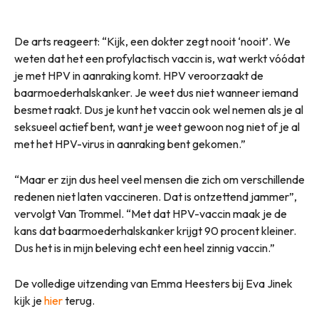
De arts reageert: “Kijk, een dokter zegt nooit ‘nooit’. We
weten dat het een profylactisch vaccin is, wat werkt vóódat
je met HPV in aanraking komt. HPV veroorzaakt de
baarmoederhalskanker. Je weet dus niet wanneer iemand
besmet raakt. Dus je kunt het vaccin ook wel nemen als je al
seksueel actief bent, want je weet gewoon nog niet of je al
met het HPV-virus in aanraking bent gekomen.”
“Maar er zijn dus heel veel mensen die zich om verschillende
redenen niet laten vaccineren. Dat is ontzettend jammer”,
vervolgt Van Trommel. “Met dat HPV-vaccin maak je de
kans dat baarmoederhalskanker krijgt 90 procent kleiner.
Dus het is in mijn beleving echt een heel zinnig vaccin.”
De volledige uitzending van Emma Heesters bij Eva Jinek
kijk je
hier
terug.