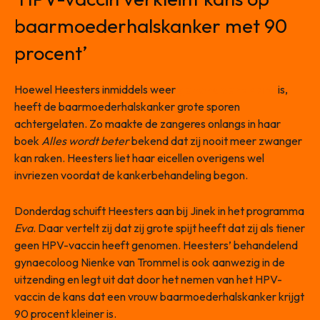
baarmoederhalskanker met 90
procent’
Hoewel Heesters inmiddels weer
gezond verklaard
is,
heeft de baarmoederhalskanker grote sporen
achtergelaten. Zo maakte de zangeres onlangs in haar
boek
Alles wordt beter
bekend dat zij nooit meer zwanger
kan raken. Heesters liet haar eicellen overigens wel
invriezen voordat de kankerbehandeling begon.
Donderdag schuift Heesters aan bij Jinek in het programma
Eva
. Daar vertelt zij dat zij grote spijt heeft dat zij als tiener
geen HPV-vaccin heeft genomen. Heesters’ behandelend
gynaecoloog Nienke van Trommel is ook aanwezig in de
uitzending en legt uit dat door het nemen van het HPV-
vaccin de kans dat een vrouw baarmoederhalskanker krijgt
90 procent kleiner is.