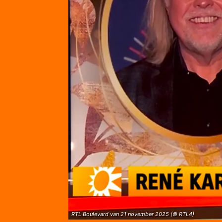
RTL Boulevard van 21 november 2025 (© RTL4)