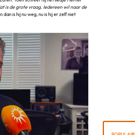
 is de grote vraag. Iedereen wil naar de
 dan is hij nu weg, nu is hij er zelf niet
POPULAIR