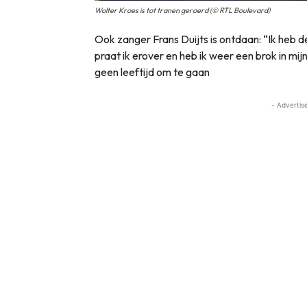
Wolter Kroes is tot tranen geroerd (© RTL Boulevard)
Ook zanger Frans Duijts is ontdaan: “Ik heb 
praat ik erover en heb ik weer een brok in mijn
geen leeftijd om te gaan
- Advertis