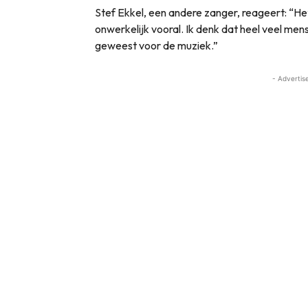
Stef Ekkel, een andere zanger, reageert: “Het
onwerkelijk vooral. Ik denk dat heel veel men
geweest voor de muziek.”
- Advertis