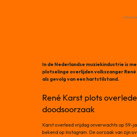
- Advertis
In de Nederlandse muziekindustrie is m
plotselinge overlijden volkszanger René 
als gevolg van een hartstilstand.
René Karst plots overleden
doodsoorzaak
Karst overleed vrijdag onverwachts op 59-ja
bekend op Instagram. De oorzaak van zijn over