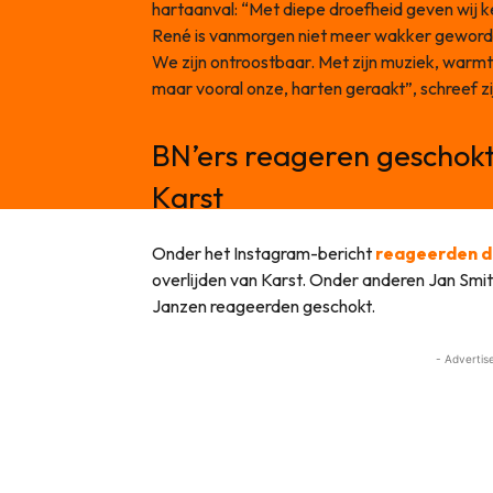
hartaanval: “Met diepe droefheid geven wij ke
René is vanmorgen niet meer wakker geword
We zijn ontroostbaar. Met zijn muziek, warmte
maar vooral onze, harten geraakt”, schreef 
BN’ers reageren geschokt
Karst
Onder het Instagram-bericht
reageerden d
overlijden van Karst. Onder anderen Jan Smit
Janzen reageerden geschokt.
- Advertis