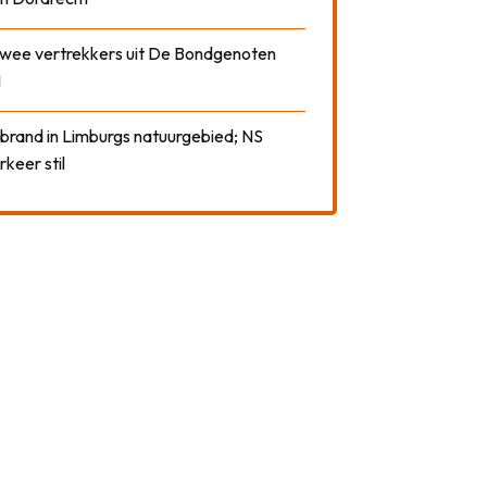
 twee vertrekkers uit De Bondgenoten
1
 brand in Limburgs natuurgebied; NS
rkeer stil