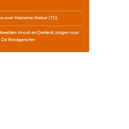
m
ws over Marianne Weber (70)
beelden Anouk en Diederik zorgen voor
in De Bondgenoten