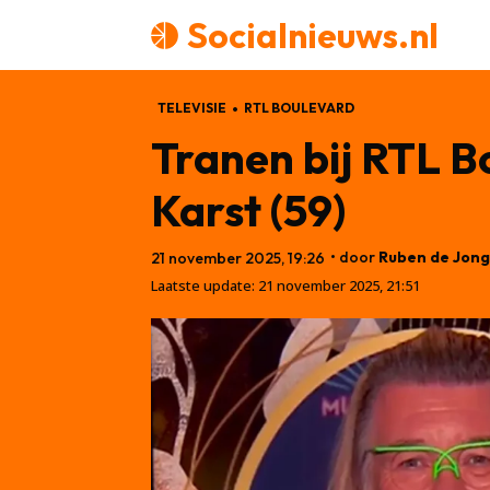
Socialnieuws.nl
TELEVISIE
RTL BOULEVARD
Tranen bij RTL B
Karst (59)
• door
Ruben de Jong
21 november 2025, 19:26
Laatste update:
21 november 2025, 21:51