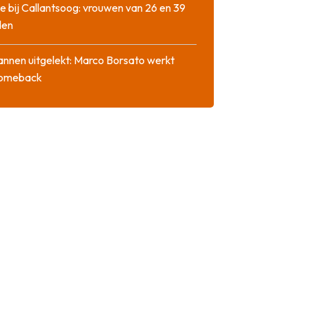
e bij Callantsoog: vrouwen van 26 en 39
den
nnen uitgelekt: Marco Borsato werkt
comeback