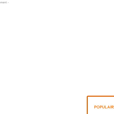
ement -
POPULAIR