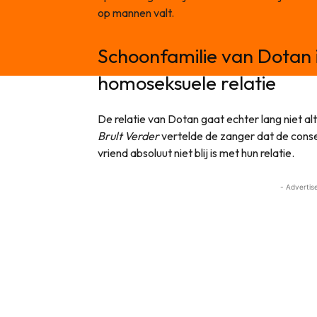
op mannen valt.
Schoonfamilie van Dotan is
homoseksuele relatie
De relatie van Dotan gaat echter lang niet al
Brult Verder
vertelde de zanger dat de conse
vriend absoluut niet blij is met hun relatie.
- Advertis