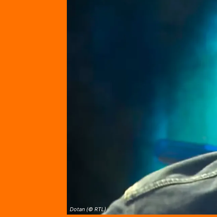
Dotan (© RTL)