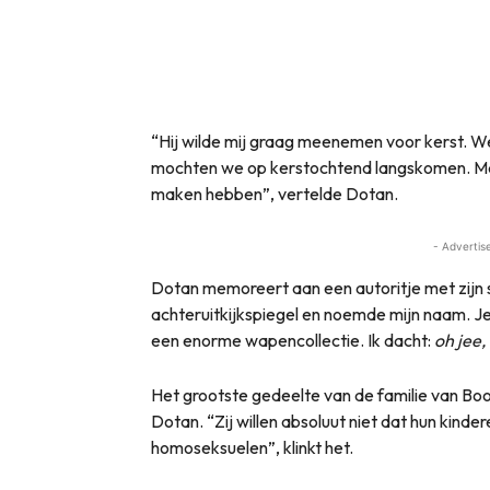
“Hij wilde mij graag meenemen voor kerst. We 
mochten we op kerstochtend langskomen. Maar
maken hebben”, vertelde Dotan.
- Advertis
Dotan memoreert aan een autoritje met zijn s
achteruitkijkspiegel en noemde mijn naam. Je
een enorme wapencollectie. Ik dacht:
oh jee,
Het grootste gedeelte van de familie van Bo
Dotan. “Zij willen absoluut niet dat hun kind
homoseksuelen”, klinkt het.