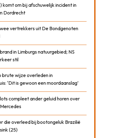
) komt om bij afschuwelijk incident in
n Dordrecht
 twee vertrekkers uit De Bondgenoten
1
 brand in Limburgs natuurgebied; NS
rkeer stil
 brute wijze overleden in
uis: ‘Dit is gewoon een moordaanslag’
plots compleet ander geluid horen over
t Mercedes
 die overleed bij bootongeluk Brazilië
sink (25)