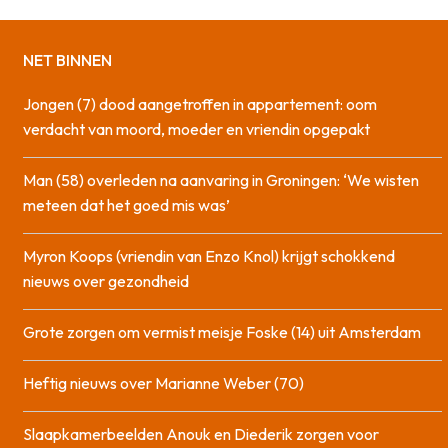
NET BINNEN
Jongen (7) dood aangetroffen in appartement: oom
verdacht van moord, moeder en vriendin opgepakt
Man (58) overleden na aanvaring in Groningen: ‘We wisten
meteen dat het goed mis was’
Myron Koops (vriendin van Enzo Knol) krijgt schokkend
nieuws over gezondheid
Grote zorgen om vermist meisje Foske (14) uit Amsterdam
Heftig nieuws over Marianne Weber (70)
Slaapkamerbeelden Anouk en Diederik zorgen voor