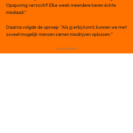
Opsporing verzocht! Elke week meerdere keren échte
misdaad.”
Daarna volgde de oproep: “Als jij erbij komt, kunnen we met
zoveel mogelijk mensen samen misdrijven oplossen.”
- Advertisement -