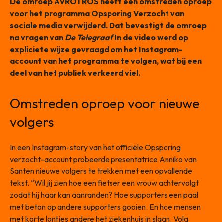
De omroep AVROTROS heeft een omstreden oproep
voor het programma Opsporing Verzocht van
sociale media verwijderd. Dat bevestigt de omroep
na vragen van
De Telegraaf
In de video werd op
expliciete wijze gevraagd om het Instagram-
account van het programma te volgen, wat bij een
deel van het publiek verkeerd viel.
Omstreden oproep voor nieuwe
volgers
In een Instagram-story van het officiële Opsporing
verzocht-account probeerde presentatrice Anniko van
Santen nieuwe volgers te trekken met een opvallende
tekst. “Wil jij zien hoe een fietser een vrouw achtervolgt
zodat hij haar kan aanranden? Hoe supporters een paal
met beton op andere supporters gooien. En hoe mensen
met korte lontjes andere het ziekenhuis in slaan. Volg