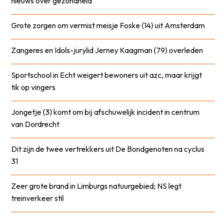
nieuws over gezondheid
Grote zorgen om vermist meisje Foske (14) uit Amsterdam
Zangeres en Idols-jurylid Jerney Kaagman (79) overleden
Sportschool in Echt weigert bewoners uit azc, maar krijgt
tik op vingers
Jongetje (3) komt om bij afschuwelijk incident in centrum
van Dordrecht
Dit zijn de twee vertrekkers uit De Bondgenoten na cyclus
31
Zeer grote brand in Limburgs natuurgebied; NS legt
treinverkeer stil