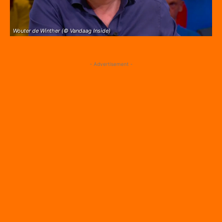
Wouter de Winther (© Vandaag Inside)
- Advertisement -