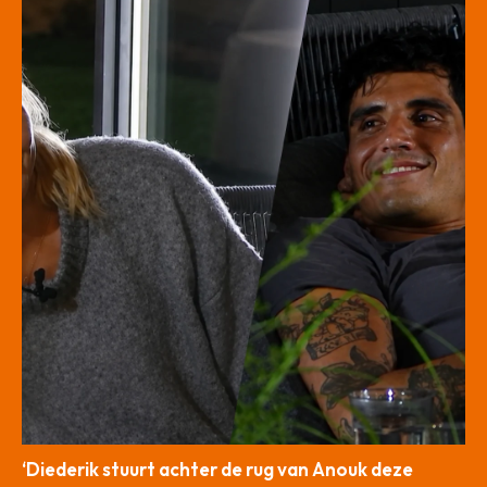
‘Diederik stuurt achter de rug van Anouk deze