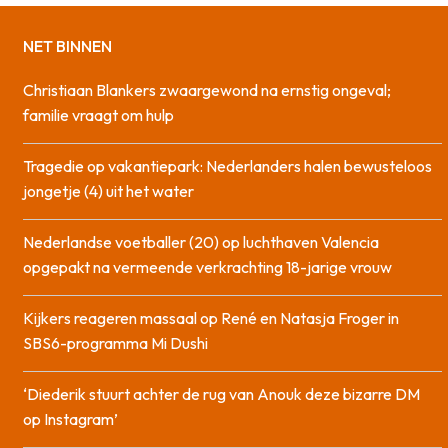
NET BINNEN
Christiaan Blankers zwaargewond na ernstig ongeval;
familie vraagt om hulp
Tragedie op vakantiepark: Nederlanders halen bewusteloos
jongetje (4) uit het water
Nederlandse voetballer (20) op luchthaven Valencia
opgepakt na vermeende verkrachting 18-jarige vrouw
Kijkers reageren massaal op René en Natasja Froger in
SBS6-programma Mi Dushi
‘Diederik stuurt achter de rug van Anouk deze bizarre DM
op Instagram’