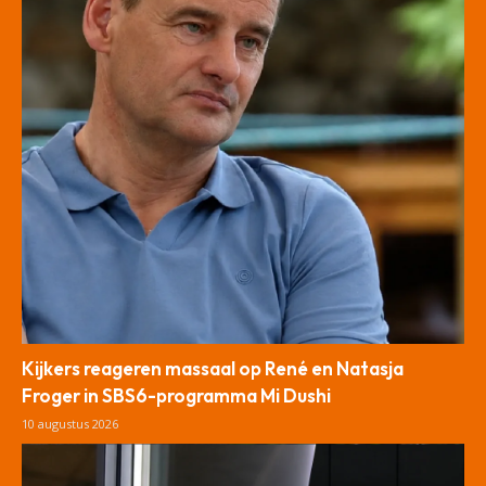
Kijkers reageren massaal op René en Natasja
Froger in SBS6-programma Mi Dushi
10 augustus 2026