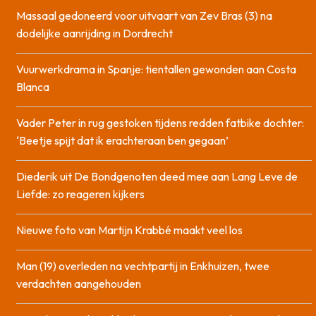
Massaal gedoneerd voor uitvaart van Zev Bras (3) na
dodelijke aanrijding in Dordrecht
Vuurwerkdrama in Spanje: tientallen gewonden aan Costa
Blanca
Vader Peter in rug gestoken tijdens redden fatbike dochter:
‘Beetje spijt dat ik erachteraan ben gegaan’
Diederik uit De Bondgenoten deed mee aan Lang Leve de
Liefde: zo reageren kijkers
Nieuwe foto van Martijn Krabbé maakt veel los
Man (19) overleden na vechtpartij in Enkhuizen, twee
verdachten aangehouden