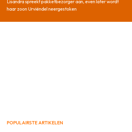
Lisandra spreekt pakketbezorger aan, even later wordt
haar zoon Urviëndel neergestoken
POPULAIRSTE ARTIKELEN