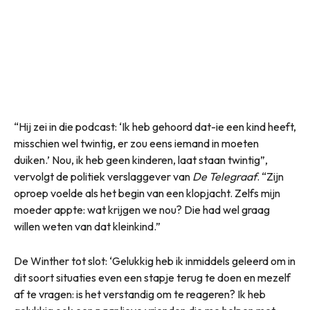
“Hij zei in die podcast: ‘Ik heb gehoord dat-ie een kind heeft,
misschien wel twintig, er zou eens iemand in moeten
duiken.’ Nou, ik heb geen kinderen, laat staan twintig”,
vervolgt de politiek verslaggever van
De Telegraaf
. “Zijn
oproep voelde als het begin van een klopjacht. Zelfs mijn
moeder appte: wat krijgen we nou? Die had wel graag
willen weten van dat kleinkind.”
De Winther tot slot: ‘Gelukkig heb ik inmiddels geleerd om in
dit soort situaties even een stapje terug te doen en mezelf
af te vragen: is het verstandig om te reageren? Ik heb