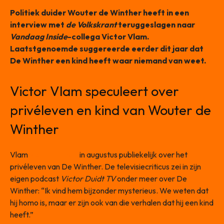
Politiek duider Wouter de Winther heeft in een
interview met
de Volkskrant
teruggeslagen naar
Vandaag Inside
-collega Victor Vlam.
Laatstgenoemde suggereerde eerder dit jaar dat
De Winther een kind heeft waar niemand van weet.
Victor Vlam speculeert over
privéleven en kind van Wouter de
Winther
Vlam
speculeerde
in augustus publiekelijk over het
privéleven van De Winther. De televisiecriticus zei in zijn
eigen podcast
Victor Duidt TV
onder meer over De
Winther: “Ik vind hem bijzonder mysterieus. We weten dat
hij homo is, maar er zijn ook van die verhalen dat hij een kind
heeft.”