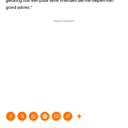
gelukkig ook een paar lieve vrienden die me helpen met
goed advies.”
- Advertisement -