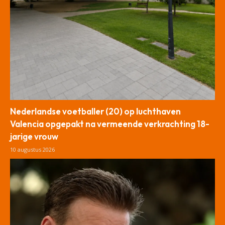
Nederlandse voetballer (20) op luchthaven
Valencia opgepakt na vermeende verkrachting 18-
jarige vrouw
10 augustus 2026