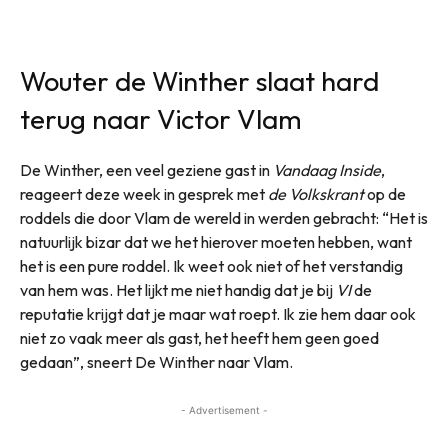
Wouter de Winther slaat hard
terug naar Victor Vlam
De Winther, een veel geziene gast in
Vandaag Inside
,
reageert deze week in gesprek met
de Volkskrant
op de
roddels die door Vlam de wereld in werden gebracht: “Het is
natuurlijk bizar dat we het hierover moeten hebben, want
het is een pure roddel. Ik weet ook niet of het verstandig
van hem was. Het lijkt me niet handig dat je bij
VI
de
reputatie krijgt dat je maar wat roept. Ik zie hem daar ook
niet zo vaak meer als gast, het heeft hem geen goed
gedaan”, sneert De Winther naar Vlam.
- Advertisement -