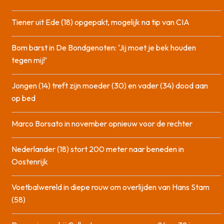
Tiener uit Ede (18) opgepakt, mogelijk na tip van CIA
Bom barst in De Bondgenoten: ‘Jij moet je bek houden
tegen mij!’
Jongen (14) treft zijn moeder (30) en vader (34) dood aan
op bed
Marco Borsato in november opnieuw voor de rechter
Nederlander (18) stort 200 meter naar beneden in
Oostenrijk
Voetbalwereld in diepe rouw om overlijden van Hans Stam
(58)