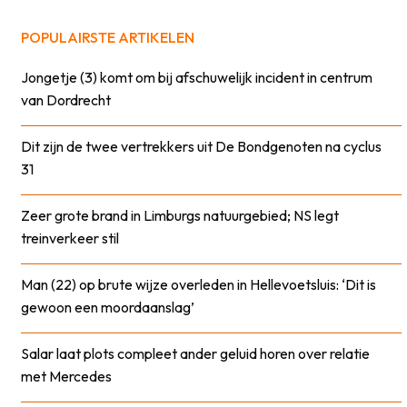
POPULAIRSTE ARTIKELEN
Jongetje (3) komt om bij afschuwelijk incident in centrum
van Dordrecht
Dit zijn de twee vertrekkers uit De Bondgenoten na cyclus
31
Zeer grote brand in Limburgs natuurgebied; NS legt
treinverkeer stil
Man (22) op brute wijze overleden in Hellevoetsluis: ‘Dit is
gewoon een moordaanslag’
Salar laat plots compleet ander geluid horen over relatie
met Mercedes