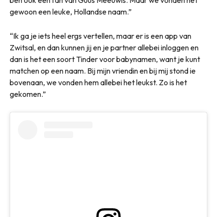
ben ook een fan van Guus Meeuwis. Maar we vonden het
gewoon een leuke, Hollandse naam.”
“Ik ga je iets heel ergs vertellen, maar er is een app van
Zwitsal, en dan kunnen jij en je partner allebei inloggen en
dan is het een soort Tinder voor babynamen, want je kunt
matchen op een naam. Bij mijn vriendin en bij mij stond ie
bovenaan, we vonden hem allebei het leukst. Zo is het
gekomen.”