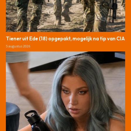
Tiener uit Ede (18) opgepakt, mogelijk na tip van CIA
5 augustus 2026