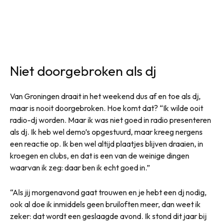
Niet doorgebroken als dj
Van Groningen draait in het weekend dus af en toe als dj,
maar is nooit doorgebroken. Hoe komt dat? “Ik wilde ooit
radio-dj worden. Maar ik was niet goed in radio presenteren
als dj. Ik heb wel demo’s opgestuurd, maar kreeg nergens
een reactie op. Ik ben wel altijd plaatjes blijven draaien, in
kroegen en clubs, en dat is een van de weinige dingen
waarvan ik zeg: daar ben ik echt goed in.”
“Als jij morgenavond gaat trouwen en je hebt een dj nodig,
ook al doe ik inmiddels geen bruiloften meer, dan weet ik
zeker: dat wordt een geslaagde avond. Ik stond dit jaar bij