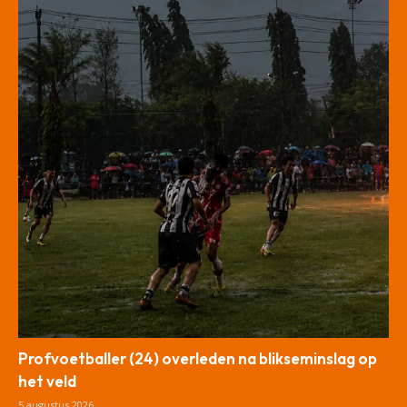
Profvoetballer (24) overleden na blikseminslag op
het veld
5 augustus 2026