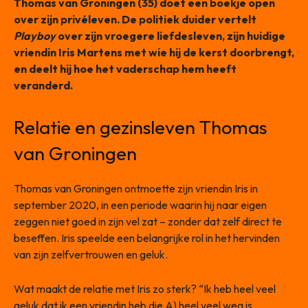
Thomas van Groningen (35) doet een boekje open
over zijn privéleven. De politiek duider vertelt
Playboy
over zijn vroegere liefdesleven, zijn huidige
vriendin Iris Martens met wie hij de kerst doorbrengt,
en deelt hij hoe het vaderschap hem heeft
veranderd.
Relatie en gezinsleven Thomas
van Groningen
Thomas van Groningen ontmoette zijn vriendin Iris in
september 2020, in een periode waarin hij naar eigen
zeggen niet goed in zijn vel zat – zonder dat zelf direct te
beseffen. Iris speelde een belangrijke rol in het hervinden
van zijn zelfvertrouwen en geluk.
Wat maakt de relatie met Iris zo sterk? “Ik heb heel veel
geluk dat ik een vriendin heb die A) heel veel weg is