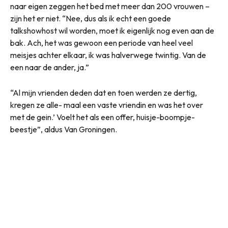
naar eigen zeggen het bed met meer dan 200 vrouwen –
zijn het er niet. “Nee, dus als ik echt een goede
talkshowhost wil worden, moet ik eigenlijk nog even aan de
bak. Ach, het was gewoon een periode van heel veel
meisjes achter elkaar, ik was halverwege twintig. Van de
een naar de ander, ja.”
“Al mijn vrienden deden dat en toen werden ze dertig,
kregen ze alle- maal een vaste vriendin en was het over
met de gein.’ Voelt het als een offer, huisje-boompje-
beestje”, aldus Van Groningen.