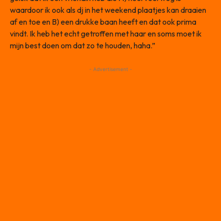
waardoor ik ook als dj in het weekend plaatjes kan draaien
af en toe en B) een drukke baan heeft en dat ook prima
vindt. Ik heb het echt getroffen met haar en soms moet ik
mijn best doen om dat zo te houden, haha.”
- Advertisement -