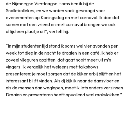
de Nijmeegse Vierdaagse, soms ben ik bij de
Snollebollekes, en we worden vaak gevraagd voor
evenementen op Koningsdag en met carnaval. Ik doe dat
samen met een vriend en met carnaval brengen we ook
altijd een plaatje uit”, vertelt hij.
“In mijn studententijd stond ik soms wel vier avonden per
week tot diep in de nacht te draaien in een café, ik heb er
zoveel vlleguren opzitten, dat gaat nooit meer uit m’n
vingers. Ik vergelijk het weleens met talkshows
presenteren: je moet zorgen dat de kijker erbij blijft en het
interessant blijft vinden. Als dj kijk ik naar de dansvloer en
als de mensen dan weglopen, moet ik lets anders verzinnen.
Draaien en presenteren heeft opvallend veel raakvlakken.”