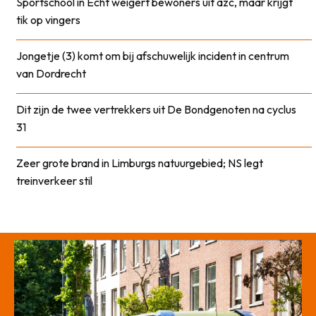
Sportschool in Echt weigert bewoners uit azc, maar krijgt
tik op vingers
Jongetje (3) komt om bij afschuwelijk incident in centrum
van Dordrecht
Dit zijn de twee vertrekkers uit De Bondgenoten na cyclus
31
Zeer grote brand in Limburgs natuurgebied; NS legt
treinverkeer stil