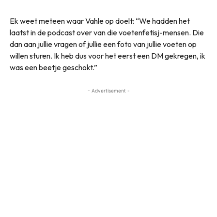
Ek weet meteen waar Vahle op doelt: “We hadden het
laatst in de podcast over van die voetenfetisj-mensen. Die
dan aan jullie vragen of jullie een foto van jullie voeten op
willen sturen. Ik heb dus voor het eerst een DM gekregen, ik
was een beetje geschokt.”
- Advertisement -