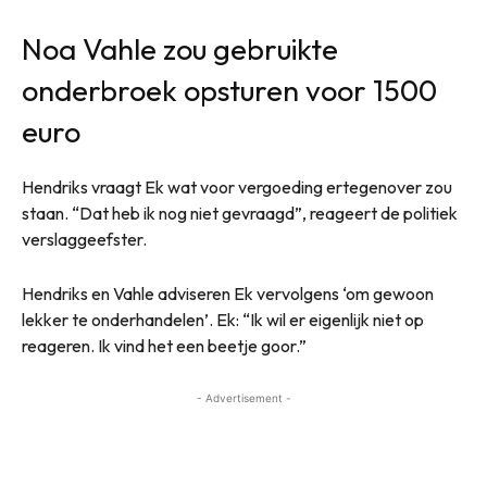
Noa Vahle zou gebruikte
onderbroek opsturen voor 1500
euro
Hendriks vraagt Ek wat voor vergoeding ertegenover zou
staan. “Dat heb ik nog niet gevraagd”, reageert de politiek
verslaggeefster.
Hendriks en Vahle adviseren Ek vervolgens ‘om gewoon
lekker te onderhandelen’. Ek: “Ik wil er eigenlijk niet op
reageren. Ik vind het een beetje goor.”
- Advertisement -