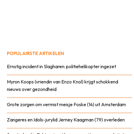
POPULAIRSTE ARTIKELEN
Ernstig incident in Slagharen: politiehelikopter ingezet
Myron Koops (vriendin van Enzo Knol) krijgt schokkend
nieuws over gezondheid
Grote zorgen om vermist meisje Foske (14) uit Amsterdam
Zangeres en Idols-jurylid Jerney Kaagman (79) overleden