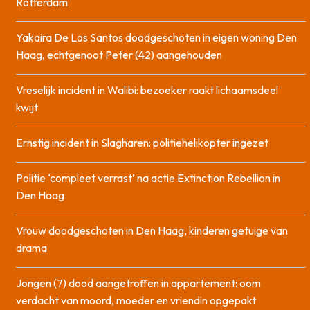
Rotterdam
Yakaira De Los Santos doodgeschoten in eigen woning Den
Haag, echtgenoot Peter (42) aangehouden
Vreselijk incident in Walibi: bezoeker raakt lichaamsdeel
kwijt
Ernstig incident in Slagharen: politiehelikopter ingezet
Politie ‘compleet verrast’ na actie Extinction Rebellion in
Den Haag
Vrouw doodgeschoten in Den Haag, kinderen getuige van
drama
Jongen (7) dood aangetroffen in appartement: oom
verdacht van moord, moeder en vriendin opgepakt