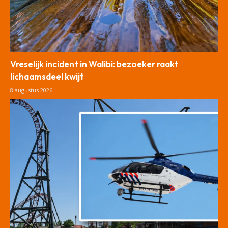
Vreselijk incident in Walibi: bezoeker raakt
lichaamsdeel kwijt
8 augustus 2026