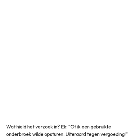
Wat hield het verzoek in? Ek: “Of ik een gebruikte
onderbroek wilde opsturen. Uiteraard tegen vergoeding!”