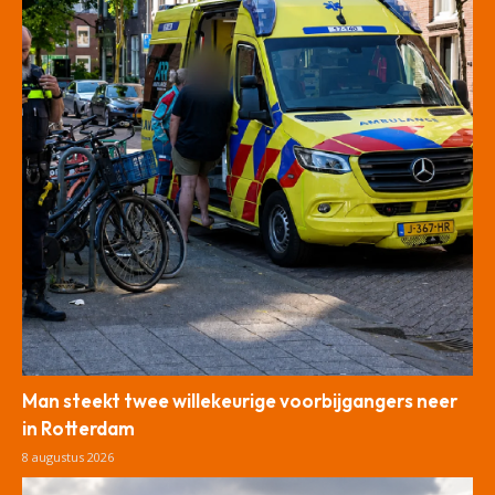
Man steekt twee willekeurige voorbijgangers neer
in Rotterdam
8 augustus 2026