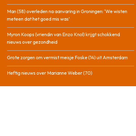
Man (58) overleden na aanvaring in Groningen: ‘We wisten
meteen dat het goed mis was’
Myron Koops (vriendin van Enzo Knol) krijgt schokkend
nieuws over gezondheid
Grote zorgen om vermist meisje Foske (14) uit Amsterdam
Heftig nieuws over Marianne Weber (70)