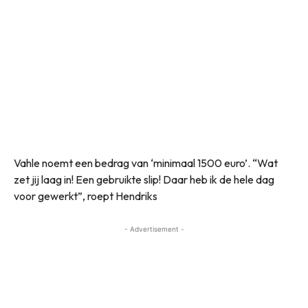
Vahle noemt een bedrag van ‘minimaal 1500 euro’. “Wat
zet jij laag in! Een gebruikte slip! Daar heb ik de hele dag
voor gewerkt”, roept Hendriks
- Advertisement -