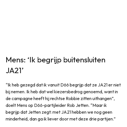
Mens: ‘Ik begrijp buitensluiten
JA21’
“Ik heb gezegd dat ik vanuit D66 begrijp dat ze JA21 er niet
bij nemen. Ik heb dat wel kiezersbedrog genoemd, want in
de campagne heeft hij rechtse Robbie zitten uithangen”,
doelt Mens op D66-partijleider Rob Jetten. “Maar ik
begrijp dat Jetten zegt: met JA21 hebben we nog geen
minderheid, dan ga ik liever door met deze drie partijen.”