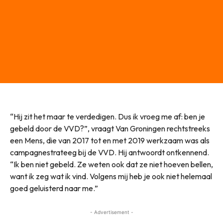
“Hij zit het maar te verdedigen. Dus ik vroeg me af: ben je
gebeld door de VVD?”, vraagt Van Groningen rechtstreeks
een Mens, die van 2017 tot en met 2019 werkzaam was als
campagnestrateeg bij de VVD. Hij antwoordt ontkennend.
“Ik ben niet gebeld. Ze weten ook dat ze niet hoeven bellen,
want ik zeg wat ik vind. Volgens mij heb je ook niet helemaal
goed geluisterd naar me.”
- Advertisement -