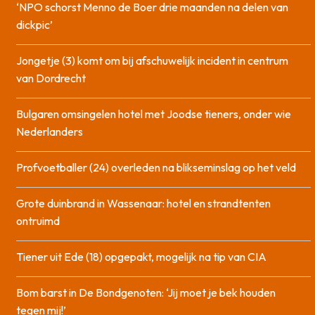
‘NPO schorst Menno de Boer drie maanden na delen van
dickpic’
Jongetje (3) komt om bij afschuwelijk incident in centrum
van Dordrecht
Bulgaren omsingelen hotel met Joodse tieners, onder wie
Nederlanders
Profvoetballer (24) overleden na blikseminslag op het veld
Grote duinbrand in Wassenaar: hotel en strandtenten
ontruimd
Tiener uit Ede (18) opgepakt, mogelijk na tip van CIA
Bom barst in De Bondgenoten: ‘Jij moet je bek houden
tegen mij!’