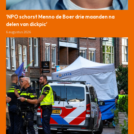
‘NPO schorst Menno de Boer drie maanden na
delen van dickpic’
6 augustus 2026