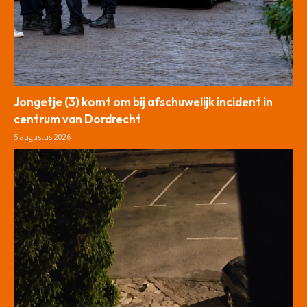
Jongetje (3) komt om bij afschuwelijk incident in
centrum van Dordrecht
5 augustus 2026