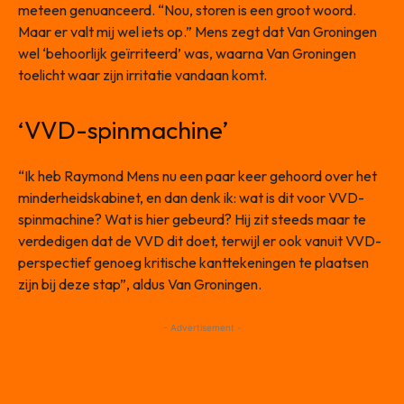
meteen genuanceerd. “Nou, storen is een groot woord.
Maar er valt mij wel iets op.” Mens zegt dat Van Groningen
wel ‘behoorlijk geïrriteerd’ was, waarna Van Groningen
toelicht waar zijn irritatie vandaan komt.
‘VVD-spinmachine’
“Ik heb Raymond Mens nu een paar keer gehoord over het
minderheidskabinet, en dan denk ik: wat is dit voor VVD-
spinmachine? Wat is hier gebeurd? Hij zit steeds maar te
verdedigen dat de VVD dit doet, terwijl er ook vanuit VVD-
perspectief genoeg kritische kanttekeningen te plaatsen
zijn bij deze stap”, aldus Van Groningen.
- Advertisement -