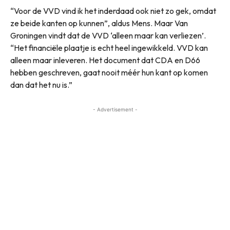
“Voor de VVD vind ik het inderdaad ook niet zo gek, omdat
ze beide kanten op kunnen”, aldus Mens. Maar Van
Groningen vindt dat de VVD ‘alleen maar kan verliezen’.
“Het financiële plaatje is echt heel ingewikkeld. VVD kan
alleen maar inleveren. Het document dat CDA en D66
hebben geschreven, gaat nooit méér hun kant op komen
dan dat het nu is.”
- Advertisement -