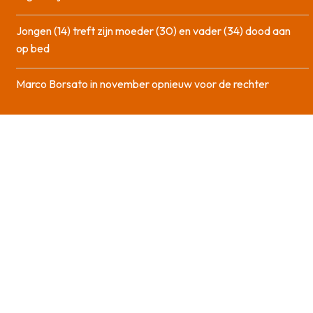
Jongen (14) treft zijn moeder (30) en vader (34) dood aan
op bed
Marco Borsato in november opnieuw voor de rechter