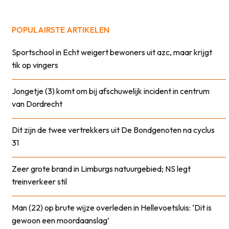
POPULAIRSTE ARTIKELEN
Sportschool in Echt weigert bewoners uit azc, maar krijgt
tik op vingers
Jongetje (3) komt om bij afschuwelijk incident in centrum
van Dordrecht
Dit zijn de twee vertrekkers uit De Bondgenoten na cyclus
31
Zeer grote brand in Limburgs natuurgebied; NS legt
treinverkeer stil
Man (22) op brute wijze overleden in Hellevoetsluis: ‘Dit is
gewoon een moordaanslag’