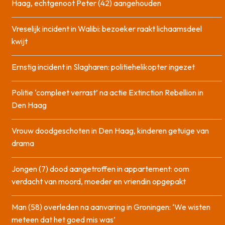
Haag, echtgenoot Peter (42) aangehouden
Vreselijk incident in Walibi: bezoeker raakt lichaamsdeel
kwijt
Ernstig incident in Slagharen: politiehelikopter ingezet
Politie ‘compleet verrast’ na actie Extinction Rebellion in
Den Haag
Vrouw doodgeschoten in Den Haag, kinderen getuige van
drama
Jongen (7) dood aangetroffen in appartement: oom
verdacht van moord, moeder en vriendin opgepakt
Man (58) overleden na aanvaring in Groningen: ‘We wisten
meteen dat het goed mis was’