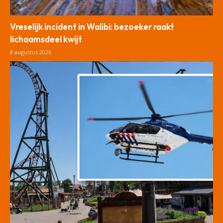
Vreselijk incident in Walibi: bezoeker raakt
lichaamsdeel kwijt
8 augustus 2026