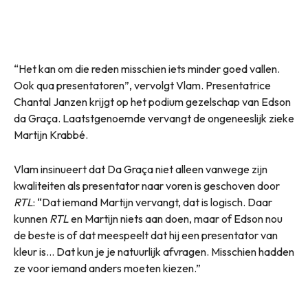
“Het kan om die reden misschien iets minder goed vallen.
Ook qua presentatoren”, vervolgt Vlam. Presentatrice
Chantal Janzen krijgt op het podium gezelschap van Edson
da Graça. Laatstgenoemde vervangt de ongeneeslijk zieke
Martijn Krabbé.
Vlam insinueert dat Da Graça niet alleen vanwege zijn
kwaliteiten als presentator naar voren is geschoven door
RTL
: “Dat iemand Martijn vervangt, dat is logisch. Daar
kunnen
RTL
en Martijn niets aan doen, maar of Edson nou
de beste is of dat meespeelt dat hij een presentator van
kleur is… Dat kun je je natuurlijk afvragen. Misschien hadden
ze voor iemand anders moeten kiezen.”