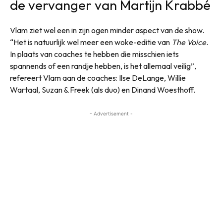
de vervanger van Martijn Krabbé
Vlam ziet wel een in zijn ogen minder aspect van de show.
“Het is natuurlijk wel meer een woke-editie van
The Voice
.
In plaats van coaches te hebben die misschien iets
spannends of een randje hebben, is het allemaal veilig”,
refereert Vlam aan de coaches: Ilse DeLange, Willie
Wartaal, Suzan & Freek (als duo) en Dinand Woesthoff.
- Advertisement -