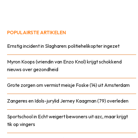
POPULAIRSTE ARTIKELEN
Ernstig incident in Slagharen: politiehelikopter ingezet
Myron Koops (vriendin van Enzo Knol) krijgt schokkend
nieuws over gezondheid
Grote zorgen om vermist meisje Foske (14) uit Amsterdam
Zangeres en Idols-jurylid Jerney Kaagman (79) overleden
Sportschool in Echt weigert bewoners uit azc, maar krijgt
tik op vingers