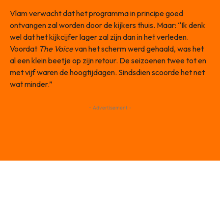
Vlam verwacht dat het programma in principe goed
ontvangen zal worden door de kijkers thuis. Maar: “Ik denk
wel dat het kijkcijfer lager zal zijn dan in het verleden.
Voordat
The Voice
van het scherm werd gehaald, was het
al een klein beetje op zijn retour. De seizoenen twee tot en
met vijf waren de hoogtijdagen. Sindsdien scoorde het net
wat minder.”
- Advertisement -