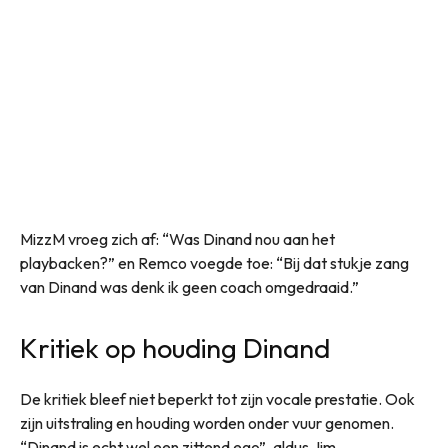
MizzM vroeg zich af: “Was Dinand nou aan het
playbacken?” en Remco voegde toe: “Bij dat stukje zang
van Dinand was denk ik geen coach omgedraaid.”
Kritiek op houding Dinand
De kritiek bleef niet beperkt tot zijn vocale prestatie. Ook
zijn uitstraling en houding worden onder vuur genomen.
“Dinand is echt wel een zittend ego”, aldus Jim.