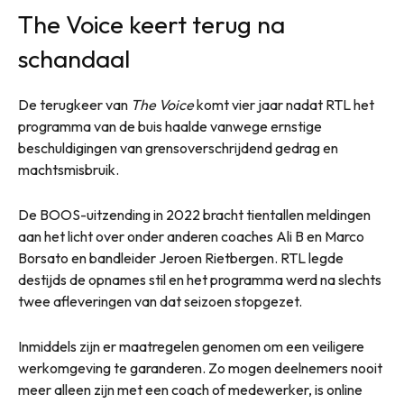
The Voice keert terug na
schandaal
De terugkeer van
The Voice
komt vier jaar nadat RTL het
programma van de buis haalde vanwege ernstige
beschuldigingen van grensoverschrijdend gedrag en
machtsmisbruik.
De BOOS-uitzending in 2022 bracht tientallen meldingen
aan het licht over onder anderen coaches Ali B en Marco
Borsato en bandleider Jeroen Rietbergen. RTL legde
destijds de opnames stil en het programma werd na slechts
twee afleveringen van dat seizoen stopgezet.
Inmiddels zijn er maatregelen genomen om een veiligere
werkomgeving te garanderen. Zo mogen deelnemers nooit
meer alleen zijn met een coach of medewerker, is online