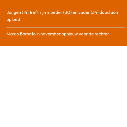
Jongen (14) treft zijn moeder (30) en vader (34) dood aan
op bed
Marco Borsato in november opnieuw voor de rechter