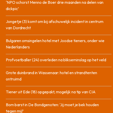
‘NPO schorst Menno de Boer drie maanden na delen van
dickpic’
Jongetje (3) komt om bij afschuwelijk incident in centrum
van Dordrecht
Bulgaren omsingelen hotel met Joodse tieners, onder wie
Nederlanders
Profvoetballer (24) overleden na blikseminslag op het veld
Grote duinbrand in Wassenaar: hotel en strandtenten
ontruimd
Tiener uit Ede (18) opgepakt, mogelijk na tip van CIA
Bom barst in De Bondgenoten: ‘Jij moet je bek houden
tegen mij!’