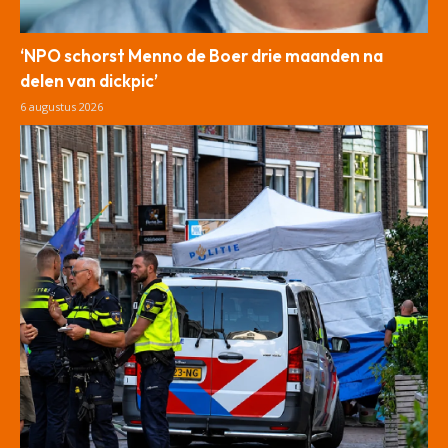
‘NPO schorst Menno de Boer drie maanden na
delen van dickpic’
6 augustus 2026