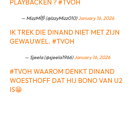
PLAYBACKEN ?
#TVOH
— MizzM😻 (@IzzyMizz010)
January 16, 2026
IK TREK DIE DINAND NIET MET ZIJN
GEWAUWEL.
#TVOH
— Sjeela (@sjeela1966)
January 16, 2026
#TVOH
WAAROM DENKT DINAND
WOESTHOFF DAT HIJ BONO VAN U2
IS😁