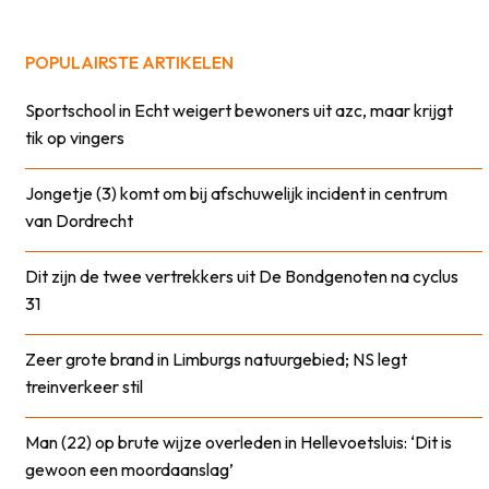
POPULAIRSTE ARTIKELEN
Sportschool in Echt weigert bewoners uit azc, maar krijgt
tik op vingers
Jongetje (3) komt om bij afschuwelijk incident in centrum
van Dordrecht
Dit zijn de twee vertrekkers uit De Bondgenoten na cyclus
31
Zeer grote brand in Limburgs natuurgebied; NS legt
treinverkeer stil
Man (22) op brute wijze overleden in Hellevoetsluis: ‘Dit is
gewoon een moordaanslag’