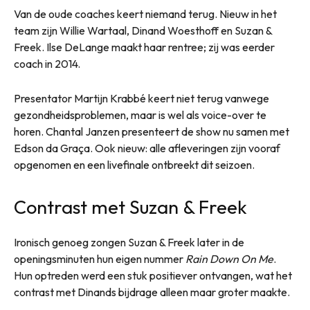
Van de oude coaches keert niemand terug. Nieuw in het
team zijn Willie Wartaal, Dinand Woesthoff en Suzan &
Freek. Ilse DeLange maakt haar rentree; zij was eerder
coach in 2014.
Presentator Martijn Krabbé keert niet terug vanwege
gezondheidsproblemen, maar is wel als voice-over te
horen. Chantal Janzen presenteert de show nu samen met
Edson da Graça. Ook nieuw: alle afleveringen zijn vooraf
opgenomen en een livefinale ontbreekt dit seizoen.
Contrast met Suzan & Freek
Ironisch genoeg zongen Suzan & Freek later in de
openingsminuten hun eigen nummer
Rain Down On Me
.
Hun optreden werd een stuk positiever ontvangen, wat het
contrast met Dinands bijdrage alleen maar groter maakte.