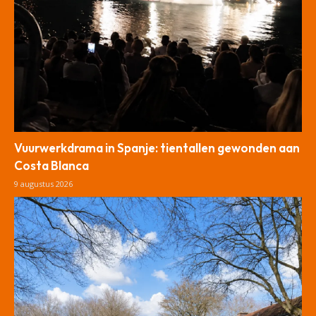
Vuurwerkdrama in Spanje: tientallen gewonden aan
Costa Blanca
9 augustus 2026