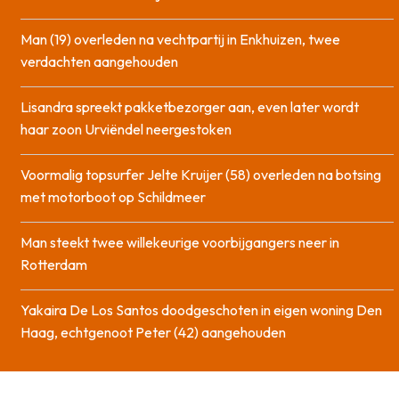
Man (19) overleden na vechtpartij in Enkhuizen, twee
verdachten aangehouden
Lisandra spreekt pakketbezorger aan, even later wordt
haar zoon Urviëndel neergestoken
Voormalig topsurfer Jelte Kruijer (58) overleden na botsing
met motorboot op Schildmeer
Man steekt twee willekeurige voorbijgangers neer in
Rotterdam
Yakaira De Los Santos doodgeschoten in eigen woning Den
Haag, echtgenoot Peter (42) aangehouden