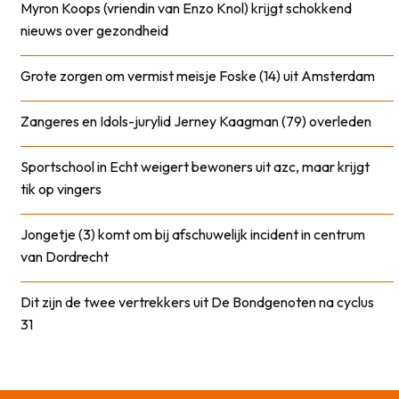
Myron Koops (vriendin van Enzo Knol) krijgt schokkend
nieuws over gezondheid
Grote zorgen om vermist meisje Foske (14) uit Amsterdam
Zangeres en Idols-jurylid Jerney Kaagman (79) overleden
Sportschool in Echt weigert bewoners uit azc, maar krijgt
tik op vingers
Jongetje (3) komt om bij afschuwelijk incident in centrum
van Dordrecht
Dit zijn de twee vertrekkers uit De Bondgenoten na cyclus
31