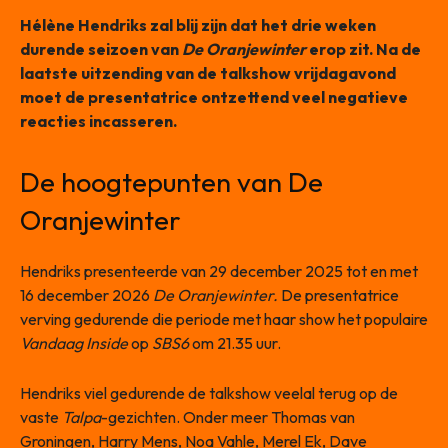
Hélène Hendriks zal blij zijn dat het drie weken
durende seizoen van
De Oranjewinter
erop zit. Na de
laatste uitzending van de talkshow vrijdagavond
moet de presentatrice ontzettend veel negatieve
reacties incasseren.
De hoogtepunten van De
Oranjewinter
Hendriks presenteerde van 29 december 2025 tot en met
16 december 2026
De Oranjewinter.
De presentatrice
verving gedurende die periode met haar show het populaire
Vandaag Inside
op
SBS6
om 21.35 uur.
Hendriks viel gedurende de talkshow veelal terug op de
vaste
Talpa
-gezichten. Onder meer Thomas van
Groningen, Harry Mens, Noa Vahle, Merel Ek, Dave