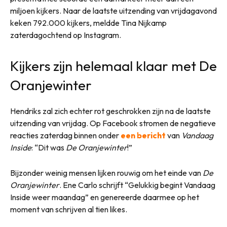
miljoen kijkers. Naar de laatste uitzending van vrijdagavond
keken 792.000 kijkers, meldde Tina Nijkamp
zaterdagochtend op Instagram.
Kijkers zijn helemaal klaar met De
Oranjewinter
Hendriks zal zich echter rot geschrokken zijn na de laatste
uitzending van vrijdag. Op Facebook stromen de negatieve
reacties zaterdag binnen onder
een bericht
van
Vandaag
Inside
: “Dit was
De Oranjewinter
!”
Bijzonder weinig mensen lijken rouwig om het einde van
De
Oranjewinter
. Ene Carlo schrijft “Gelukkig begint Vandaag
Inside weer maandag” en genereerde daarmee op het
moment van schrijven al tien likes.