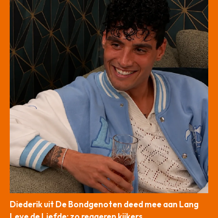
Diederik uit De Bondgenoten deed mee aan Lang
Leve de Liefde: zo reageren kijkers