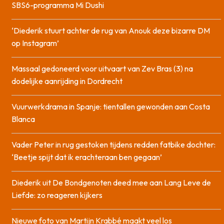
SBS6-programma Mi Dushi
‘Diederik stuurt achter de rug van Anouk deze bizarre DM
op Instagram’
Massaal gedoneerd voor uitvaart van Zev Bras (3) na
dodelijke aanrijding in Dordrecht
Vuurwerkdrama in Spanje: tientallen gewonden aan Costa
Blanca
Vader Peter in rug gestoken tijdens redden fatbike dochter:
‘Beetje spijt dat ik erachteraan ben gegaan’
Diederik uit De Bondgenoten deed mee aan Lang Leve de
Liefde: zo reageren kijkers
Nieuwe foto van Martijn Krabbé maakt veel los