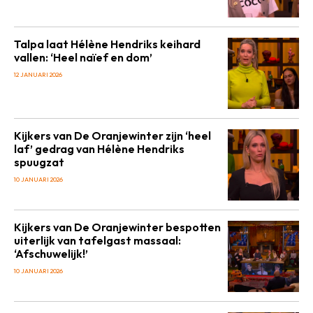
Talpa laat Hélène Hendriks keihard
vallen: ‘Heel naïef en dom’
12 JANUARI 2026
Kijkers van De Oranjewinter zijn ‘heel
laf’ gedrag van Hélène Hendriks
spuugzat
10 JANUARI 2026
Kijkers van De Oranjewinter bespotten
uiterlijk van tafelgast massaal:
‘Afschuwelijk!’
10 JANUARI 2026