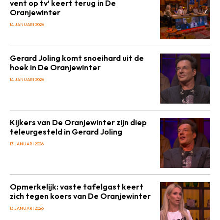
vent op tv’ keert terug in De
Oranjewinter
14 JANUARI 2026
Gerard Joling komt snoeihard uit de
hoek in De Oranjewinter
14 JANUARI 2026
Kijkers van De Oranjewinter zijn diep
teleurgesteld in Gerard Joling
13 JANUARI 2026
Opmerkelijk: vaste tafelgast keert
zich tegen koers van De Oranjewinter
13 JANUARI 2026