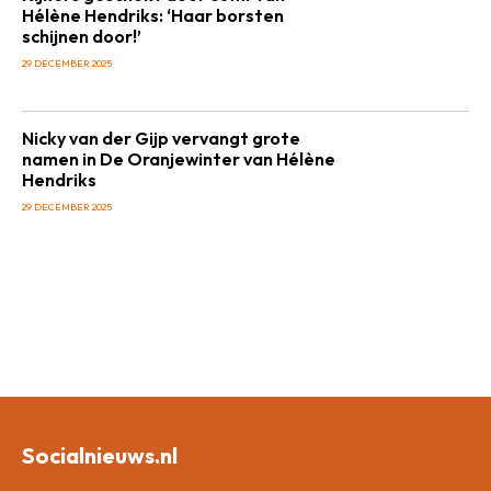
Hélène Hendriks: ‘Haar borsten
schijnen door!’
29 DECEMBER 2025
Nicky van der Gijp vervangt grote
namen in De Oranjewinter van Hélène
Hendriks
29 DECEMBER 2025
Socialnieuws.nl