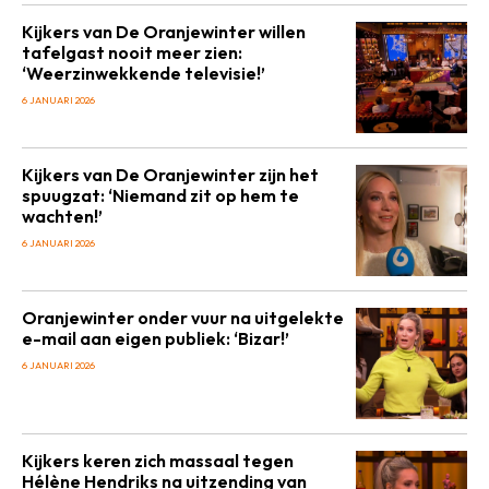
Kijkers van De Oranjewinter willen
tafelgast nooit meer zien:
‘Weerzinwekkende televisie!’
6 JANUARI 2026
Kijkers van De Oranjewinter zijn het
spuugzat: ‘Niemand zit op hem te
wachten!’
6 JANUARI 2026
Oranjewinter onder vuur na uitgelekte
e-mail aan eigen publiek: ‘Bizar!’
6 JANUARI 2026
Kijkers keren zich massaal tegen
Hélène Hendriks na uitzending van