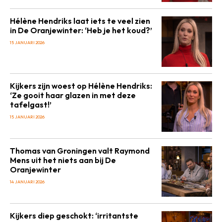
Hélène Hendriks laat iets te veel zien
in De Oranjewinter: ‘Heb je het koud?’
15 JANUARI 2026
Kijkers zijn woest op Hélène Hendriks:
‘Ze gooit haar glazen in met deze
tafelgast!’
15 JANUARI 2026
Thomas van Groningen valt Raymond
Mens uit het niets aan bij De
Oranjewinter
14 JANUARI 2026
Kijkers diep geschokt: ‘irritantste