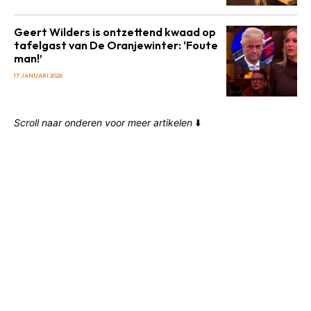
Geert Wilders is ontzettend kwaad op
tafelgast van De Oranjewinter: ‘Foute
man!’
17 JANUARI 2026
Scroll naar onderen voor meer artikelen
⬇️