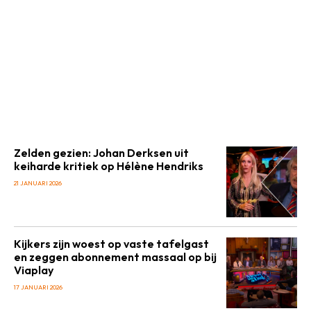
Zelden gezien: Johan Derksen uit
keiharde kritiek op Hélène Hendriks
21 JANUARI 2026
Kijkers zijn woest op vaste tafelgast
en zeggen abonnement massaal op bij
Viaplay
17 JANUARI 2026