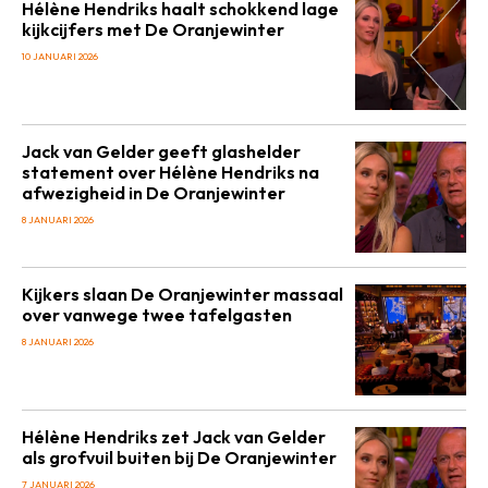
Hélène Hendriks haalt schokkend lage
kijkcijfers met De Oranjewinter
10 JANUARI 2026
Jack van Gelder geeft glashelder
statement over Hélène Hendriks na
afwezigheid in De Oranjewinter
8 JANUARI 2026
Kijkers slaan De Oranjewinter massaal
over vanwege twee tafelgasten
8 JANUARI 2026
Hélène Hendriks zet Jack van Gelder
als grofvuil buiten bij De Oranjewinter
7 JANUARI 2026