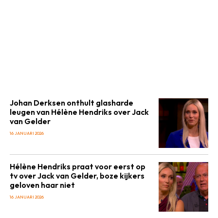
Johan Derksen onthult glasharde
leugen van Hélène Hendriks over Jack
van Gelder
16 JANUARI 2026
Hélène Hendriks praat voor eerst op
tv over Jack van Gelder, boze kijkers
geloven haar niet
16 JANUARI 2026