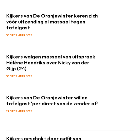
Kijkers van De Oranjewinter keren zich
vóór uitzending al massaal tegen
tafelgast
30 DECEMBER 2025
Kijkers walgen massaal van uitspraak
Hélène Hendriks over Nicky van der
Gijp (24)
30 DECEMBER 2025
Kijkers van De Oranjewinter willen
tafelgast ‘per direct van de zender af’
29 DECEMBER 2025
Kijkers geschokt door outfit van