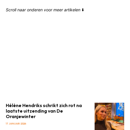
Scroll naar onderen voor meer artikelen
⬇️
Hélène Hendriks schrikt zich rot na
laatste uitzending van De
Oranjewinter
17 JANUARI 2026