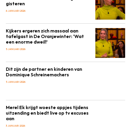
gisteren
6 JANUARI 2026
Kijkers ergeren zich massaal aan
tafelgast in De Oranjewinter: ‘Wat
een enorme dweil!’
5 JANUARI 2026
Dit zijn de partner en kinderen van
Dominique Schreinemachers
5 JANUARI 2026
Merel Ek krijgt woeste appjes tijdens
uitzending en biedt live op tv excuses
aan
3 JANUARI 2026