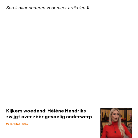
Scroll naar onderen voor meer artikelen
⬇️
Kijkers woedend: Hélène Hendriks
zwijgt over zéér gevoelig onderwerp
15 JANUARI 2026