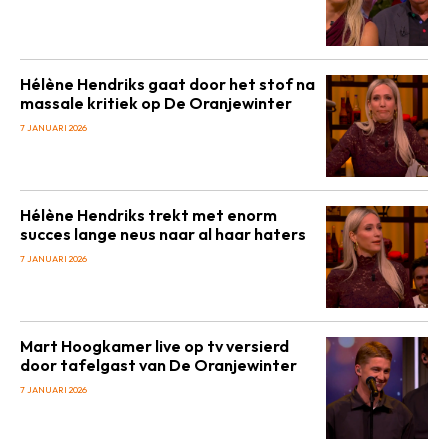
Hélène Hendriks gaat door het stof na
massale kritiek op De Oranjewinter
7 JANUARI 2026
Hélène Hendriks trekt met enorm
succes lange neus naar al haar haters
7 JANUARI 2026
Mart Hoogkamer live op tv versierd
door tafelgast van De Oranjewinter
7 JANUARI 2026