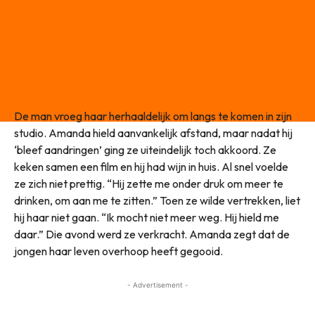
De man vroeg haar herhaaldelijk om langs te komen in zijn
studio. Amanda hield aanvankelijk afstand, maar nadat hij
‘bleef aandringen’ ging ze uiteindelijk toch akkoord. Ze
keken samen een film en hij had wijn in huis. Al snel voelde
ze zich niet prettig. “Hij zette me onder druk om meer te
drinken, om aan me te zitten.” Toen ze wilde vertrekken, liet
hij haar niet gaan. “Ik mocht niet meer weg. Hij hield me
daar.” Die avond werd ze verkracht. Amanda zegt dat de
jongen haar leven overhoop heeft gegooid.
- Advertisement -