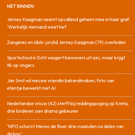
NET BINNEN
Jerney Kaagman neemt opvallend geheim mee in haar graf:
‘Werkelijk niemand weet het’
Zangeres en Idols-jurylid Jerney Kaagman (79) overleden
Sportschool in Echt weigert bewoners uit azc, maar krijgt
tik op vingers
Jan Smit wil nieuwe vriendin bekendmaken, foto van
etentje bewerkt met AI
Nederlandse vrouw (42) sterft bij reddingspoging op Kreta,
drie kinderen zien drama gebeuren
‘NPO schorst Menno de Boer drie maanden na delen van
dickpic’