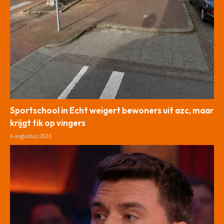
Sportschool in Echt weigert bewoners uit azc, maar
krijgt tik op vingers
6 augustus 2026