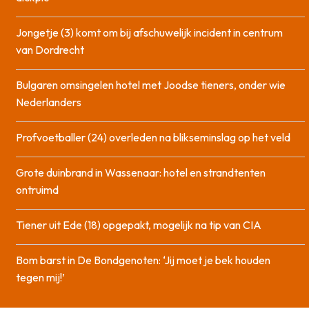
Jongetje (3) komt om bij afschuwelijk incident in centrum
van Dordrecht
Bulgaren omsingelen hotel met Joodse tieners, onder wie
Nederlanders
Profvoetballer (24) overleden na blikseminslag op het veld
Grote duinbrand in Wassenaar: hotel en strandtenten
ontruimd
Tiener uit Ede (18) opgepakt, mogelijk na tip van CIA
Bom barst in De Bondgenoten: ‘Jij moet je bek houden
tegen mij!’