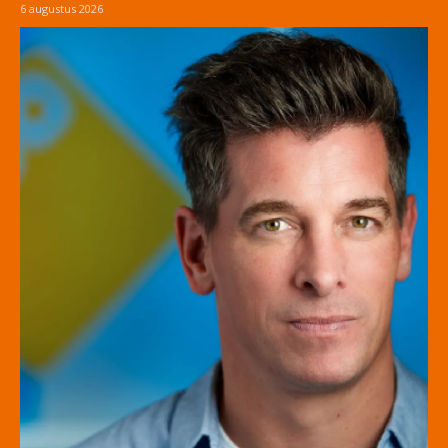
6 augustus 2026