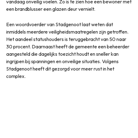
vandaag onveilig voelen. Zo is te zien hoe een bewoner met
een brandblusser een glazen deur vernielt.
Een woordvoerder van Stadgenoot laat weten dat
inmiddels meerdere veiligheidsmaatregelen zijn getroffen.
Het aandeel statushouders is teruggebracht van 50 naar
30 procent. Daarnaast heeft de gemeente een beheerder
aangesteld die dagelijks toezicht houdt en sneller kan
ingrijpen bij spanningen en onveilige situaties. Volgens
Stadgenoot heeft dit gezorgd voor meer rust in het
complex.