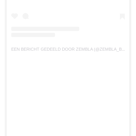
EEN BERICHT GEDEELD DOOR ZEMBLA (@ZEMBLA_BNNVARA)