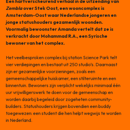
Een hartverscheurend verhaal in de uitzending van
Zembla
over Stek Oost, een wooncomplex is
Amsterdam-Oost waar Nederlandse jongeren en
jonge statushouders gezamenlijk woonden.
Voormalig bewoonster Amanda vertelt dat ze is
verkracht door Mohammad R.A., een Syrische
bewoner van het complex.
Het veelbesproken complex bij station Science Park telt
vier verdiepingen en bestaat uit 250 studio’s. Daarnaast
zijn er gezamenlijke voorzieningen, zoals een
gemeenschappelijke huiskamer, een stilteruimte en een
binnentuin. Bewoners zijn verplicht wekelijks minimaal één
uur vrijwilligerswerk te doen voor de gemeenschap en
worden daarbij begeleid door zogeheten community-
builders. Statushouders krijgen bovendien een buddy
toegewezen: een student die hen helpt wegwijs te worden
in Nederland.