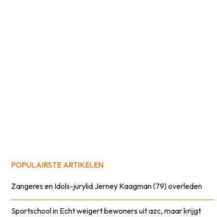
POPULAIRSTE ARTIKELEN
Zangeres en Idols-jurylid Jerney Kaagman (79) overleden
Sportschool in Echt weigert bewoners uit azc, maar krijgt