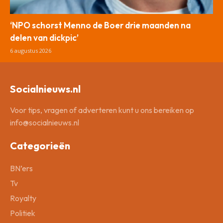
‘NPO schorst Menno de Boer drie maanden na
delen van dickpic’
6 augustus 2026
Socialnieuws.nl
Voor tips, vragen of adverteren kunt u ons bereiken op
info@socialnieuws.nl
Categorieën
BN’ers
Tv
Royalty
Politiek