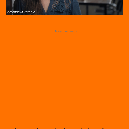
Amanda in Zembla
- Advertisement -