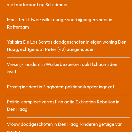
met motorboot op Schildmeer
Man steekt twee willekeurige voorbijgangers neer in
Rotterdam
Yakaira De Los Santos doodgeschoten in eigen woning Den
Haag, echtgenoot Peter (42) aangehouden
Vreselijk incident in Walibi: bezoeker raakt lichaamsdeel
kwijt
Ernstig incident in Slagharen: politiehelikopter ingezet
Politie ‘compleet verrast’ na actie Extinction Rebellion in
Den Haag
Vrouw doodgeschoten in Den Haag, kinderen getuige van
drama