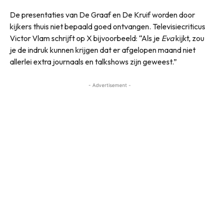
De presentaties van De Graaf en De Kruif worden door
kijkers thuis niet bepaald goed ontvangen. Televisiecriticus
Victor Vlam schrijft op X bijvoorbeeld: “Als je
Eva
kijkt, zou
je de indruk kunnen krijgen dat er afgelopen maand niet
allerlei extra journaals en talkshows zijn geweest.”
- Advertisement -