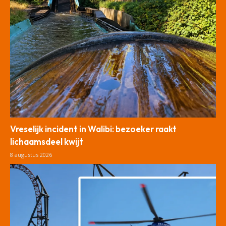
Vreselijk incident in Walibi: bezoeker raakt
lichaamsdeel kwijt
8 augustus 2026