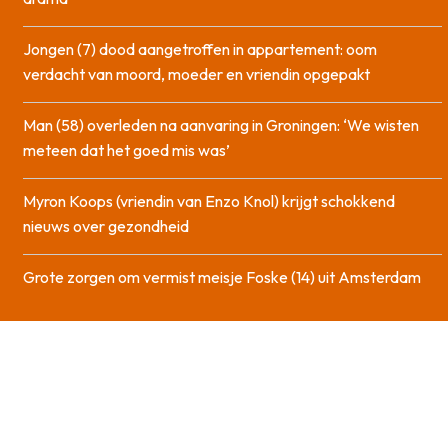
Jongen (7) dood aangetroffen in appartement: oom
verdacht van moord, moeder en vriendin opgepakt
Man (58) overleden na aanvaring in Groningen: ‘We wisten
meteen dat het goed mis was’
Myron Koops (vriendin van Enzo Knol) krijgt schokkend
nieuws over gezondheid
Grote zorgen om vermist meisje Foske (14) uit Amsterdam