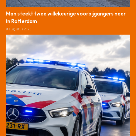
Man steekt twee willekeurige voorbijgangers neer
in Rotterdam
8 augustus 2026