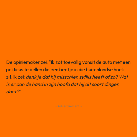
De opiniemaker zei: “Ik zat toevallig vanuit de auto met een
politicus te bellen die een beetje in die buitenlandse hoek
zit. Ik zei:
denk je dat hij misschien syfilis heeft of zo? Wat
is er aan de hand in zijn hoofd dat hij dit soort dingen
doet?
”
- Advertisement -