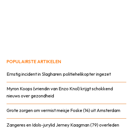
POPULAIRSTE ARTIKELEN
Ernstig incident in Slagharen: politiehelikopter ingezet
Myron Koops (vriendin van Enzo Knol) krijgt schokkend
nieuws over gezondheid
Grote zorgen om vermist meisje Foske (14) uit Amsterdam
Zangeres en Idols-jurylid Jerney Kaagman (79) overleden