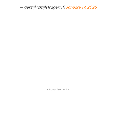
— gerzijl (@zijlstragerrit)
January 19, 2026
- Advertisement -