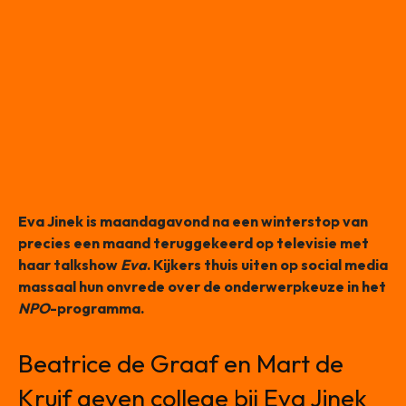
Eva Jinek is maandagavond na een winterstop van
precies een maand teruggekeerd op televisie met
haar talkshow
Eva
. Kijkers thuis uiten op social media
massaal hun onvrede over de onderwerpkeuze in het
NPO
-programma.
Beatrice de Graaf en Mart de
Kruif geven college bij Eva Jinek