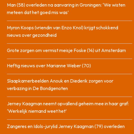
Man (58) overleden na aanvaring in Groningen: ‘We wisten
meteen dat het goed mis was’
Myron Koops (vriendin van Enzo Knol) krijgt schokkend
nieuws over gezondheid
Grote zorgen om vermist meisje Foske (14) uit Amsterdam
Heftig nieuws over Marianne Weber (70)
Slaapkamerbeelden Anouk en Diederik zorgen voor
verbazing in De Bondgenoten
Jerney Kaagman neemt opvallend geheim mee in haar graf:
‘Werkelijk niemand weet het’
Zangeres en Idols-jurylid Jerney Kaagman (79) overleden