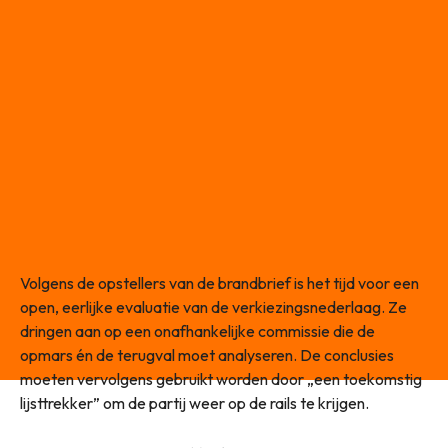
Volgens de opstellers van de brandbrief is het tijd voor een
open, eerlijke evaluatie van de verkiezingsnederlaag. Ze
dringen aan op een onafhankelijke commissie die de
opmars én de terugval moet analyseren. De conclusies
moeten vervolgens gebruikt worden door „een toekomstig
lijsttrekker” om de partij weer op de rails te krijgen.