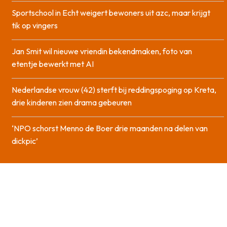
Sportschool in Echt weigert bewoners uit azc, maar krijgt
tik op vingers
Jan Smit wil nieuwe vriendin bekendmaken, foto van
etentje bewerkt met AI
Nederlandse vrouw (42) sterft bij reddingspoging op Kreta,
drie kinderen zien drama gebeuren
‘NPO schorst Menno de Boer drie maanden na delen van
dickpic’