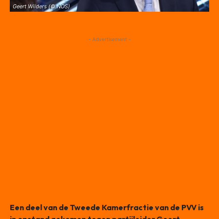
Geert Wilders (© NOS)
- Advertisement -
Een deel van de Tweede Kamerfractie van de PVV is