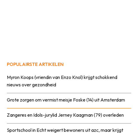
POPULAIRSTE ARTIKELEN
Myron Koops (vriendin van Enzo Knol) krijgt schokkend
nieuws over gezondheid
Grote zorgen om vermist meisje Foske (14) uit Amsterdam
Zangeres en Idols-jurylid Jerney Kaagman (79) overleden
Sportschool in Echt weigert bewoners uit azc, maar krijgt