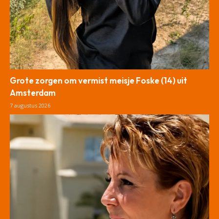
Grote zorgen om vermist meisje Foske (14) uit
Amsterdam
7 augustus 2026