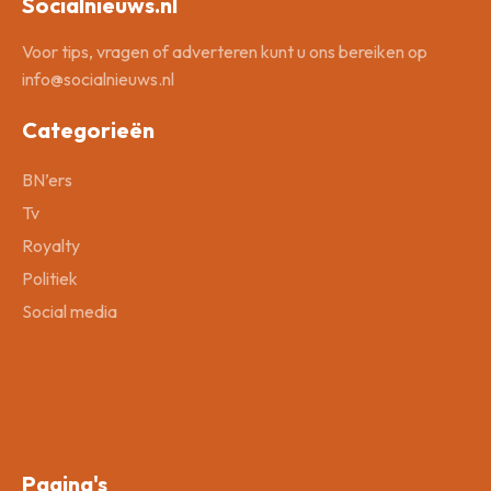
Socialnieuws.nl
Voor tips, vragen of adverteren kunt u ons bereiken op
info@socialnieuws.nl
Categorieën
BN’ers
Tv
Royalty
Politiek
Social media
Pagina's