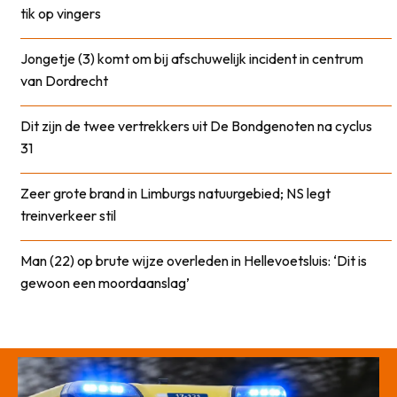
tik op vingers
Jongetje (3) komt om bij afschuwelijk incident in centrum
van Dordrecht
Dit zijn de twee vertrekkers uit De Bondgenoten na cyclus
31
Zeer grote brand in Limburgs natuurgebied; NS legt
treinverkeer stil
Man (22) op brute wijze overleden in Hellevoetsluis: ‘Dit is
gewoon een moordaanslag’