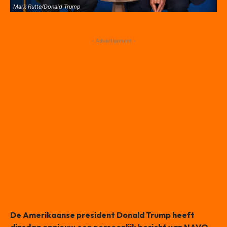
Mark Rutte/Donald Trump
- Advertisement -
De Amerikaanse president Donald Trump heeft