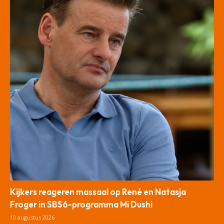
Kijkers reageren massaal op René en Natasja
Froger in SBS6-programma Mi Dushi
10 augustus 2026