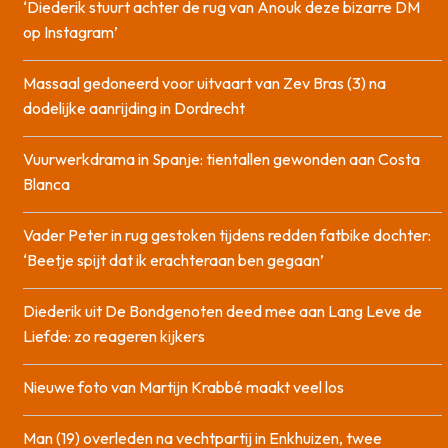
‘Diederik stuurt achter de rug van Anouk deze bizarre DM
op Instagram’
Massaal gedoneerd voor uitvaart van Zev Bras (3) na
dodelijke aanrijding in Dordrecht
Vuurwerkdrama in Spanje: tientallen gewonden aan Costa
Blanca
Vader Peter in rug gestoken tijdens redden fatbike dochter:
‘Beetje spijt dat ik erachteraan ben gegaan’
Diederik uit De Bondgenoten deed mee aan Lang Leve de
Liefde: zo reageren kijkers
Nieuwe foto van Martijn Krabbé maakt veel los
Man (19) overleden na vechtpartij in Enkhuizen, twee