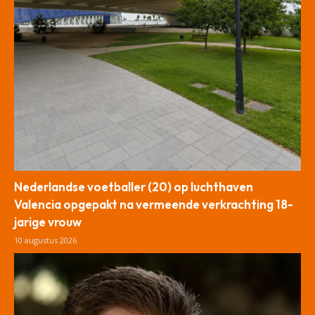
Nederlandse voetballer (20) op luchthaven
Valencia opgepakt na vermeende verkrachting 18-
jarige vrouw
10 augustus 2026