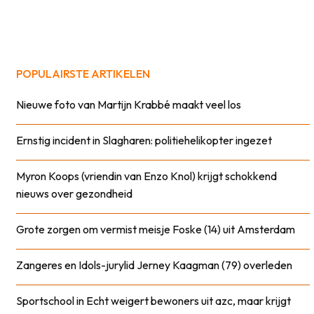
POPULAIRSTE ARTIKELEN
Nieuwe foto van Martijn Krabbé maakt veel los
Ernstig incident in Slagharen: politiehelikopter ingezet
Myron Koops (vriendin van Enzo Knol) krijgt schokkend
nieuws over gezondheid
Grote zorgen om vermist meisje Foske (14) uit Amsterdam
Zangeres en Idols-jurylid Jerney Kaagman (79) overleden
Sportschool in Echt weigert bewoners uit azc, maar krijgt