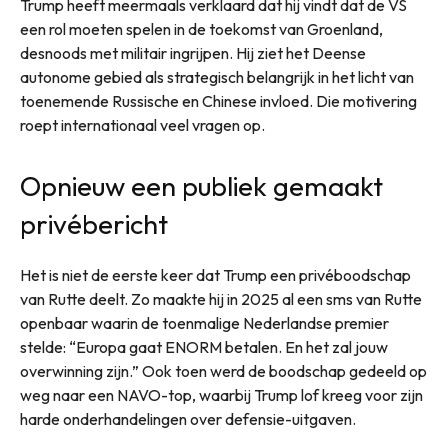
Trump heeft meermaals verklaard dat hij vindt dat de VS
een rol moeten spelen in de toekomst van Groenland,
desnoods met militair ingrijpen. Hij ziet het Deense
autonome gebied als strategisch belangrijk in het licht van
toenemende Russische en Chinese invloed. Die motivering
roept internationaal veel vragen op.
Opnieuw een publiek gemaakt
privébericht
Het is niet de eerste keer dat Trump een privéboodschap
van Rutte deelt. Zo maakte hij in 2025 al een sms van Rutte
openbaar waarin de toenmalige Nederlandse premier
stelde: “Europa gaat ENORM betalen. En het zal jouw
overwinning zijn.” Ook toen werd de boodschap gedeeld op
weg naar een NAVO-top, waarbij Trump lof kreeg voor zijn
harde onderhandelingen over defensie-uitgaven.