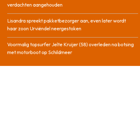
verdachten aangehouden
Lisandra spreekt pakketbezorger aan, even later wordt
haar zoon Urviëndel neergestoken
Voormalig topsurfer Jelte Kruijer (58) overleden na botsing
met motorboot op Schildmeer