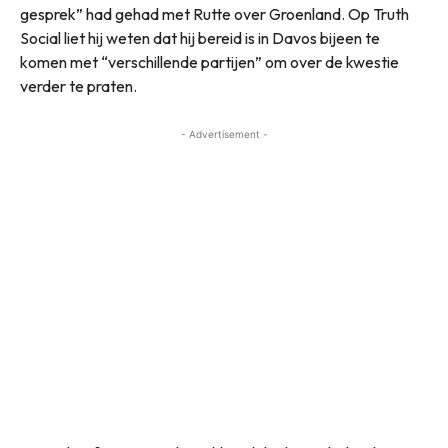
gesprek” had gehad met Rutte over Groenland. Op Truth
Social liet hij weten dat hij bereid is in Davos bijeen te
komen met “verschillende partijen” om over de kwestie
verder te praten.
- Advertisement -