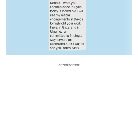
- Advertisement -