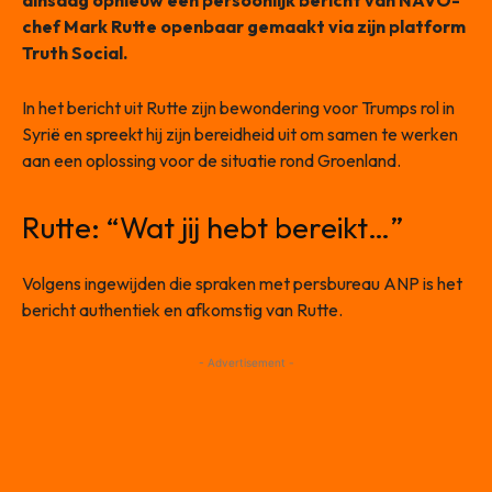
dinsdag opnieuw een persoonlijk bericht van NAVO-
chef Mark Rutte openbaar gemaakt via zijn platform
Truth Social.
In het bericht uit Rutte zijn bewondering voor Trumps rol in
Syrië en spreekt hij zijn bereidheid uit om samen te werken
aan een oplossing voor de situatie rond Groenland.
Rutte: “Wat jij hebt bereikt…”
Volgens ingewijden die spraken met persbureau ANP is het
bericht authentiek en afkomstig van Rutte.
- Advertisement -