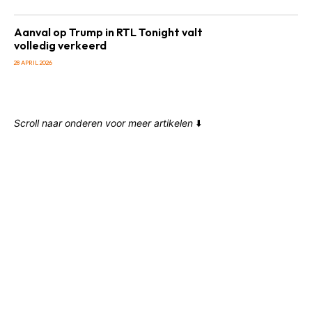
Aanval op Trump in RTL Tonight valt
volledig verkeerd
28 APRIL 2026
Scroll naar onderen voor meer artikelen
⬇️