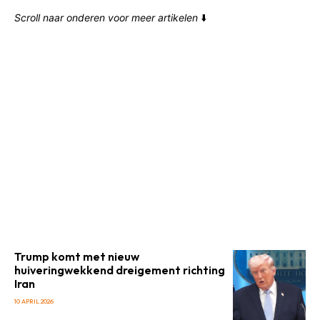
Scroll naar onderen voor meer artikelen
⬇️
Trump komt met nieuw
huiveringwekkend dreigement richting
Iran
10 APRIL 2026