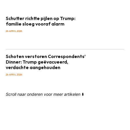
Schutter richtte pijlen op Trump:
familie sloeg vooraf alarm
26 APRIL 2026
Schoten verstoren Correspondents’
Dinner: Trump geëvacueerd,
verdachte aangehouden
26 APRIL 2026
Scroll naar onderen voor meer artikelen
⬇️