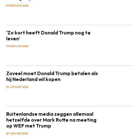
8 FEBRUARI 2026
‘Zo kort heeft Donald Trump nog te
leven’
5 FEBRUARI 2026
Zoveel moet Donald Trump betalen als
hij Nederland wil kopen
25 JANUARI 2026
Buitenlandse media zeggen allemaal
hetzelfde over Mark Rutte na meeting
op WEF met Trump
22 JANUARI 2026