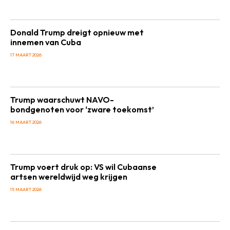
Donald Trump dreigt opnieuw met
innemen van Cuba
17 MAART 2026
Trump waarschuwt NAVO-
bondgenoten voor ‘zware toekomst’
16 MAART 2026
Trump voert druk op: VS wil Cubaanse
artsen wereldwijd weg krijgen
15 MAART 2026