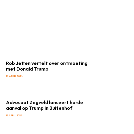
Rob Jetten vertelt over ontmoeting
met Donald Trump
14 APRIL 2026
Advocaat Zegveld lanceert harde
aanval op Trump in Buitenhof
12 APRIL 2026