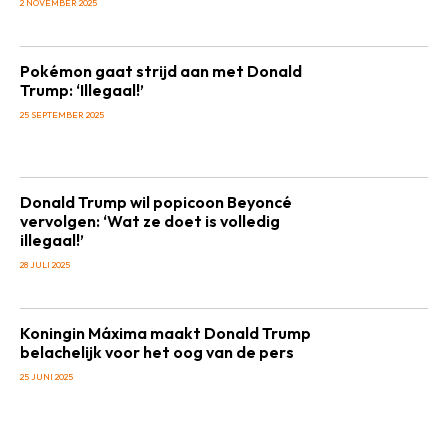
2 NOVEMBER 2025
Pokémon gaat strijd aan met Donald
Trump: ‘Illegaal!’
25 SEPTEMBER 2025
Donald Trump wil popicoon Beyoncé
vervolgen: ‘Wat ze doet is volledig
illegaal!’
28 JULI 2025
Koningin Máxima maakt Donald Trump
belachelijk voor het oog van de pers
25 JUNI 2025