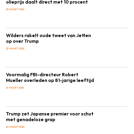
olieprijs daalt direct met 10 procent
23 MAART 2026
Wilders rakelt oude tweet van Jetten
op over Trump
22 MAART 2026
Voormalig FBI-directeur Robert
Mueller overleden op 81-jarige leeftijd
21 MAART 2026
Trump zet Japanse premier voor schut
met genadeloze grap
20 MAART 2026