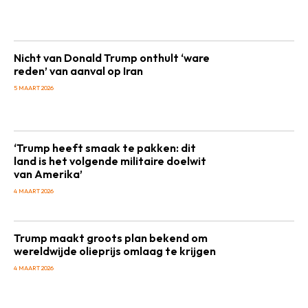
Nicht van Donald Trump onthult ‘ware
reden’ van aanval op Iran
5 MAART 2026
‘Trump heeft smaak te pakken: dit
land is het volgende militaire doelwit
van Amerika’
4 MAART 2026
Trump maakt groots plan bekend om
wereldwijde olieprijs omlaag te krijgen
4 MAART 2026