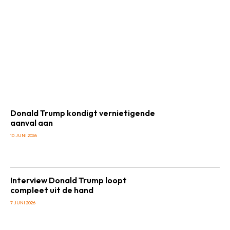
Donald Trump kondigt vernietigende
aanval aan
10 JUNI 2026
Interview Donald Trump loopt
compleet uit de hand
7 JUNI 2026