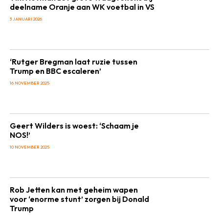
deelname Oranje aan WK voetbal in VS
3 JANUARI 2026
‘Rutger Bregman laat ruzie tussen
Trump en BBC escaleren’
16 NOVEMBER 2025
Geert Wilders is woest: ‘Schaam je
NOS!’
10 NOVEMBER 2025
Rob Jetten kan met geheim wapen
voor ‘enorme stunt’ zorgen bij Donald
Trump