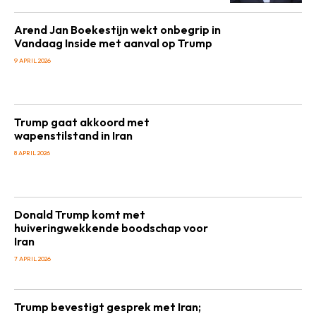
Arend Jan Boekestijn wekt onbegrip in
Vandaag Inside met aanval op Trump
9 APRIL 2026
Trump gaat akkoord met
wapenstilstand in Iran
8 APRIL 2026
Donald Trump komt met
huiveringwekkende boodschap voor
Iran
7 APRIL 2026
Trump bevestigt gesprek met Iran;