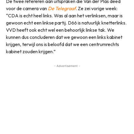
De twee refereren aan uitspraken die Van der Plas deed
voor de camera van
De Telegraaf
. Ze zei vorige week:
“CDA is echt heel links. Was al aan het verlinksen, maar is
gewoon echt een linkse partij. D66 is natuurlijk knetterlinks.
VVD heeft ook echt wel een behoorlijk linkse tak. We
kunnen dus concluderen dat we gewoon een links kabinet
krijgen, terwijl ons is beloofd dat we een centrumrechts
kabinet zouden krijgen.”
- Advertisement -