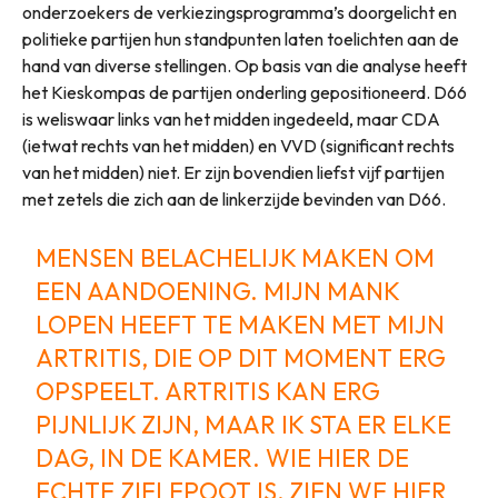
onderzoekers de verkiezingsprogramma’s doorgelicht en
politieke partijen hun standpunten laten toelichten aan de
hand van diverse stellingen. Op basis van die analyse heeft
het Kieskompas de partijen onderling gepositioneerd. D66
is weliswaar links van het midden ingedeeld, maar CDA
(ietwat rechts van het midden) en VVD (significant rechts
van het midden) niet. Er zijn bovendien liefst vijf partijen
met zetels die zich aan de linkerzijde bevinden van D66.
MENSEN BELACHELIJK MAKEN OM
EEN AANDOENING. MIJN MANK
LOPEN HEEFT TE MAKEN MET MIJN
ARTRITIS, DIE OP DIT MOMENT ERG
OPSPEELT. ARTRITIS KAN ERG
PIJNLIJK ZIJN, MAAR IK STA ER ELKE
DAG, IN DE KAMER. WIE HIER DE
ECHTE ZIELEPOOT IS, ZIEN WE HIER