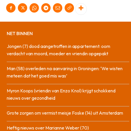
NET BINNEN
Jongen (7) dood aangetroffen in appartement: oom
verdacht van moord, moeder en vriendin opgepakt
Man (58) overleden na aanvaring in Groningen: ‘We wisten
meteen dat het goed mis was’
Myron Koops (vriendin van Enzo Knol) krijgt schokkend
nieuws over gezondheid
Grote zorgen om vermist meisje Foske (14) uit Amsterdam
Heftig nieuws over Marianne Weber (70)