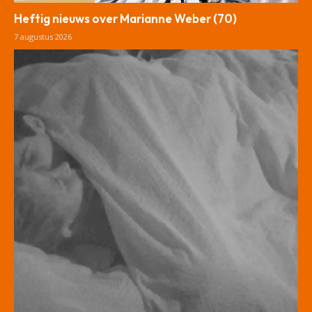
Heftig nieuws over Marianne Weber (70)
7 augustus 2026