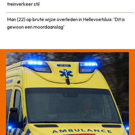
treinverkeer stil
Man (22) op brute wijze overleden in Hellevoetsluis: ‘Dit is
gewoon een moordaanslag’