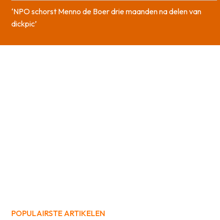
‘NPO schorst Menno de Boer drie maanden na delen van
dickpic’
POPULAIRSTE ARTIKELEN