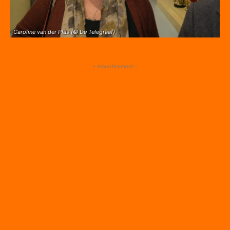
Caroline van der Plas (© De Telegraaf)
- Advertisement -