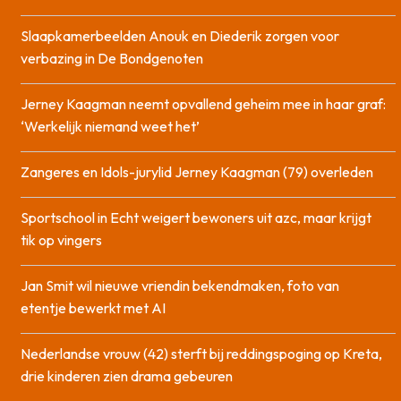
Slaapkamerbeelden Anouk en Diederik zorgen voor
verbazing in De Bondgenoten
Jerney Kaagman neemt opvallend geheim mee in haar graf:
‘Werkelijk niemand weet het’
Zangeres en Idols-jurylid Jerney Kaagman (79) overleden
Sportschool in Echt weigert bewoners uit azc, maar krijgt
tik op vingers
Jan Smit wil nieuwe vriendin bekendmaken, foto van
etentje bewerkt met AI
Nederlandse vrouw (42) sterft bij reddingspoging op Kreta,
drie kinderen zien drama gebeuren