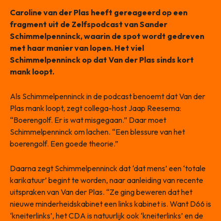
Caroline van der Plas heeft gereageerd op een
fragment uit de Zelfspodcast van Sander
Schimmelpenninck, waarin de spot wordt gedreven
met haar manier van lopen. Het viel
Schimmelpenninck op dat Van der Plas sinds kort
mank loopt.
Als Schimmelpenninck in de podcast benoemt dat Van der
Plas mank loopt, zegt collega-host Jaap Reesema:
“Boerengolf. Er is wat misgegaan.” Daar moet
Schimmelpenninck om lachen. “Een blessure van het
boerengolf. Een goede theorie.”
Daarna zegt Schimmelpenninck dat ‘dat mens’ een ‘totale
karikatuur’ begint te worden, naar aanleiding van recente
uitspraken van Van der Plas. “Ze ging beweren dat het
nieuwe minderheidskabinet een links kabinet is. Want D66 is
‘kneiterlinks’, het CDA is natuurlijk ook ‘kneiterlinks’ en de