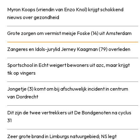
Myron Koops (vriendin van Enzo Knol) krijgt schokkend
nieuws over gezondheid
Grote zorgen om vermist meisje Foske (14) uit Amsterdam
Zangeres en Idols-jurylid Jerney Kaagman (79) overleden
Sportschool in Echt weigert bewoners uit azc, maar krijgt
tik op vingers
Jongetje (3) komt om bij afschuwelijk incident in centrum
van Dordrecht
Dit zijn de twee vertrekkers uit De Bondgenoten na cyclus
31
Zeer grote brand in Limburgs natuurgebied; NS legt