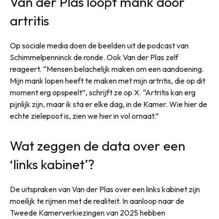
Van der Plas loopt mank door
artritis
Op sociale media doen de beelden uit de podcast van
Schimmelpenninck de ronde. Ook Van der Plas zelf
reageert. “Mensen belachelijk maken om een aandoening.
Mijn mank lopen heeft te maken met mijn artritis, die op dit
moment erg opspeelt”, schrijft ze op X. “Artritis kan erg
pijnlijk zijn, maar ik sta er elke dag, in de Kamer. Wie hier de
echte zielepoot is, zien we hier in vol ornaat.”
Wat zeggen de data over een
‘links kabinet’?
De uitspraken van Van der Plas over een links kabinet zijn
moeilijk te rijmen met de realiteit. In aanloop naar de
Tweede Kamerverkiezingen van 2025 hebben