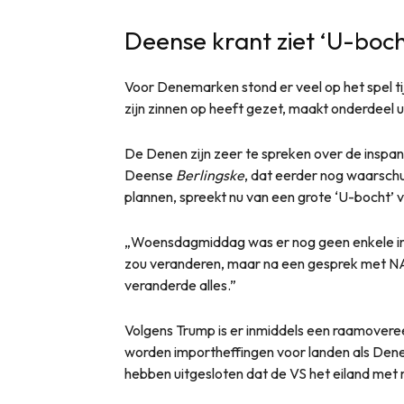
Deense krant ziet ‘U-boc
Voor Denemarken stond er veel op het spel 
zijn zinnen op heeft gezet, maakt onderdeel u
De Denen zijn zeer te spreken over de inspan
Deense
Berlingske
, dat eerder nog waarsc
plannen, spreekt nu van een grote ‘U-bocht’
„Woensdagmiddag was er nog geen enkele ind
zou veranderen, maar na een gesprek met N
veranderde alles.”
Volgens Trump is er inmiddels een raamover
worden importheffingen voor landen als Dene
hebben uitgesloten dat de VS het eiland met m