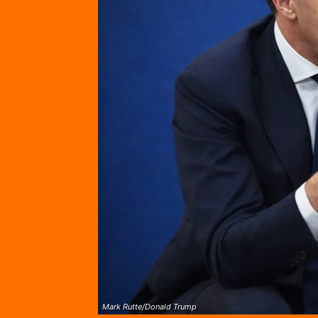
Mark Rutte/Donald Trump