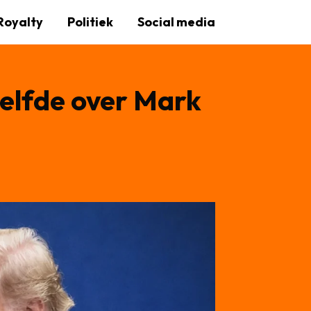
Royalty
Politiek
Social media
elfde over Mark