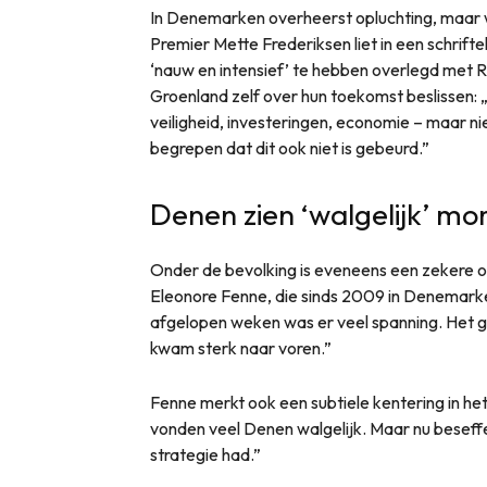
In Denemarken overheerst opluchting, maar 
Premier Mette Frederiksen liet in een schrift
‘nauw en intensief’ te hebben overlegd met
Groenland zelf over hun toekomst beslissen:
veiligheid, investeringen, economie – maar nie
begrepen dat dit ook niet is gebeurd.”
Denen zien ‘walgelijk’ m
Onder de bevolking is eveneens een zekere o
Eleonore Fenne, die sinds 2009 in Denemar
afgelopen weken was er veel spanning. Het g
kwam sterk naar voren.”
Fenne merkt ook een subtiele kentering in h
vonden veel Denen walgelijk. Maar nu beseff
strategie had.”