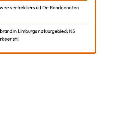
 twee vertrekkers uit De Bondgenoten
1
 brand in Limburgs natuurgebied; NS
rkeer stil