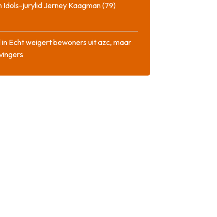
 Idols-jurylid Jerney Kaagman (79)
 in Echt weigert bewoners uit azc, maar
 vingers