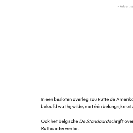
- Advertis
In een besloten overleg zou Rutte de Amerika
beloofd wat hij wilde, met één belangrijke u
Ook het Belgische
De Standaard
schrijft ove
Ruttes interventie.