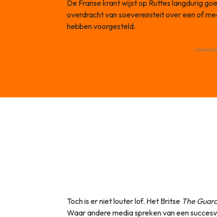
De Franse krant wijst op Ruttes langdurig goe
overdracht van soevereiniteit over een of me
hebben voorgesteld.
- Advertis
Toch is er niet louter lof. Het Britse
The Guard
Waar andere media spreken van een succesv