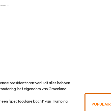
ement -
anse president naar verluidt alles hebben
itzondering: het eigendom van Groenland.
r een ‘spectaculaire bocht’ van Trump na
POPULAIR