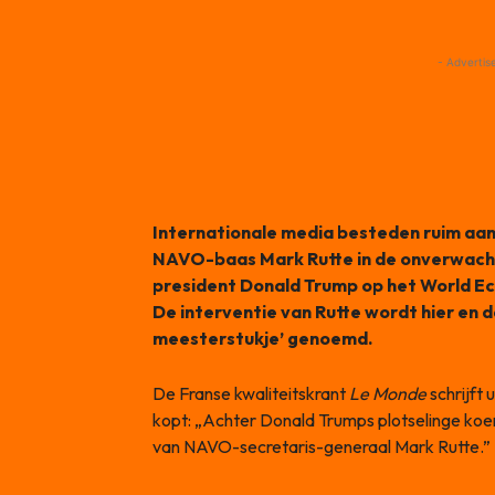
- Advertis
Internationale media besteden ruim aan
NAVO-baas Mark Rutte in de onverwacht
president Donald Trump op het World E
De interventie van Rutte wordt hier en d
meesterstukje’ genoemd.
De Franse kwaliteitskrant
Le Monde
schrijft 
kopt: „Achter Donald Trumps plotselinge koersw
van NAVO-secretaris-generaal Mark Rutte.”