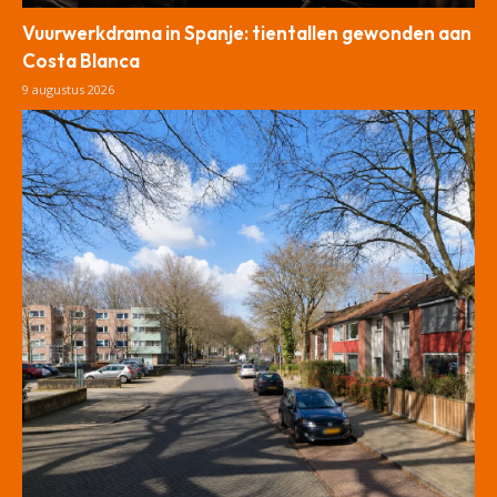
Vuurwerkdrama in Spanje: tientallen gewonden aan
Costa Blanca
9 augustus 2026