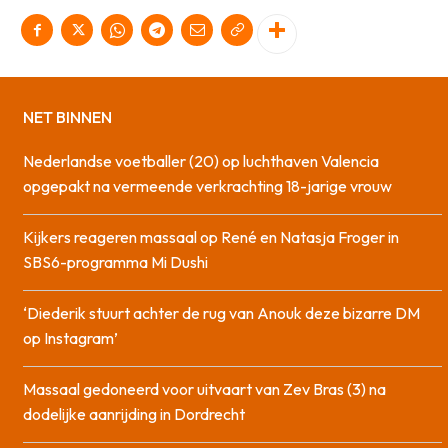
NET BINNEN
Nederlandse voetballer (20) op luchthaven Valencia
opgepakt na vermeende verkrachting 18-jarige vrouw
Kijkers reageren massaal op René en Natasja Froger in
SBS6-programma Mi Dushi
‘Diederik stuurt achter de rug van Anouk deze bizarre DM
op Instagram’
Massaal gedoneerd voor uitvaart van Zev Bras (3) na
dodelijke aanrijding in Dordrecht