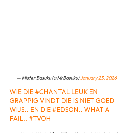
— Mister Basuku (@MrBasuku)
January 23, 2026
WIE DIE
#CHANTAL
LEUK EN
GRAPPIG VINDT DIE IS NIET GOED
WIJS.. EN DIE
#EDSON
.. WHAT A
FAIL..
#TVOH