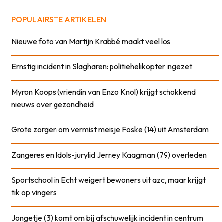
POPULAIRSTE ARTIKELEN
Nieuwe foto van Martijn Krabbé maakt veel los
Ernstig incident in Slagharen: politiehelikopter ingezet
Myron Koops (vriendin van Enzo Knol) krijgt schokkend
nieuws over gezondheid
Grote zorgen om vermist meisje Foske (14) uit Amsterdam
Zangeres en Idols-jurylid Jerney Kaagman (79) overleden
Sportschool in Echt weigert bewoners uit azc, maar krijgt
tik op vingers
Jongetje (3) komt om bij afschuwelijk incident in centrum