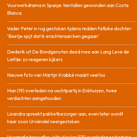
Vuurwerkdrama in Spanje: tientallen gewonden aan Costa
Blanca
Vader Peter in rug gestoken tijdens redden fatbike dochter:
‘Beetje spijt dat ik erachteraan ben gegaan’
Diederik uit De Bondgenoten deed mee aan Lang Leve de
Liefde: zo reageren kijkers
Nieuwe foto van Martijn Krabbé maakt veel los
Man (19) overleden na vechtpartij in Enkhuizen, twee
verdachten aangehouden
Lisandra spreekt pakketbezorger aan, even later wordt
haar zoon Urviëndel neergestoken