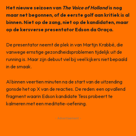
Het nieuwe seizoen van
The Voice of Holland
is nog
maar net begonnen, of de eerste golf aan kritiek is al
binnen. Niet op de zang, niet op de kandidaten, maar
op de kersverse presentator Edson da Graça.
De presentator neemt de plek in van Martijn Krabbé, die
vanwege ernstige gezondheidsproblemen tijdelijk uit de
running is. Maar zijn debuut viel bij veel kijkers niet bepaald
in de smaak.
Al binnen veertien minuten na de start van de uitzending
gonsde het op X van de reacties. De reden: een opvallend
fragment waarin Edson kandidate Tess probeert te
kalmeren met een meditatie-oefening.
- Advertisement -