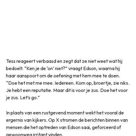
Tess reageert verbaasd en zegt dat ze niet weet wat hij
bedoelt. “Ken je de ‘on’ niet?” vraagt Edson, waarna hij
haar aanspoort om de oefening met hem mee te doen.
“Doe het met me mee. Iedereen. Kom op, broertje, zie niks.
Je hebt een reputatie. Maar dit is voor je zus. Doe het voor
je zus. Let’s go.”
In plaats van een rustgevend moment wekt het vooral de
ergernis van kijkers. Op X stromen de berichten binnen van
mensen die het optreden van Edson saai, geforceerd of
gewoonweg irritant vinden.