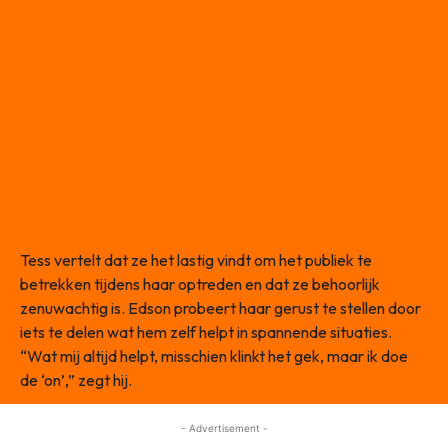
Tess vertelt dat ze het lastig vindt om het publiek te
betrekken tijdens haar optreden en dat ze behoorlijk
zenuwachtig is. Edson probeert haar gerust te stellen door
iets te delen wat hem zelf helpt in spannende situaties.
“Wat mij altijd helpt, misschien klinkt het gek, maar ik doe
de ‘on’,” zegt hij.
- Advertisement -