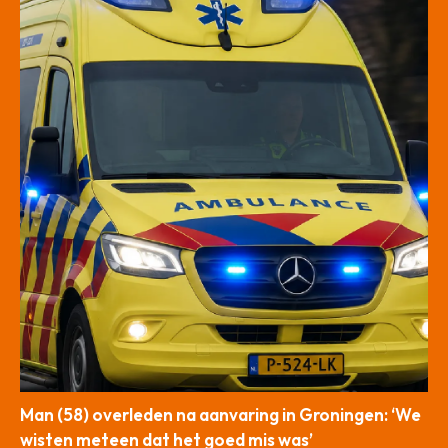
Man (58) overleden na aanvaring in Groningen: ‘We
wisten meteen dat het goed mis was’