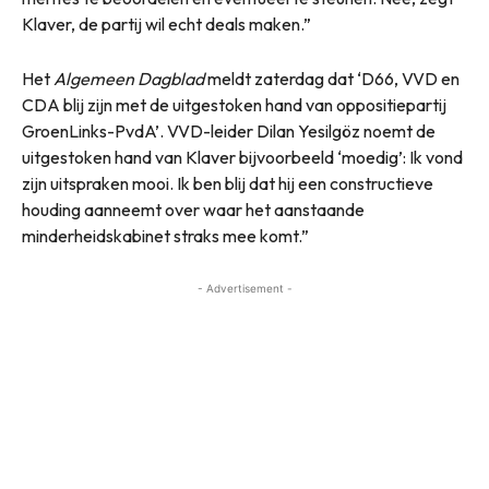
Klaver, de partij wil echt deals maken.”
Het
Algemeen Dagblad
meldt zaterdag dat ‘D66, VVD en
CDA blij zijn met de uitgestoken hand van oppositiepartij
GroenLinks-PvdA’. VVD-leider Dilan Yesilgöz noemt de
uitgestoken hand van Klaver bijvoorbeeld ‘moedig’: Ik vond
zijn uitspraken mooi. Ik ben blij dat hij een constructieve
houding aanneemt over waar het aanstaande
minderheidskabinet straks mee komt.”
- Advertisement -