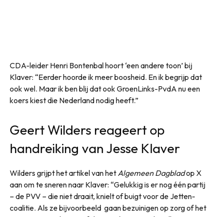
CDA-leider Henri Bontenbal hoort ‘een andere toon’ bij
Klaver: “Eerder hoorde ik meer boosheid. En ik begrijp dat
ook wel. Maar ik ben blij dat ook GroenLinks-PvdA nu een
koers kiest die Nederland nodig heeft.”
Geert Wilders reageert op
handreiking van Jesse Klaver
Wilders grijpt het artikel van het
Algemeen Dagblad
op X
aan om te sneren naar Klaver: “Gelukkig is er nog één partij
– de PVV – die niet draait, knielt of buigt voor de Jetten-
coalitie. Als ze bijvoorbeeld gaan bezuinigen op zorg of het