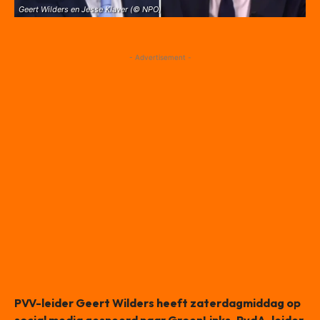
Geert Wilders en Jesse Klaver (© NPO)
- Advertisement -
PVV-leider Geert Wilders heeft zaterdagmiddag op