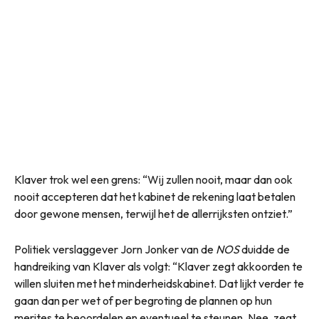
Klaver trok wel een grens: “Wij zullen nooit, maar dan ook
nooit accepteren dat het kabinet de rekening laat betalen
door gewone mensen, terwijl het de allerrijksten ontziet.”
Politiek verslaggever Jorn Jonker van de
NOS
duidde de
handreiking van Klaver als volgt: “Klaver zegt akkoorden te
willen sluiten met het minderheidskabinet. Dat lijkt verder te
gaan dan per wet of per begroting de plannen op hun
merites te beoordelen en eventueel te steunen. Nee, zegt