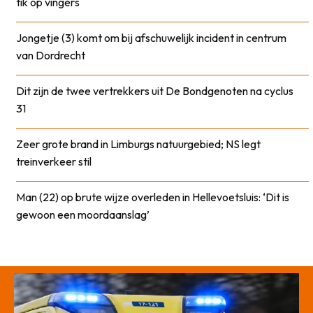
tik op vingers
Jongetje (3) komt om bij afschuwelijk incident in centrum
van Dordrecht
Dit zijn de twee vertrekkers uit De Bondgenoten na cyclus
31
Zeer grote brand in Limburgs natuurgebied; NS legt
treinverkeer stil
Man (22) op brute wijze overleden in Hellevoetsluis: ‘Dit is
gewoon een moordaanslag’