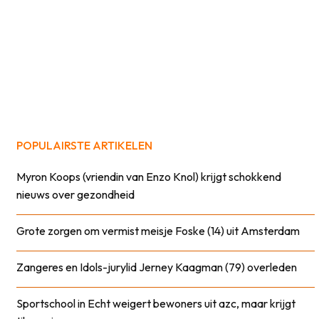
POPULAIRSTE ARTIKELEN
Myron Koops (vriendin van Enzo Knol) krijgt schokkend
nieuws over gezondheid
Grote zorgen om vermist meisje Foske (14) uit Amsterdam
Zangeres en Idols-jurylid Jerney Kaagman (79) overleden
Sportschool in Echt weigert bewoners uit azc, maar krijgt