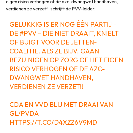
eigen risico verhogen of de azc-dwangwet handhaven,
verdienen ze verzet!!, schrijft de PVV-leider.
GELUKKIG IS ER NOG ÉÉN PARTIJ –
DE
#PVV
– DIE NIET DRAAIT, KNIELT
OF BUIGT VOOR DE JETTEN-
COALITIE. ALS ZE BIJV. GAAN
BEZUINIGEN OP ZORG OF HET EIGEN
RISICO VERHOGEN OF DE AZC-
DWANGWET HANDHAVEN,
VERDIENEN ZE VERZET!!
CDA EN VVD BLIJ MET DRAAI VAN
GL/PVDA
HTTPS://T.CO/D4XZZ6V9MD