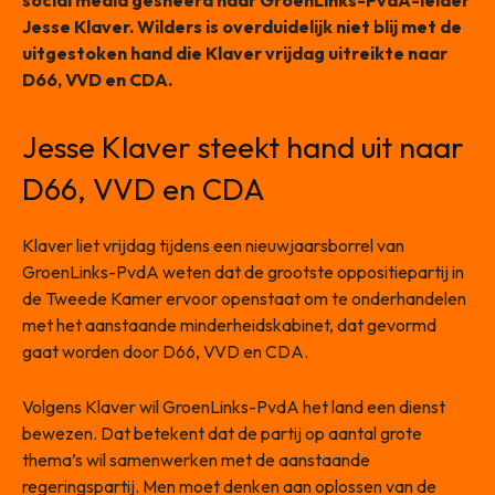
social media gesneerd naar GroenLinks-PvdA-leider
Jesse Klaver. Wilders is overduidelijk niet blij met de
uitgestoken hand die Klaver vrijdag uitreikte naar
D66, VVD en CDA.
Jesse Klaver steekt hand uit naar
D66, VVD en CDA
Klaver liet vrijdag tijdens een nieuwjaarsborrel van
GroenLinks-PvdA weten dat de grootste oppositiepartij in
de Tweede Kamer ervoor openstaat om te onderhandelen
met het aanstaande minderheidskabinet, dat gevormd
gaat worden door D66, VVD en CDA.
Volgens Klaver wil GroenLinks-PvdA het land een dienst
bewezen. Dat betekent dat de partij op aantal grote
thema’s wil samenwerken met de aanstaande
regeringspartij. Men moet denken aan oplossen van de