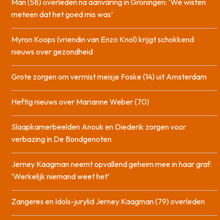
Man (58) overleden na aanvaring in Groningen: ‘We wisten
meteen dat het goed mis was’
Myron Koops (vriendin van Enzo Knol) krijgt schokkend
nieuws over gezondheid
Grote zorgen om vermist meisje Foske (14) uit Amsterdam
Heftig nieuws over Marianne Weber (70)
Slaapkamerbeelden Anouk en Diederik zorgen voor
verbazing in De Bondgenoten
Jerney Kaagman neemt opvallend geheim mee in haar graf:
‘Werkelijk niemand weet het’
Zangeres en Idols-jurylid Jerney Kaagman (79) overleden