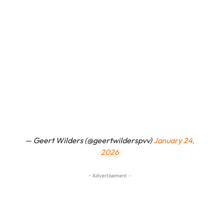
— Geert Wilders (@geertwilderspvv)
January 24,
2026
- Advertisement -