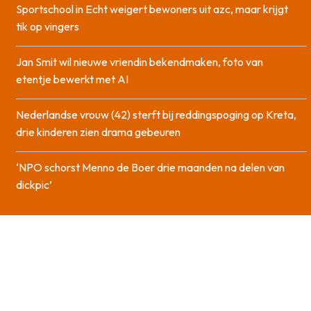
Sportschool in Echt weigert bewoners uit azc, maar krijgt
tik op vingers
Jan Smit wil nieuwe vriendin bekendmaken, foto van
etentje bewerkt met AI
Nederlandse vrouw (42) sterft bij reddingspoging op Kreta,
drie kinderen zien drama gebeuren
‘NPO schorst Menno de Boer drie maanden na delen van
dickpic’