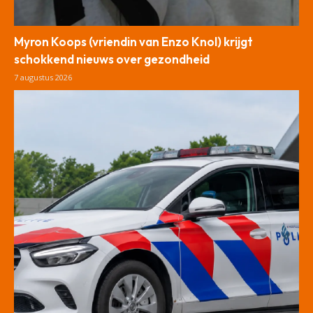
Myron Koops (vriendin van Enzo Knol) krijgt
schokkend nieuws over gezondheid
7 augustus 2026