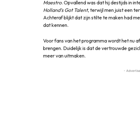
Maestro
. Opvallend was dat hij destijds in 
Holland’s Got Talent
, terwijl men juist een
Achteraf blijkt dat zijn stilte te maken had 
dat kennen.
Voor fans van het programma wordt het nu a
brengen. Duidelijk is dat de vertrouwde gez
meer van uitmaken.
- Advertis