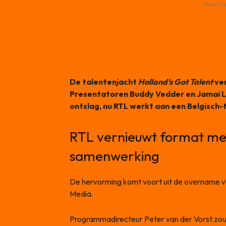
- Advertis
De talentenjacht
Holland’s Got Talent
ver
Presentatoren Buddy Vedder en Jamai 
ontslag, nu RTL werkt aan een Belgisch
RTL vernieuwt format m
samenwerking
De hervorming komt voort uit de overname 
Media.
Programmadirecteur Peter van der Vorst zo