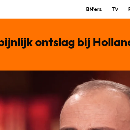
BN’ers
Tv
ijnlijk ontslag bij Hollan