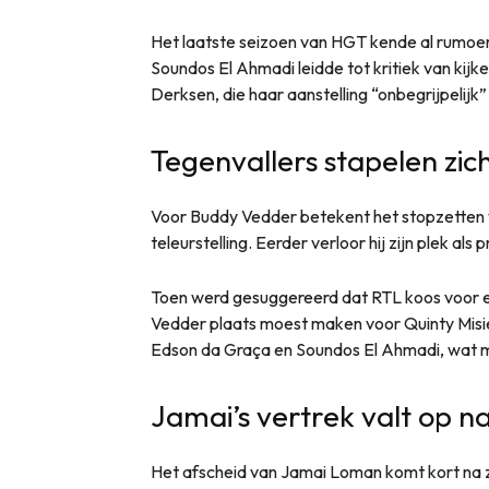
Het laatste seizoen van HGT kende al rumoe
Soundos El Ahmadi leidde tot kritiek van kijk
Derksen, die haar aanstelling “onbegrijpelijk
Tegenvallers stapelen zi
Voor Buddy Vedder betekent het stopzetten
teleurstelling. Eerder verloor hij zijn plek als
Toen werd gesuggereerd dat RTL koos voor e
Vedder plaats moest maken voor Quinty Misie
Edson da Graça en Soundos El Ahmadi, wat mog
Jamai’s vertrek valt op 
Het afscheid van Jamai Loman komt kort na