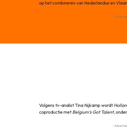
op het combineren van Nederlandse en Vlaam
- Advertis
Volgens tv-analist Tina Nijkamp wordt
Hollan
coproductie met
Belgium’s Got Talent
, onde
- Advertis