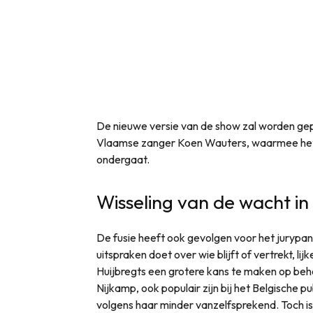
De nieuwe versie van de show zal worden ge
Vlaamse zanger Koen Wauters, waarmee het 
ondergaat.
Wisseling van de wacht in 
De fusie heeft ook gevolgen voor het jurypan
uitspraken doet over wie blijft of vertrekt, 
Huijbregts een grotere kans te maken op beh
Nijkamp, ook populair zijn bij het Belgische p
volgens haar minder vanzelfsprekend. Toch is