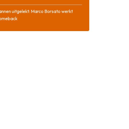
nnen uitgelekt: Marco Borsato werkt
comeback