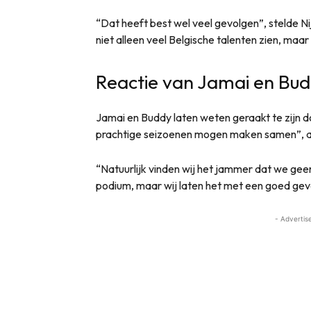
“Dat heeft best wel veel gevolgen”, stelde 
niet alleen veel Belgische talenten zien, maar
Reactie van Jamai en Bu
Jamai en Buddy laten weten geraakt te zijn d
prachtige seizoenen mogen maken samen”, a
“Natuurlijk vinden wij het jammer dat we gee
podium, maar wij laten het met een goed gev
- Advertis