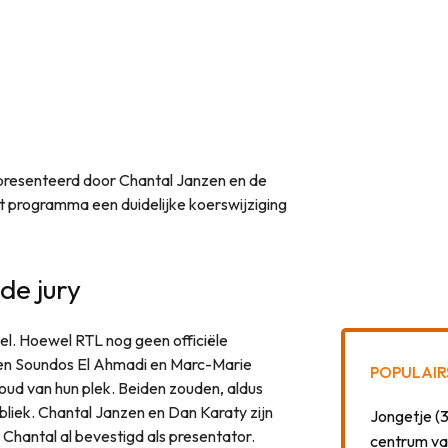
presenteerd door Chantal Janzen en de
programma een duidelijke koerswijziging
de jury
el. Hoewel RTL nog geen officiële
lijken Soundos El Ahmadi en Marc-Marie
POPULAIR
oud van hun plek. Beiden zouden, aldus
ubliek. Chantal Janzen en Dan Karaty zijn
Jongetje (3
 Chantal al bevestigd als presentator.
centrum va