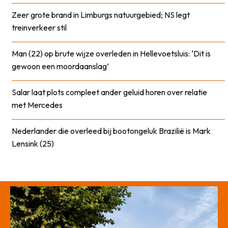
Zeer grote brand in Limburgs natuurgebied; NS legt
treinverkeer stil
Man (22) op brute wijze overleden in Hellevoetsluis: ‘Dit is
gewoon een moordaanslag’
Salar laat plots compleet ander geluid horen over relatie
met Mercedes
Nederlander die overleed bij bootongeluk Brazilië is Mark
Lensink (25)