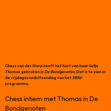
Chess van der Worp heeft het hart van haar liefje
Thomas gebroken in
De Bondgenoten
. Dat is te zien in
de vrijdagavonduitzending van het
SBS6
-
programma.
Chess intiem met Thomas in De
Bondgenoten