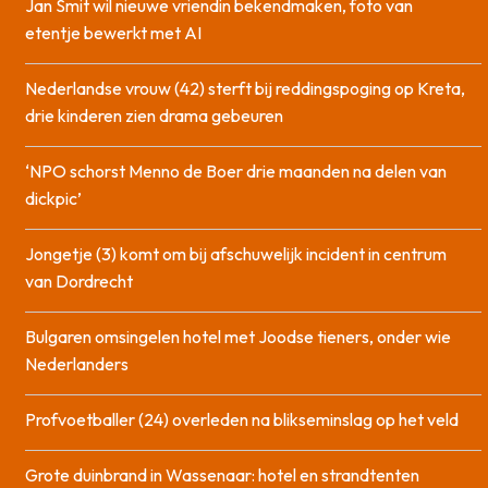
Jan Smit wil nieuwe vriendin bekendmaken, foto van
etentje bewerkt met AI
Nederlandse vrouw (42) sterft bij reddingspoging op Kreta,
drie kinderen zien drama gebeuren
‘NPO schorst Menno de Boer drie maanden na delen van
dickpic’
Jongetje (3) komt om bij afschuwelijk incident in centrum
van Dordrecht
Bulgaren omsingelen hotel met Joodse tieners, onder wie
Nederlanders
Profvoetballer (24) overleden na blikseminslag op het veld
Grote duinbrand in Wassenaar: hotel en strandtenten