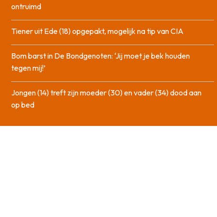
ontruimd
Tiener uit Ede (18) opgepakt, mogelijk na tip van CIA
Bom barst in De Bondgenoten: ‘Jij moet je bek houden
tegen mij!’
Jongen (14) treft zijn moeder (30) en vader (34) dood aan
op bed