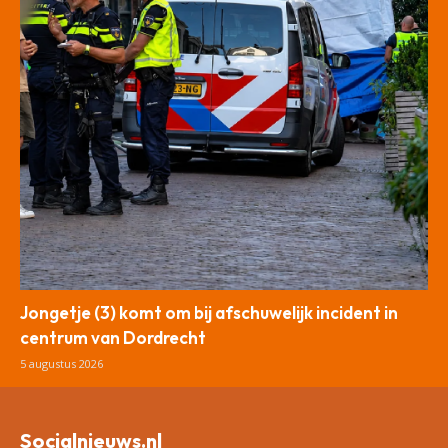
Jongetje (3) komt om bij afschuwelijk incident in
centrum van Dordrecht
5 augustus 2026
Socialnieuws.nl