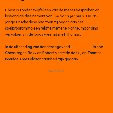
Chess is zonder twijfel een van de meest besproken en
losbandige deelnemers van
De
Bondgenoten.
De 28-
jarige Enschedese had toen zij begon aan het
spelprogramma een relatie met ene Nanne, maar ging
vervolgens in de loods vreemd met Thomas.
In de uitzending van donderdagavond
was te zien
is hoe
Chess tegen Roxy en Robert vertelde dat zij en Thomas
inmiddels met elkaar naar bed zijn gegaan.
- Advertisement -