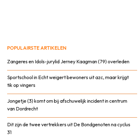
POPULAIRSTE ARTIKELEN
Zangeres en Idols-jurylid Jerney Kaagman (79) overleden
Sportschool in Echt weigert bewoners uit azc, maar krijgt
tik op vingers
Jongetje (3) komt om bij afschuwelijk incident in centrum
van Dordrecht
Dit zijn de twee vertrekkers uit De Bondgenoten na cyclus
31