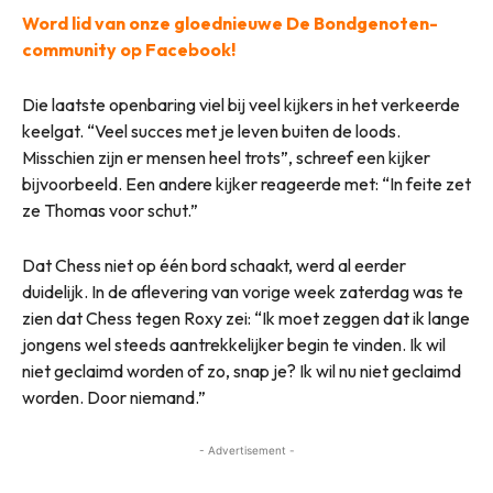
Word lid van onze gloednieuwe De Bondgenoten-
community op Facebook!
Die laatste openbaring viel bij veel kijkers in het verkeerde
keelgat. “Veel succes met je leven buiten de loods.
Misschien zijn er mensen heel trots”, schreef een kijker
bijvoorbeeld. Een andere kijker reageerde met: “In feite zet
ze Thomas voor schut.”
Dat Chess niet op één bord schaakt, werd al eerder
duidelijk. In de aflevering van vorige week zaterdag was te
zien dat Chess tegen Roxy zei: “Ik moet zeggen dat ik lange
jongens wel steeds aantrekkelijker begin te vinden. Ik wil
niet geclaimd worden of zo, snap je? Ik wil nu niet geclaimd
worden. Door niemand.”
- Advertisement -