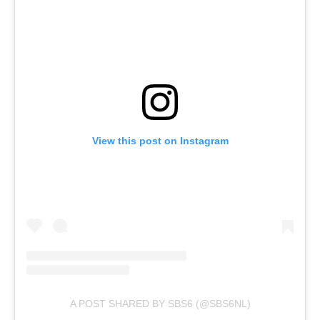
View this post on Instagram
A POST SHARED BY SBS6 (@SBS6NL)