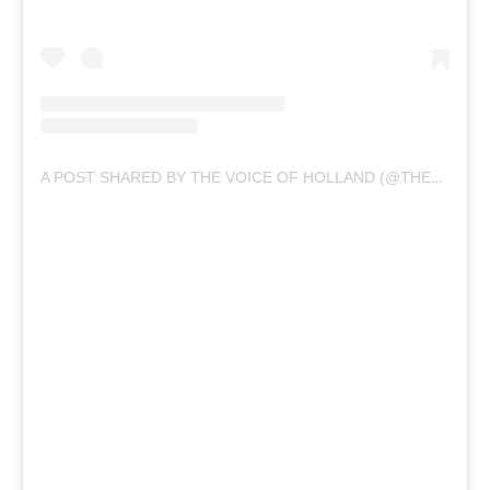
A POST SHARED BY THE VOICE OF HOLLAND (@THEVOICE.RTL)