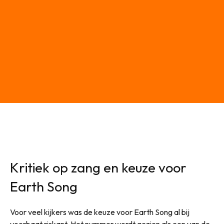
Kritiek op zang en keuze voor
Earth Song
Voor veel kijkers was de keuze voor Earth Song al bij
voorbaat riskant. Het nummer wordt gezien als een van de