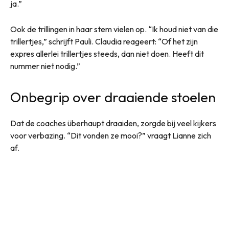
ja.”
Ook de trillingen in haar stem vielen op. “Ik houd niet van die
trillertjes,” schrijft Pauli. Claudia reageert: “Of het zijn
expres allerlei trillertjes steeds, dan niet doen. Heeft dit
nummer niet nodig.”
Onbegrip over draaiende stoelen
Dat de coaches überhaupt draaiden, zorgde bij veel kijkers
voor verbazing. “Dit vonden ze mooi?” vraagt Lianne zich
af.