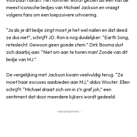
meest iconische liedjes van Michael Jackson en vraagt
volgens fans om een loepzuivere uitvoering.
“Ja als je dit liedje zingt moet je het wel nailen en dat deed
ze dus niet”, schrijft JD. Ron is nog duidelijker: “Earth Song,
reteslecht. Gewoon geen goede stem.” Dirk Bouma sluit
zich daarbij aan: “Niet om aan te horen man! Zonde van dit
liedje van MJ.”
De vergelijking met Jackson kwam veelvuldig terug. “Ze
moet haar excuses aanbieden aan MJ,” aldus Wouter. Ellen
schrijft: “Michael draait zich om in z’n graf joh,” een
sentiment dat door meerdere kijkers wordt gedeeld.
- Advertisement -