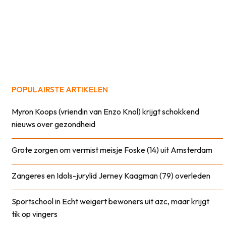
POPULAIRSTE ARTIKELEN
Myron Koops (vriendin van Enzo Knol) krijgt schokkend
nieuws over gezondheid
Grote zorgen om vermist meisje Foske (14) uit Amsterdam
Zangeres en Idols-jurylid Jerney Kaagman (79) overleden
Sportschool in Echt weigert bewoners uit azc, maar krijgt
tik op vingers