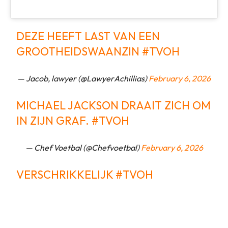
DEZE HEEFT LAST VAN EEN
GROOTHEIDSWAANZIN
#TVOH
— Jacob, lawyer (@LawyerAchillias)
February 6, 2026
MICHAEL JACKSON DRAAIT ZICH OM
IN ZIJN GRAF.
#TVOH
— Chef Voetbal (@Chefvoetbal)
February 6, 2026
VERSCHRIKKELIJK
#TVOH