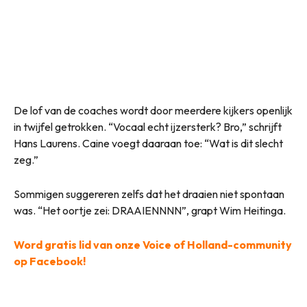
De lof van de coaches wordt door meerdere kijkers openlijk
in twijfel getrokken. “Vocaal echt ijzersterk? Bro,” schrijft
Hans Laurens. Caine voegt daaraan toe: “Wat is dit slecht
zeg.”
Sommigen suggereren zelfs dat het draaien niet spontaan
was. “Het oortje zei: DRAAIENNNN”, grapt Wim Heitinga.
Word gratis lid van onze Voice of Holland-community
op Facebook!