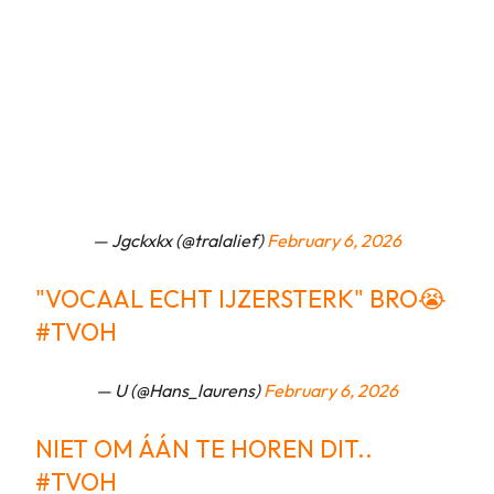
— Jgckxkx (@tralalief)
February 6, 2026
"VOCAAL ECHT IJZERSTERK" BRO😭
#TVOH
— U (@Hans_laurens)
February 6, 2026
NIET OM ÁÁN TE HOREN DIT..
#TVOH