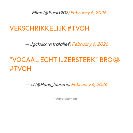
— Ellen (@Puck1907)
February 6, 2026
VERSCHRIKKELIJK
#TVOH
— Jgckxkx (@tralalief)
February 6, 2026
"VOCAAL ECHT IJZERSTERK" BRO😭
#TVOH
— U (@Hans_laurens)
February 6, 2026
- Advertisement -