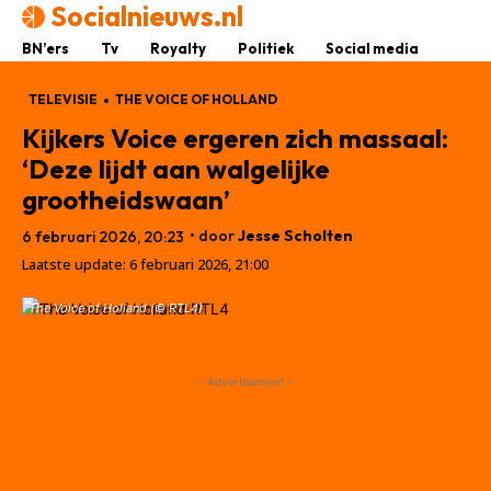
Socialnieuws.nl
BN’ers
Tv
Royalty
Politiek
Social media
TELEVISIE
THE VOICE OF HOLLAND
Kijkers Voice ergeren zich massaal:
‘Deze lijdt aan walgelijke
grootheidswaan’
• door
Jesse Scholten
6 februari 2026, 20:23
Laatste update:
6 februari 2026, 21:00
The Voice of Holland (© RTL4)
- Advertisement -