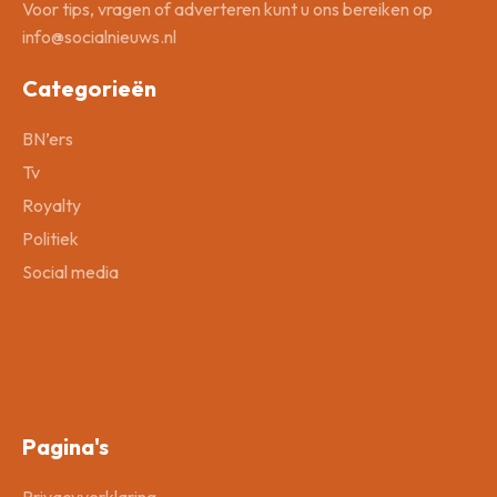
Voor tips, vragen of adverteren kunt u ons bereiken op
info@socialnieuws.nl
Categorieën
BN’ers
Tv
Royalty
Politiek
Social media
Pagina's
Privacyverklaring