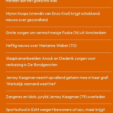
meteen dat het goed mis was’
Myron Koops (vriendin van Enzo Knol) krijgt schokkend
nieuws over gezondheid
Grote zorgen om vermist meisje Foske (14) uit Amsterdam
Heftig nieuws over Marianne Weber (70)
Slaapkamerbeelden Anouk en Diederik zorgen voor
verbazing in De Bondgenoten
Jerney Kaagman neemt opvallend geheim mee in haar graf:
‘Werkelijk niemand weet het’
Zangeres en Idols-jurylid Jerney Kaagman (79) overleden
Sportschool in Echt weigert bewoners uit azc, maar krijgt