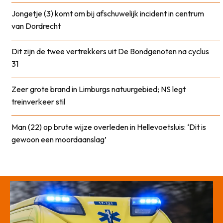
Jongetje (3) komt om bij afschuwelijk incident in centrum
van Dordrecht
Dit zijn de twee vertrekkers uit De Bondgenoten na cyclus
31
Zeer grote brand in Limburgs natuurgebied; NS legt
treinverkeer stil
Man (22) op brute wijze overleden in Hellevoetsluis: ‘Dit is
gewoon een moordaanslag’