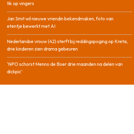
tik op vingers
Jan Smit wil nieuwe vriendin bekendmaken, foto van
etentje bewerkt met AI
Nederlandse vrouw (42) sterft bij reddingspoging op Kreta,
drie kinderen zien drama gebeuren
‘NPO schorst Menno de Boer drie maanden na delen van
dickpic’