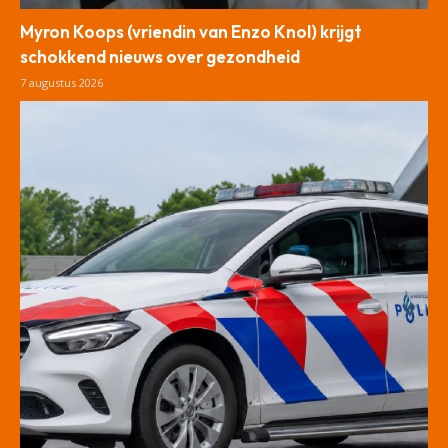
Myron Koops (vriendin van Enzo Knol) krijgt
schokkend nieuws over gezondheid
7 augustus 2026