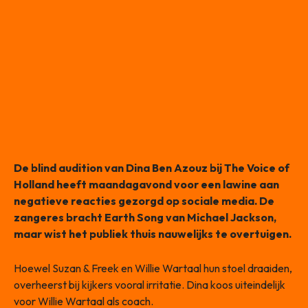
De blind audition van Dina Ben Azouz bij The Voice of
Holland heeft maandagavond voor een lawine aan
negatieve reacties gezorgd op sociale media. De
zangeres bracht Earth Song van Michael Jackson,
maar wist het publiek thuis nauwelijks te overtuigen.
Hoewel Suzan & Freek en Willie Wartaal hun stoel draaiden,
overheerst bij kijkers vooral irritatie. Dina koos uiteindelijk
voor Willie Wartaal als coach.