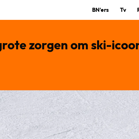
BN’ers
Tv
: grote zorgen om ski-ico