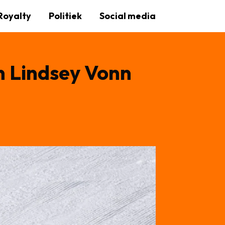
Royalty
Politiek
Social media
on Lindsey Vonn