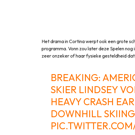
Het drama in Cortina werpt ook een grote sc
programma. Vonn zou later deze Spelen nog i
zeer onzeker of haar fysieke gesteldheid dat
BREAKING: AMERI
SKIER LINDSEY V
HEAVY CRASH EAR
DOWNHILL SKIING
PIC.TWITTER.CO