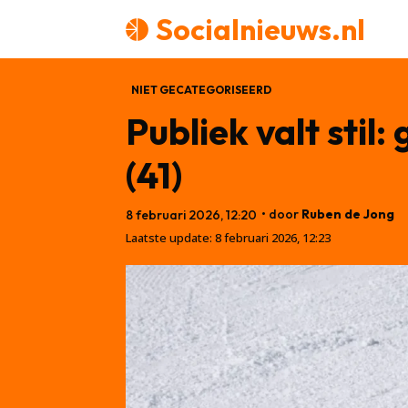
Socialnieuws.nl
NIET GECATEGORISEERD
Publiek valt stil
(41)
• door
Ruben de Jong
8 februari 2026, 12:20
Laatste update:
8 februari 2026, 12:23