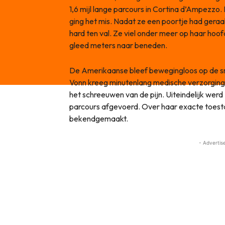
1,6 mijl lange parcours in Cortina d’Ampezzo
ging het mis. Nadat ze een poortje had geraa
hard ten val. Ze viel onder meer op haar hoo
gleed meters naar beneden.
De Amerikaanse bleef bewegingloos op de snee
Vonn kreeg minutenlang medische verzorging 
het schreeuwen van de pijn. Uiteindelijk wer
parcours afgevoerd. Over haar exacte toesta
bekendgemaakt.
- Advertis