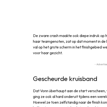
De zware crash maakte ook diepe indruk op h
haar teamgenoten, zat op dat moment in de le
val op het grote scherm in het finishgebied 
voor haar gezicht.
- Advertis
Gescheurde kruisband
Dat Vonn überhaupt aan de start verscheen, 
ging ze ook al hard onderuit tijdens een wer
Hoewel ze toen zelfstandig naar de finish kon