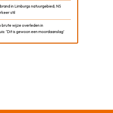
 brand in Limburgs natuurgebied; NS
rkeer stil
 brute wijze overleden in
uis: ‘Dit is gewoon een moordaanslag’