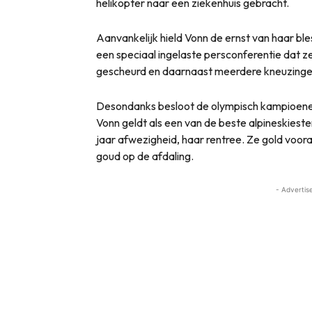
helikopter naar een ziekenhuis gebracht.
Aanvankelijk hield Vonn de ernst van haar bl
een speciaal ingelaste persconferentie dat z
gescheurd en daarnaast meerdere kneuzinge
Desondanks besloot de olympisch kampioene
Vonn geldt als een van de beste alpineskiester
jaar afwezigheid, haar rentree. Ze gold voora
goud op de afdaling.
- Advertis