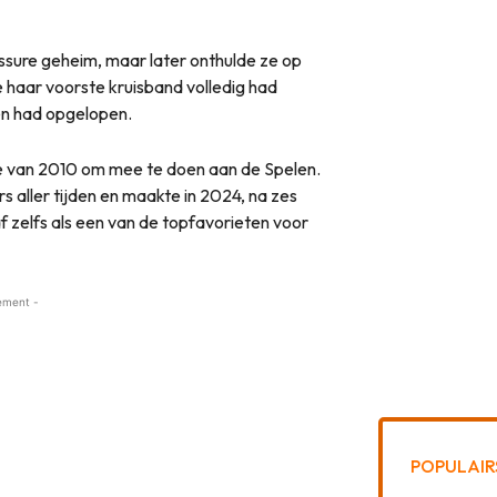
essure geheim, maar later onthulde ze op
e haar voorste kruisband volledig had
n had opgelopen.
 van 2010 om mee te doen aan de Spelen.
s aller tijden en maakte in 2024, na zes
f zelfs als een van de topfavorieten voor
ement -
POPULAIR