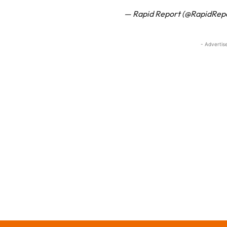
— Rapid Report (@RapidRep
- Advertis