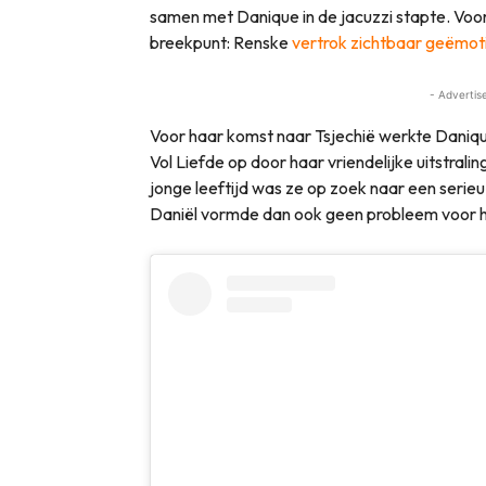
samen met Danique in de jacuzzi stapte. Vo
breekpunt: Renske
vertrok zichtbaar geëmot
- Advertis
Voor haar komst naar Tsjechië werkte Danique
Vol Liefde op door haar vriendelijke uitstral
jonge leeftijd was ze op zoek naar een serieuz
Daniël vormde dan ook geen probleem voor h