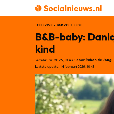
Socialnieuws.nl
TELEVISIE
B&B VOL LIEFDE
B&B-baby: Daniqu
kind
• door
Ruben de Jong
14 februari 2026, 10:43
Laatste update:
14 februari 2026, 10:43