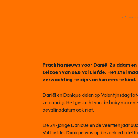
- Advertis
Prachtig nieuws voor Daniël Zuiddam en
seizoen van B&B Vol Liefde. Het stel ma
verwachting te zijn van hun eerste kind.
Daniël en Danique delen op Valentijnsdag foto’
ze daarbij. Het geslacht van de baby maken 
bevallingdatum ook niet.
De 24-jarige Danique en de veertien jaar oud
Vol Liefde. Danique was op bezoek in hotel Kap