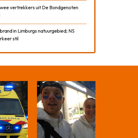
 twee vertrekkers uit De Bondgenoten
1
 brand in Limburgs natuurgebied; NS
rkeer stil