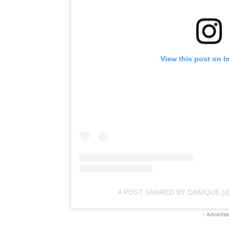
View this post on I
A POST SHARED BY DANIQUE 
- Advertis