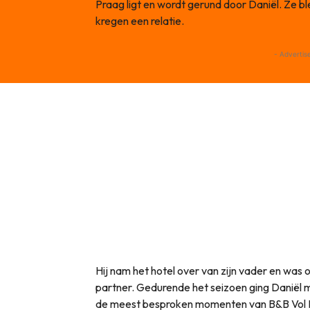
Praag ligt en wordt gerund door Daniël. Ze bl
kregen een relatie.
- Advertis
Hij nam het hotel over van zijn vader en wa
partner. Gedurende het seizoen ging Daniël 
de meest besproken momenten van B&B Vol Lief