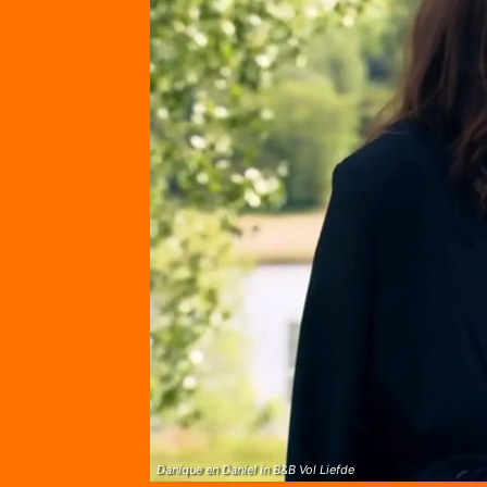
Danique en Daniel in B&B Vol Liefde