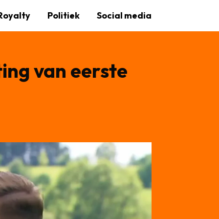
Royalty
Politiek
Social media
ing van eerste