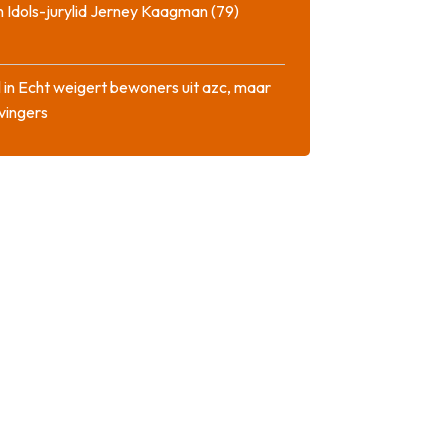
 Idols-jurylid Jerney Kaagman (79)
 in Echt weigert bewoners uit azc, maar
 vingers