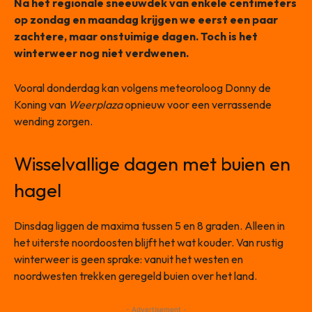
Na het regionale sneeuwdek van enkele centimeters
op zondag en maandag krijgen we eerst een paar
zachtere, maar onstuimige dagen. Toch is het
winterweer nog niet verdwenen.
Vooral donderdag kan volgens meteoroloog Donny de
Koning van
Weerplaza
opnieuw voor een verrassende
wending zorgen.
Wisselvallige dagen met buien en
hagel
Dinsdag liggen de maxima tussen 5 en 8 graden. Alleen in
het uiterste noordoosten blijft het wat kouder. Van rustig
winterweer is geen sprake: vanuit het westen en
noordwesten trekken geregeld buien over het land.
- Advertisement -