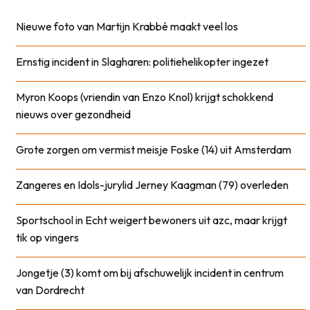
Nieuwe foto van Martijn Krabbé maakt veel los
Ernstig incident in Slagharen: politiehelikopter ingezet
Myron Koops (vriendin van Enzo Knol) krijgt schokkend
nieuws over gezondheid
Grote zorgen om vermist meisje Foske (14) uit Amsterdam
Zangeres en Idols-jurylid Jerney Kaagman (79) overleden
Sportschool in Echt weigert bewoners uit azc, maar krijgt
tik op vingers
Jongetje (3) komt om bij afschuwelijk incident in centrum
van Dordrecht