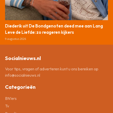
Diederik uit De Bondgenoten deed mee aan Lang
Leve de Liefde: zo reageren kijkers
9 augustus 2026
Socialnieuws.nl
Voor tips, vragen of adverteren kunt u ons bereiken op
info@socialnieuws.nl
Categorieën
BN’ers
Tv