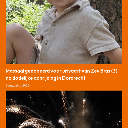
Massaal gedoneerd voor uitvaart van Zev Bras (3)
na dodelijke aanrijding in Dordrecht
9 augustus 2026