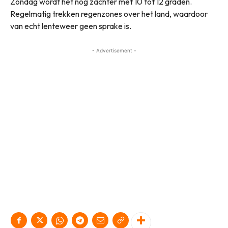
Zondag wordt het nog zachter met 10 tot 12 graden.
Regelmatig trekken regenzones over het land, waardoor
van echt lenteweer geen sprake is.
- Advertisement -