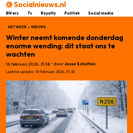
Socialnieuws.nl
BN’ers
Tv
Royalty
Politiek
Social media
HET WEER
NIEUWS
Winter neemt komende donderdag
enorme wending: dit staat ons te
wachten
• door
Jesse Scholten
16 februari 2026, 21:38
Laatste update:
16 februari 2026, 21:43