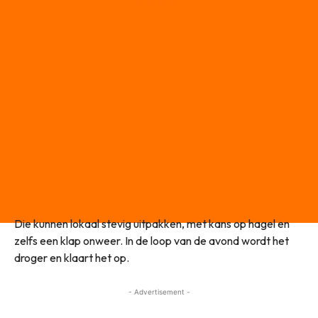
Die kunnen lokaal stevig uitpakken, met kans op hagel en
zelfs een klap onweer. In de loop van de avond wordt het
droger en klaart het op.
- Advertisement -