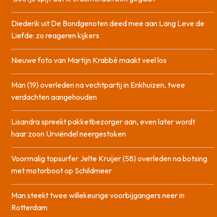
Diederik uit De Bondgenoten deed mee aan Lang Leve de
Liefde: zo reageren kijkers
Nieuwe foto van Martijn Krabbé maakt veel los
Man (19) overleden na vechtpartij in Enkhuizen, twee
verdachten aangehouden
Lisandra spreekt pakketbezorger aan, even later wordt
haar zoon Urviëndel neergestoken
Voormalig topsurfer Jelte Kruijer (58) overleden na botsing
met motorboot op Schildmeer
Man steekt twee willekeurige voorbijgangers neer in
Rotterdam