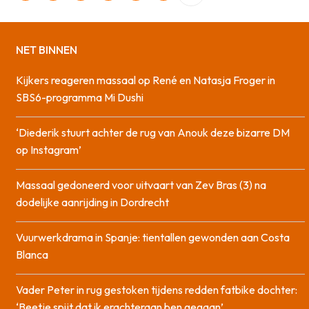
NET BINNEN
Kijkers reageren massaal op René en Natasja Froger in
SBS6-programma Mi Dushi
‘Diederik stuurt achter de rug van Anouk deze bizarre DM
op Instagram’
Massaal gedoneerd voor uitvaart van Zev Bras (3) na
dodelijke aanrijding in Dordrecht
Vuurwerkdrama in Spanje: tientallen gewonden aan Costa
Blanca
Vader Peter in rug gestoken tijdens redden fatbike dochter:
‘Beetje spijt dat ik erachteraan ben gegaan’