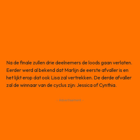
Na de finale zullen drie deelnemers de loods gaan verlaten.
Eerder werd al bekend dat Marlijn de eerste afvaller is en
het lijkt erop dat ook Lisa zal vertrekken. De derde afvaller
zal de winnaar van de cyclus zijn: Jessica of Cynthia.
- Advertisement -