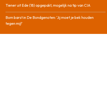
Tiener uit Ede (18) opgepakt, mogelijk na tip van CIA
Bom barst in De Bondgenoten: ‘Jij moet je bek houden
tegen mij!’