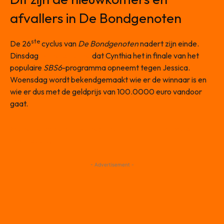
afvallers in De Bondgenoten
ste
De 26
cyclus van
De Bondgenoten
nadert zijn einde.
Dinsdag
werd bekend
dat Cynthia het in finale van het
populaire
SBS6
-programma opneemt tegen Jessica.
Woensdag wordt bekendgemaakt wie er de winnaar is en
wie er dus met de geldprijs van 100.0000 euro vandoor
gaat.
Word lid van onze Bondgenoten-community op
Facebook!
- Advertisement -