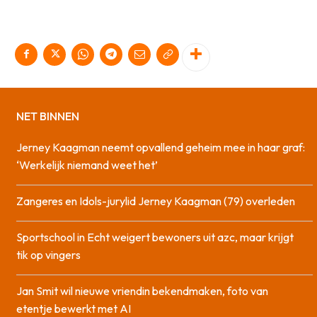
NET BINNEN
Jerney Kaagman neemt opvallend geheim mee in haar graf:
‘Werkelijk niemand weet het’
Zangeres en Idols-jurylid Jerney Kaagman (79) overleden
Sportschool in Echt weigert bewoners uit azc, maar krijgt
tik op vingers
Jan Smit wil nieuwe vriendin bekendmaken, foto van
etentje bewerkt met AI