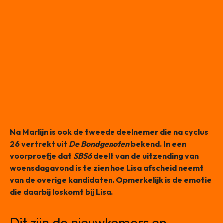
Na Marlijn is ook de tweede deelnemer die na cyclus
26 vertrekt uit
De Bondgenoten
bekend. In een
voorproefje dat
SBS6
deelt van de uitzending van
woensdagavond is te zien hoe Lisa afscheid neemt
van de overige kandidaten. Opmerkelijk is de emotie
die daarbij loskomt bij Lisa.
Dit zijn de nieuwkomers en