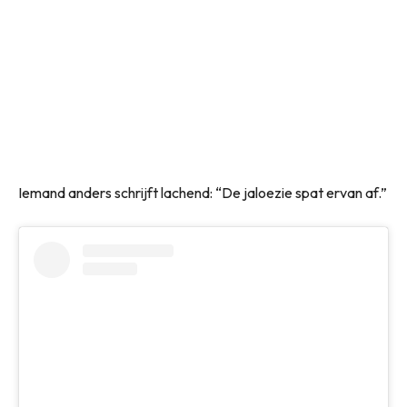
Iemand anders schrijft lachend: “De jaloezie spat ervan af.”