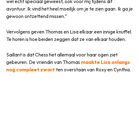
wel echt speciaal geweest, ook voor mij tijdens dit
avontuur. Ik vind het heel moeilijk om je te zien gaan. Ik ga je
gewoon ontzettend missen.”
Vervolgens geven Thomas en Lisa elkaar een innige knuffel.
Te horen is hoe beiden zeggen dat ze van elkaar houden.
Saillant is dat Chess het allemaal voor haar ogen ziet
gebeuren. De vriendin van Thomas
maakte Lisa onlangs
nog compleet zwart
ten overstaan van Roxy en Cynthia.