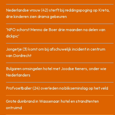
Nederlandse vrouw (42) sterft bij reddingspoging op Kreta,
drie kinderen zien drama gebeuren
‘NPO schorst Menno de Boer drie maanden na delen van
dickpic’
Jongetje (3) komt om bij afschuwelijk incident in centrum
van Dordrecht
Bulgaren omsingelen hotel met Joodse tieners, onder wie
Nederlanders
Profvoetballer (24) overleden na blikseminslag op het veld
Grote duinbrand in Wassenaar: hotel en strandtenten
ontruimd