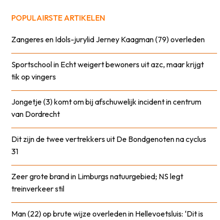
POPULAIRSTE ARTIKELEN
Zangeres en Idols-jurylid Jerney Kaagman (79) overleden
Sportschool in Echt weigert bewoners uit azc, maar krijgt
tik op vingers
Jongetje (3) komt om bij afschuwelijk incident in centrum
van Dordrecht
Dit zijn de twee vertrekkers uit De Bondgenoten na cyclus
31
Zeer grote brand in Limburgs natuurgebied; NS legt
treinverkeer stil
Man (22) op brute wijze overleden in Hellevoetsluis: ‘Dit is