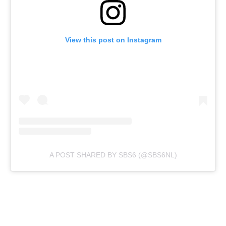
View this post on Instagram
A POST SHARED BY SBS6 (@SBS6NL)