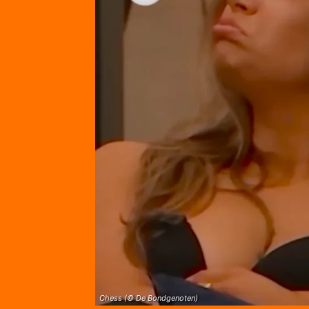
Chess (© De Bondgenoten)