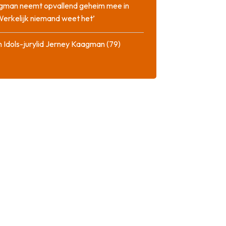
gman neemt opvallend geheim mee in
‘Werkelijk niemand weet het’
 Idols-jurylid Jerney Kaagman (79)