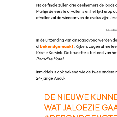
Na de finale zullen drie deelnemers de loods
Marlijn de eerste afvaller is en het lijkt erop
afvaller zal de winnaar van de cyclus zijn: Jes
- Advertis
In de uitzending van dinsdagavond werden de
al
bekendgemaakt
. Kijkers zagen al mete
Kristie Kervink. De brunette is bekend van he
Paradise Hotel
.
Inmiddels is ook bekend wie de twee andere n
24-jarige Anouk.
DE NIEUWE KUNN
WAT JALOEZIE G