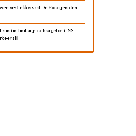
 twee vertrekkers uit De Bondgenoten
1
 brand in Limburgs natuurgebied; NS
rkeer stil