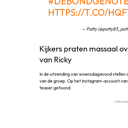
#DEBONDGENOT
HTTPS://T.CO/HQ
— Patty (@patty83_pat
Kijkers praten massaal ov
van Ricky
In de uitzending van woensdagavond stellen 
van de groep. Op het Instagram-account va
teaser getoond.
- Advertis