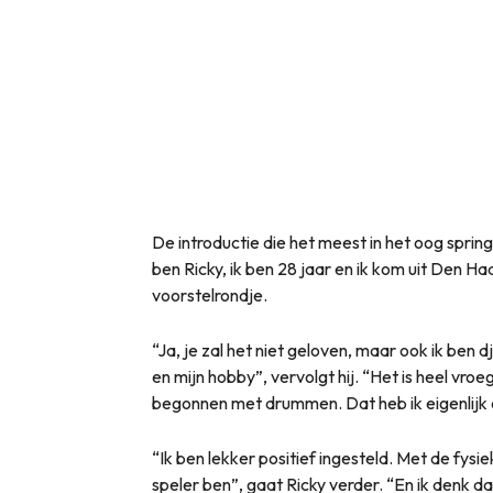
De introductie die het meest in het oog springt,
ben Ricky, ik ben 28 jaar en ik kom uit Den Ha
voorstelrondje.
“Ja, je zal het niet geloven, maar ook ik ben d
en mijn hobby”, vervolgt hij. “Het is heel vro
begonnen met drummen. Dat heb ik eigenlijk
“Ik ben lekker positief ingesteld. Met de fysi
speler ben”, gaat Ricky verder. “En ik denk da