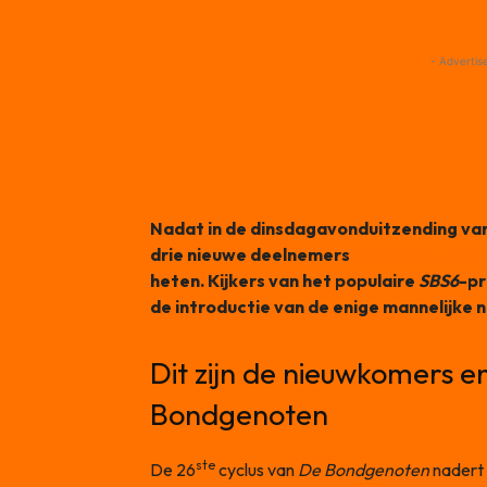
- Advertis
Nadat in de dinsdagavonduitzending va
drie nieuwe deelnemers
bekend werden
heten. Kijkers van het populaire
SBS6
-pr
de introductie van de enige mannelijke 
Dit zijn de nieuwkomers en
Bondgenoten
ste
De 26
cyclus van
De Bondgenoten
nadert 