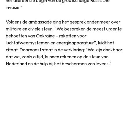
het allereerste begin van de grootschalige Russische
invasie.”
Volgens de ambassade ging het gesprek onder meer over
militaire en civiele steun. “We bespraken de meest urgente
behoeften van Oekraïne – raketten voor
luchtafweersystemen en energieapparatuur”, luidt het
citaat. Daarnaast staat in de verklaring: “We zijn dankbaar
dat we, zoals altijd, kunnen rekenen op de steun van
Nederland en de hulp bij het beschermen van levens.”