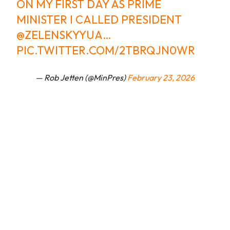
ON MY FIRST DAY AS PRIME
MINISTER I CALLED PRESIDENT
@ZELENSKYYUA
…
PIC.TWITTER.COM/2TBRQJN0WR
— Rob Jetten (@MinPres)
February 23, 2026