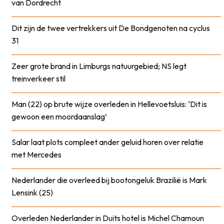
van Dordrecht
Dit zijn de twee vertrekkers uit De Bondgenoten na cyclus
31
Zeer grote brand in Limburgs natuurgebied; NS legt
treinverkeer stil
Man (22) op brute wijze overleden in Hellevoetsluis: ‘Dit is
gewoon een moordaanslag’
Salar laat plots compleet ander geluid horen over relatie
met Mercedes
Nederlander die overleed bij bootongeluk Brazilië is Mark
Lensink (25)
Overleden Nederlander in Duits hotel is Michel Chamoun