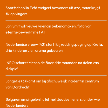
Sportschool in Echt weigert bewoners uit azc, maar krijgt
tik op vingers
Jan Smit wil nieuwe vriendin bekendmaken, foto van
etentje bewerkt met AI
Nederlandse vrouw (42) sterft bij reddingspoging op Kreta,
drie kinderen zien drama gebeuren
‘NPO schorst Menno de Boer drie maanden na delen van
dickpic’
Jongetje (3) komt om bij afschuwelijk incident in centrum
van Dordrecht
Bulgaren omsingelen hotel met Joodse tieners, onder wie
Nederlanders