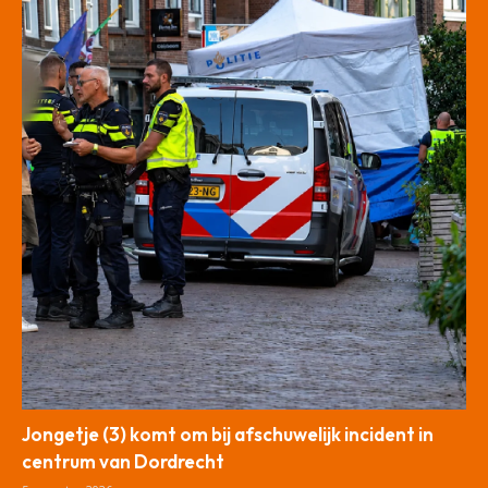
Jongetje (3) komt om bij afschuwelijk incident in
centrum van Dordrecht