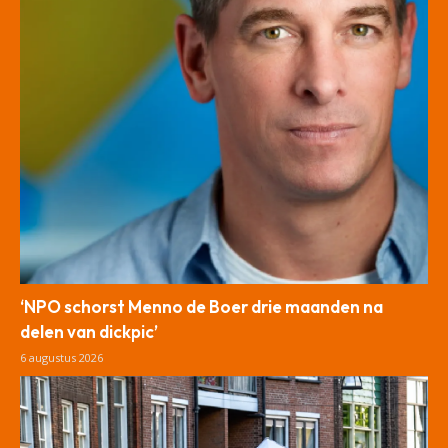
‘NPO schorst Menno de Boer drie maanden na
delen van dickpic’
6 augustus 2026