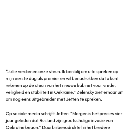
“Jullie verdienen onze steun. Ik ben blij om u te spreken op
mijn eerste dag als premier en wil benadrukken dat u kunt
rekenen op de steun van het nieuwe kabinet voor vrede,
veiligheid en stabiliteit in Oekraïne.” Zelensky ziet ernaar uit
om nog eens uitgebreider met Jetten te spreken.
Op sociale media schrijft Jetten: “Morgen is het precies vier
jaar geleden dat Rusland zijn grootschalige invasie van
Oekraïne begon.” Daarbij benadrukte hij het bredere