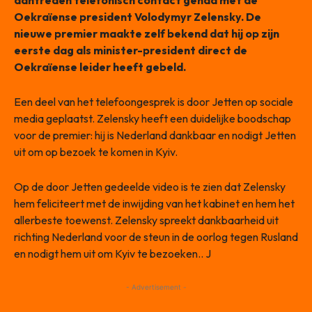
aantreden telefonisch contact gehad met de
Oekraïense president Volodymyr Zelensky. De
nieuwe premier maakte zelf bekend dat hij op zijn
eerste dag als minister-president direct de
Oekraïense leider heeft gebeld.
Een deel van het telefoongesprek is door Jetten op sociale
media geplaatst. Zelensky heeft een duidelijke boodschap
voor de premier: hij is Nederland dankbaar en nodigt Jetten
uit om op bezoek te komen in Kyiv.
Op de door Jetten gedeelde video is te zien dat Zelensky
hem feliciteert met de inwijding van het kabinet en hem het
allerbeste toewenst. Zelensky spreekt dankbaarheid uit
richting Nederland voor de steun in de oorlog tegen Rusland
en nodigt hem uit om Kyiv te bezoeken.. J
- Advertisement -