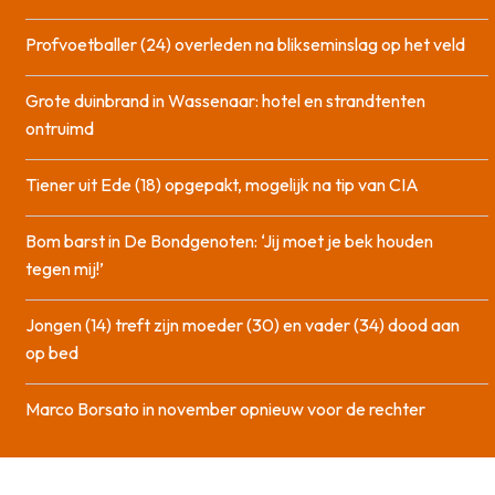
Profvoetballer (24) overleden na blikseminslag op het veld
Grote duinbrand in Wassenaar: hotel en strandtenten
ontruimd
Tiener uit Ede (18) opgepakt, mogelijk na tip van CIA
Bom barst in De Bondgenoten: ‘Jij moet je bek houden
tegen mij!’
Jongen (14) treft zijn moeder (30) en vader (34) dood aan
op bed
Marco Borsato in november opnieuw voor de rechter