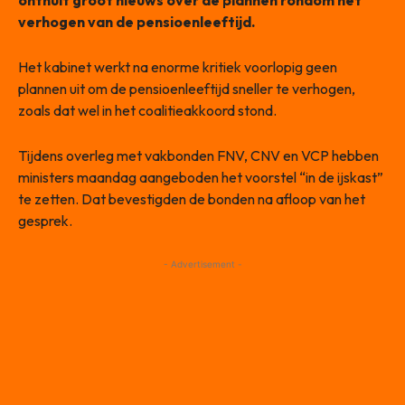
onthult groot nieuws over de plannen rondom het
verhogen van de pensioenleeftijd.
Het kabinet werkt na enorme kritiek voorlopig geen
plannen uit om de pensioenleeftijd sneller te verhogen,
zoals dat wel in het coalitieakkoord stond.
Tijdens overleg met vakbonden FNV, CNV en VCP hebben
ministers maandag aangeboden het voorstel “in de ijskast”
te zetten. Dat bevestigden de bonden na afloop van het
gesprek.
- Advertisement -