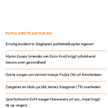
POPULAIRSTE ARTIKELEN
Ernstig incident in Slagharen: politiehelikopter ingezet
Myron Koops (vriendin van Enzo Knol) krijgt schokkend
nieuws over gezondheid
Grote zorgen om vermist meisje Foske (14) uit Amsterdam
Zangeres en Idols-jurylid Jerney Kaagman (79) overleden
Sportschool in Echt weigert bewoners uit azc, maar krijgt
tik op vingers