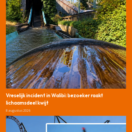
Vreselijk incident in Walibi: bezoeker raakt
lichaamsdeel kwijt
8 augustus 2026