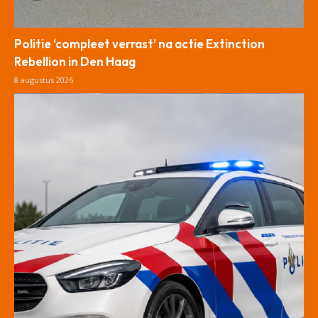
Politie ‘compleet verrast’ na actie Extinction
Rebellion in Den Haag
8 augustus 2026