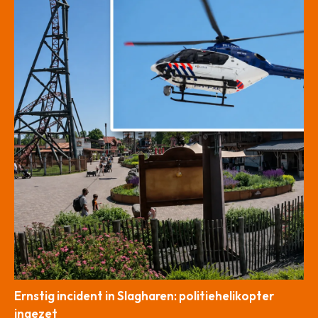
Ernstig incident in Slagharen: politiehelikopter
ingezet