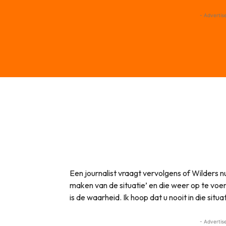
- Advertis
Een journalist vraagt vervolgens of Wilders nu
maken van de situatie’ en die weer op te voer
is de waarheid. Ik hoop dat u nooit in die sit
- Advertis