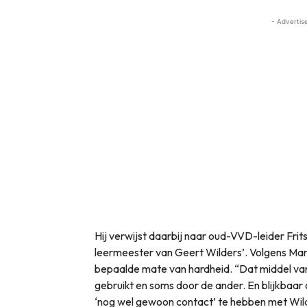
- Advertis
Hij verwijst daarbij naar oud-VVD-leider Frits 
leermeester van Geert Wilders’. Volgens Mar
bepaalde mate van hardheid. “Dat middel va
gebruikt en soms door de ander. En blijkbaar 
‘nog wel gewoon contact’ te hebben met Wil