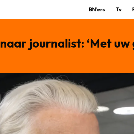
BN’ers
Tv
 naar journalist: ‘Met u