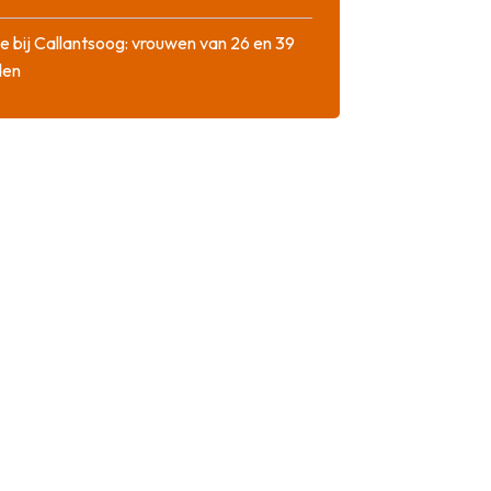
e bij Callantsoog: vrouwen van 26 en 39
den