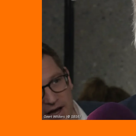
Geert Wilders (© SBS6)