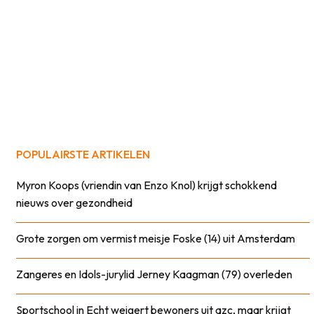
POPULAIRSTE ARTIKELEN
Myron Koops (vriendin van Enzo Knol) krijgt schokkend
nieuws over gezondheid
Grote zorgen om vermist meisje Foske (14) uit Amsterdam
Zangeres en Idols-jurylid Jerney Kaagman (79) overleden
Sportschool in Echt weigert bewoners uit azc, maar krijgt