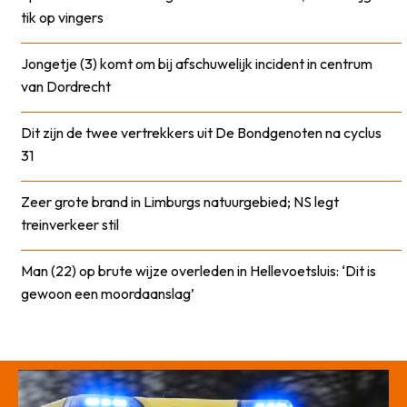
tik op vingers
Jongetje (3) komt om bij afschuwelijk incident in centrum
van Dordrecht
Dit zijn de twee vertrekkers uit De Bondgenoten na cyclus
31
Zeer grote brand in Limburgs natuurgebied; NS legt
treinverkeer stil
Man (22) op brute wijze overleden in Hellevoetsluis: ‘Dit is
gewoon een moordaanslag’