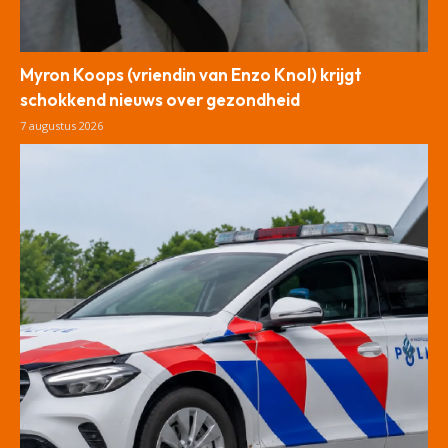
Myron Koops (vriendin van Enzo Knol) krijgt
schokkend nieuws over gezondheid
7 augustus 2026