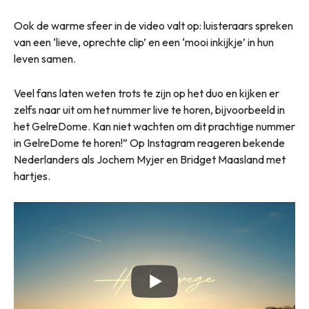
Ook de warme sfeer in de video valt op: luisteraars spreken
van een ‘lieve, oprechte clip’ en een ‘mooi inkijkje’ in hun
leven samen.
Veel fans laten weten trots te zijn op het duo en kijken er
zelfs naar uit om het nummer live te horen, bijvoorbeeld in
het GelreDome. Kan niet wachten om dit prachtige nummer
in GelreDome te horen!” Op Instagram reageren bekende
Nederlanders als Jochem Myjer en Bridget Maasland met
hartjes.