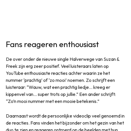
Fans reageren enthousiast
De over onder de nieuwe single Halverwege van Suzan &
Freek zijn erg zeer positief. Veel luisteraars laten op
YouTube enthousiaste reacties achter waarin ze het
nummer ‘prachtig’ of ‘zo mooi’ noemen. Zo schrijft een
luisteraar: “Wauw, wat een prachtig liedje… kreeg er
kippenvel van… super trots op jullie.” Een ander schrijft:
“Zo’n mooi nummer met een mooie betekenis.”
Daarnaast wordt de persoonlijke videoclip veel genoemd in
de reacties. Fans vinden het bijzonder om het gezin van het
duo te zien en reageren ontroerd op de beelden met hun