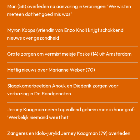
Man (58) overleden na aanvaring in Groningen: ‘We wisten
meteen dat het goed mis was’
Myron Koops (vriendin van Enzo Knol) krijgt schokkend
nieuws over gezondheid
Grote zorgen om vermist meisje Foske (14) uit Amsterdam
Heftig nieuws over Marianne Weber (70)
Slaapkamerbeelden Anouk en Diederik zorgen voor
verbazing in De Bondgenoten
Jerney Kaagman neemt opvallend geheim mee in haar graf:
‘Werkelijk niemand weet het’
Zangeres en Idols-jurylid Jerney Kaagman (79) overleden