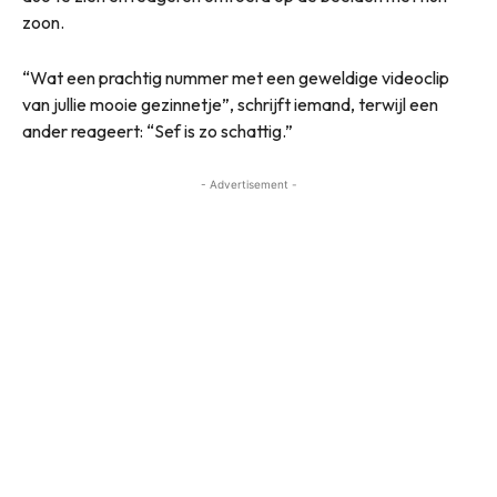
zoon.
“Wat een prachtig nummer met een geweldige videoclip
van jullie mooie gezinnetje”, schrijft iemand, terwijl een
ander reageert: “Sef is zo schattig.”
- Advertisement -