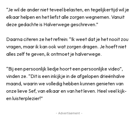
“Je wil de ander niet teveel belasten, en tegelijkertijd wil je
elkaar helpen en het liefst alle zorgen wegnemen. Vanuit
deze gedachte is Halverwege geschreven.”
Daarna citeren ze het refrein: “Ik weet dat je het nooit zou
vragen, maar ik kan ook wat zorgen dragen. Je hoeft niet
alles zelf te geven, ik ontmoet je halverwege.
“Bij een persoonlijk liedje hoort een persoonlijke video”,
vinden ze. “Dit is een inkijkje in de afgelopen drieënhalve
maand, waarin we volledig hebben kunnen genieten van
onze lieve Sef, van elkaar en van het leven. Heel veel kijk-
en luisterplezier!”
- Advertisement -