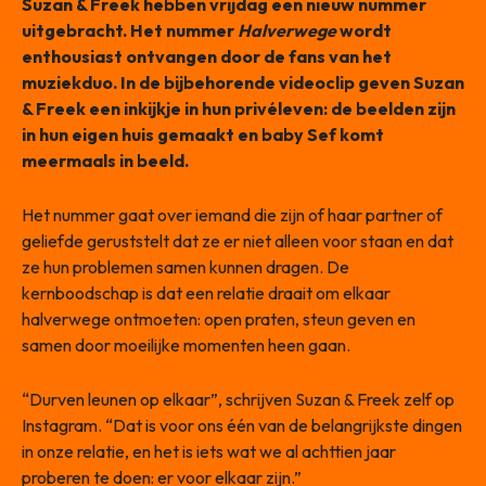
Suzan & Freek hebben vrijdag een nieuw nummer
uitgebracht. Het nummer
Halverwege
wordt
enthousiast ontvangen door de fans van het
muziekduo. In de bijbehorende videoclip geven Suzan
& Freek een inkijkje in hun privéleven: de beelden zijn
in hun eigen huis gemaakt en baby Sef komt
meermaals in beeld.
Het nummer gaat over iemand die zijn of haar partner of
geliefde geruststelt dat ze er niet alleen voor staan en dat
ze hun problemen samen kunnen dragen. De
kernboodschap is dat een relatie draait om elkaar
halverwege ontmoeten: open praten, steun geven en
samen door moeilijke momenten heen gaan.
“Durven leunen op elkaar”, schrijven Suzan & Freek zelf op
Instagram. “Dat is voor ons één van de belangrijkste dingen
in onze relatie, en het is iets wat we al achttien jaar
proberen te doen: er voor elkaar zijn.”