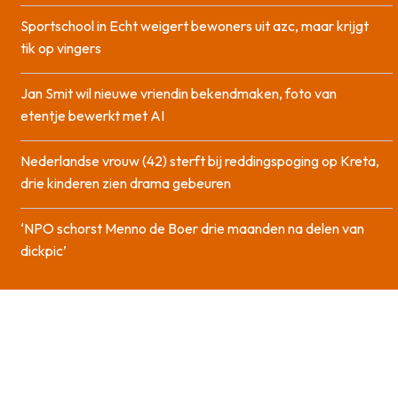
Sportschool in Echt weigert bewoners uit azc, maar krijgt
tik op vingers
Jan Smit wil nieuwe vriendin bekendmaken, foto van
etentje bewerkt met AI
Nederlandse vrouw (42) sterft bij reddingspoging op Kreta,
drie kinderen zien drama gebeuren
‘NPO schorst Menno de Boer drie maanden na delen van
dickpic’