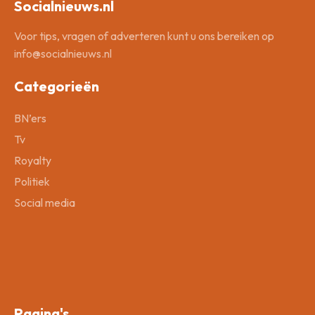
Socialnieuws.nl
Voor tips, vragen of adverteren kunt u ons bereiken op
info@socialnieuws.nl
Categorieën
BN’ers
Tv
Royalty
Politiek
Social media
Pagina's