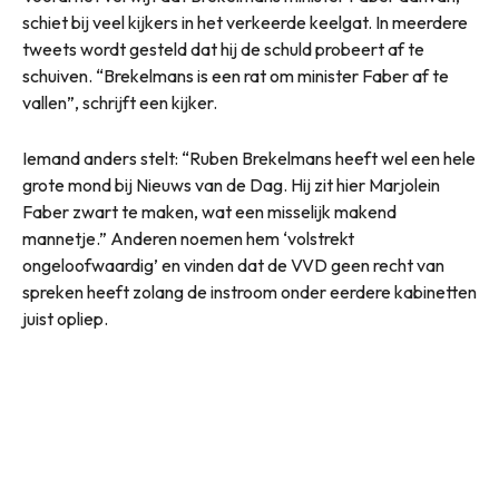
schiet bij veel kijkers in het verkeerde keelgat. In meerdere
tweets wordt gesteld dat hij de schuld probeert af te
schuiven. “Brekelmans is een rat om minister Faber af te
vallen”, schrijft een kijker.
Iemand anders stelt: “Ruben Brekelmans heeft wel een hele
grote mond bij Nieuws van de Dag. Hij zit hier Marjolein
Faber zwart te maken, wat een misselijk makend
mannetje.” Anderen noemen hem ‘volstrekt
ongeloofwaardig’ en vinden dat de VVD geen recht van
spreken heeft zolang de instroom onder eerdere kabinetten
juist opliep.