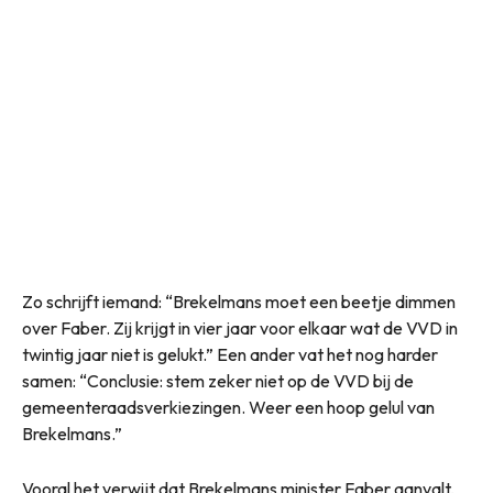
Zo schrijft iemand: “Brekelmans moet een beetje dimmen
over Faber. Zij krijgt in vier jaar voor elkaar wat de VVD in
twintig jaar niet is gelukt.” Een ander vat het nog harder
samen: “Conclusie: stem zeker niet op de VVD bij de
gemeenteraadsverkiezingen. Weer een hoop gelul van
Brekelmans.”
Vooral het verwijt dat Brekelmans minister Faber aanvalt,