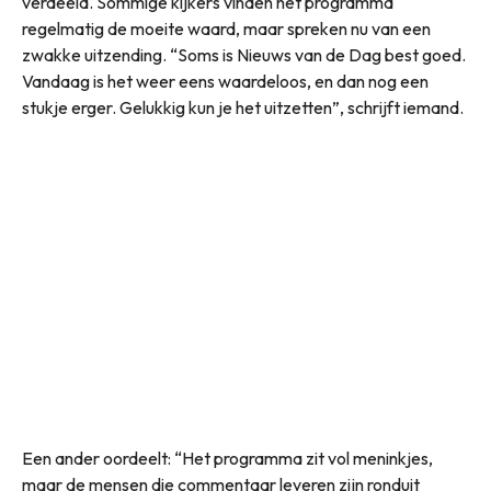
verdeeld. Sommige kijkers vinden het programma
regelmatig de moeite waard, maar spreken nu van een
zwakke uitzending. “Soms is Nieuws van de Dag best goed.
Vandaag is het weer eens waardeloos, en dan nog een
stukje erger. Gelukkig kun je het uitzetten”, schrijft iemand.
Een ander oordeelt: “Het programma zit vol meninkjes,
maar de mensen die commentaar leveren zijn ronduit