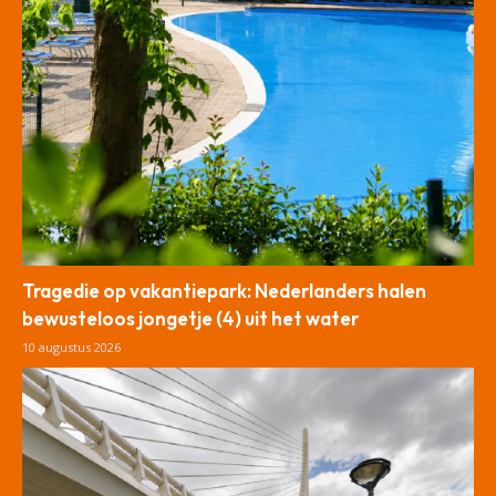
Tragedie op vakantiepark: Nederlanders halen
bewusteloos jongetje (4) uit het water
10 augustus 2026