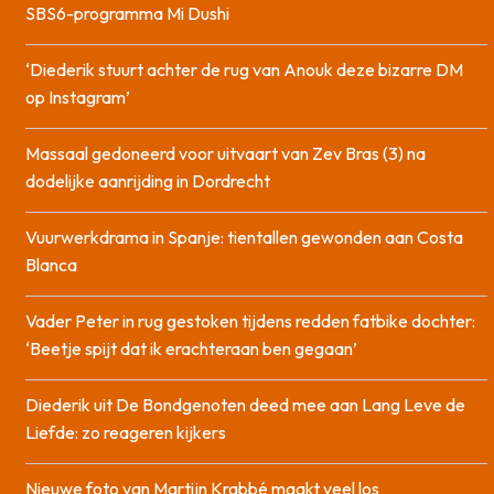
SBS6-programma Mi Dushi
‘Diederik stuurt achter de rug van Anouk deze bizarre DM
op Instagram’
Massaal gedoneerd voor uitvaart van Zev Bras (3) na
dodelijke aanrijding in Dordrecht
Vuurwerkdrama in Spanje: tientallen gewonden aan Costa
Blanca
Vader Peter in rug gestoken tijdens redden fatbike dochter:
‘Beetje spijt dat ik erachteraan ben gegaan’
Diederik uit De Bondgenoten deed mee aan Lang Leve de
Liefde: zo reageren kijkers
Nieuwe foto van Martijn Krabbé maakt veel los