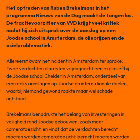
Het optreden van Ruben Brekelmans in het
programma Nieuws van de Dag maakt de tongen los.
De fractievoorzitter van VVD krijgt veel kritiek
nadat hij zich uitsprak over de aanslag op een
Joodse school in Amsterdam, de olieprijzen en de
asielproblematiek.
Allereerst kwam het incident in Amsterdam ter sprake.
Twee verdachten plaatsten vrijdagnacht een explosief bij
de Joodse school Cheider in Amsterdam, onderdeel van
een reeks aanslagen op Joodse en internationale doelen,
waarbij niemand gewond raakte maar wel schade
ontstond.
Brekelmans benadrukte het belang van investeringen in
veiligheid rond Joodse gebouwen, zoals meer
cameratoezicht, en vindt dat de verdachten berecht
moeten worden cameratoezicht, berecht moeten worden