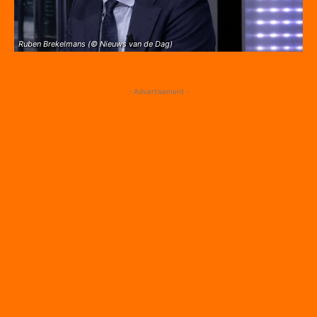
Ruben Brekelmans (© Nieuws van de Dag)
- Advertisement -