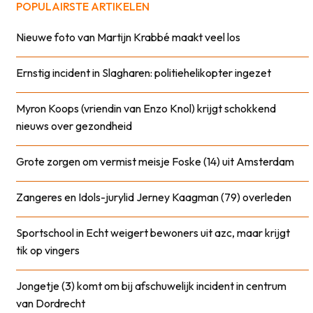
POPULAIRSTE ARTIKELEN
Nieuwe foto van Martijn Krabbé maakt veel los
Ernstig incident in Slagharen: politiehelikopter ingezet
Myron Koops (vriendin van Enzo Knol) krijgt schokkend
nieuws over gezondheid
Grote zorgen om vermist meisje Foske (14) uit Amsterdam
Zangeres en Idols-jurylid Jerney Kaagman (79) overleden
Sportschool in Echt weigert bewoners uit azc, maar krijgt
tik op vingers
Jongetje (3) komt om bij afschuwelijk incident in centrum
van Dordrecht