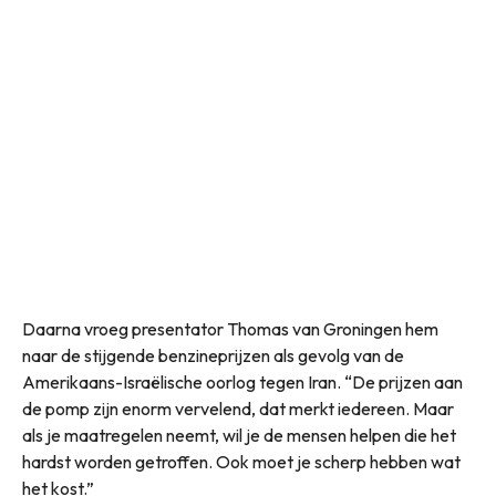
Daarna vroeg presentator Thomas van Groningen hem
naar de stijgende benzineprijzen als gevolg van de
Amerikaans-Israëlische oorlog tegen Iran. “De prijzen aan
de pomp zijn enorm vervelend, dat merkt iedereen. Maar
als je maatregelen neemt, wil je de mensen helpen die het
hardst worden getroffen. Ook moet je scherp hebben wat
het kost.”