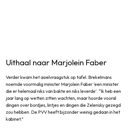
Uithaal naar Marjolein Faber
Verder kwam het asielvraagstuk op tafel. Brekelmans
noemde voormalig minister Marjolein Faber ‘een minister
die er helemaal niks van bakte en niks leverde’. “Ik heb een
jaar lang op wetten zitten wachten, maar hoorde vooral
dingen over bordjes, lintjes en dingen die Zelensky gezegd
zou hebben. De PVV heeft bijzonder weinig gedaan in het
kabinet.”