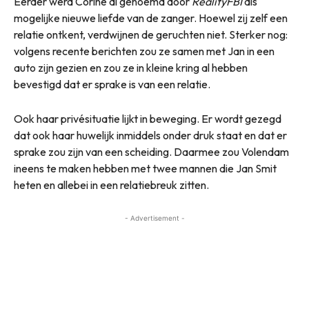
Eerder werd Corine al genoemd door
RealityFBI
als
mogelijke nieuwe liefde van de zanger. Hoewel zij zelf een
relatie ontkent, verdwijnen de geruchten niet. Sterker nog:
volgens recente berichten zou ze samen met Jan in een
auto zijn gezien en zou ze in kleine kring al hebben
bevestigd dat er sprake is van een relatie.
Ook haar privésituatie lijkt in beweging. Er wordt gezegd
dat ook haar huwelijk inmiddels onder druk staat en dat er
sprake zou zijn van een scheiding. Daarmee zou Volendam
ineens te maken hebben met twee mannen die Jan Smit
heten en allebei in een relatiebreuk zitten.
- Advertisement -