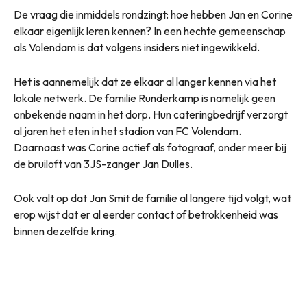
De vraag die inmiddels rondzingt: hoe hebben Jan en Corine
elkaar eigenlijk leren kennen? In een hechte gemeenschap
als Volendam is dat volgens insiders niet ingewikkeld.
Het is aannemelijk dat ze elkaar al langer kennen via het
lokale netwerk. De familie Runderkamp is namelijk geen
onbekende naam in het dorp. Hun cateringbedrijf verzorgt
al jaren het eten in het stadion van FC Volendam.
Daarnaast was Corine actief als fotograaf, onder meer bij
de bruiloft van 3JS-zanger Jan Dulles.
Ook valt op dat Jan Smit de familie al langere tijd volgt, wat
erop wijst dat er al eerder contact of betrokkenheid was
binnen dezelfde kring.