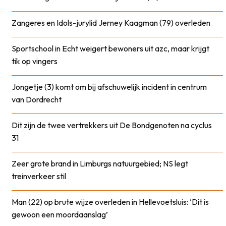
Zangeres en Idols-jurylid Jerney Kaagman (79) overleden
Sportschool in Echt weigert bewoners uit azc, maar krijgt
tik op vingers
Jongetje (3) komt om bij afschuwelijk incident in centrum
van Dordrecht
Dit zijn de twee vertrekkers uit De Bondgenoten na cyclus
31
Zeer grote brand in Limburgs natuurgebied; NS legt
treinverkeer stil
Man (22) op brute wijze overleden in Hellevoetsluis: ‘Dit is
gewoon een moordaanslag’