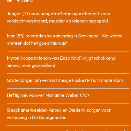
NET BINNEN
Jongen (7) dood aangetroffen in appartement: oom
verdacht van moord, moeder en vriendin opgepakt
Man (58) overleden na aanvaring in Groningen: ‘We wisten
meteen dat het goed mis was’
Myron Koops (vriendin van Enzo Knol) krijgt schokkend
nieuws over gezondheid
Grote zorgen om vermist meisje Foske (14) uit Amsterdam
Heftig nieuws over Marianne Weber (70)
Slaapkamerbeelden Anouk en Diederik zorgen voor
verbazing in De Bondgenoten