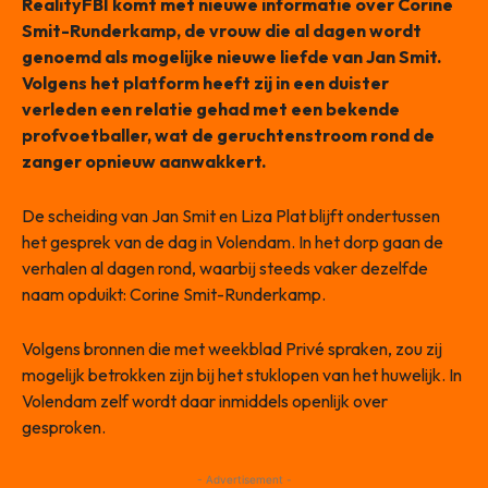
RealityFBI komt met nieuwe informatie over Corine
Smit-Runderkamp, de vrouw die al dagen wordt
genoemd als mogelijke nieuwe liefde van Jan Smit.
Volgens het platform heeft zij in een duister
verleden een relatie gehad met een bekende
profvoetballer, wat de geruchtenstroom rond de
zanger opnieuw aanwakkert.
De scheiding van Jan Smit en Liza Plat blijft ondertussen
het gesprek van de dag in Volendam. In het dorp gaan de
verhalen al dagen rond, waarbij steeds vaker dezelfde
naam opduikt: Corine Smit-Runderkamp.
Volgens bronnen die met weekblad Privé spraken, zou zij
mogelijk betrokken zijn bij het stuklopen van het huwelijk. In
Volendam zelf wordt daar inmiddels openlijk over
gesproken.
- Advertisement -