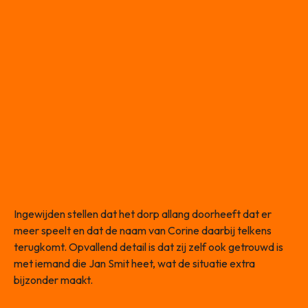
Ingewijden stellen dat het dorp allang doorheeft dat er
meer speelt en dat de naam van Corine daarbij telkens
terugkomt. Opvallend detail is dat zij zelf ook getrouwd is
met iemand die Jan Smit heet, wat de situatie extra
bijzonder maakt.