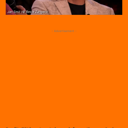
Jan Smit (© Beste Zangers)
- Advertisement -