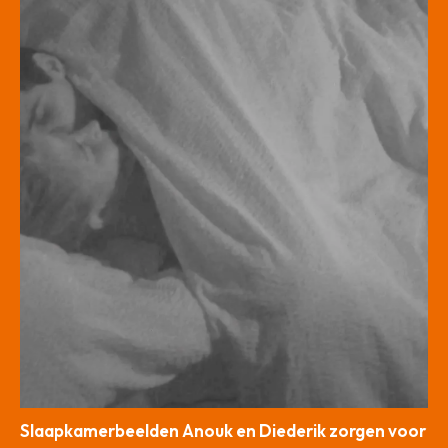
Slaapkamerbeelden Anouk en Diederik zorgen voor