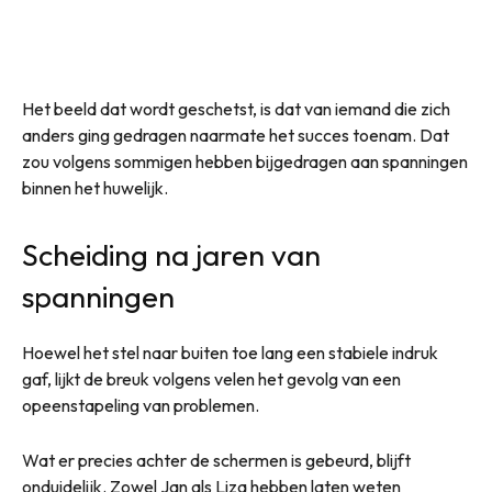
Het beeld dat wordt geschetst, is dat van iemand die zich
anders ging gedragen naarmate het succes toenam. Dat
zou volgens sommigen hebben bijgedragen aan spanningen
binnen het huwelijk.
Scheiding na jaren van
spanningen
Hoewel het stel naar buiten toe lang een stabiele indruk
gaf, lijkt de breuk volgens velen het gevolg van een
opeenstapeling van problemen.
Wat er precies achter de schermen is gebeurd, blijft
onduidelijk. Zowel Jan als Liza hebben laten weten