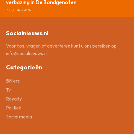
verbazing in De Bondgenoten
7 augustus 2026
Socialnieuws.nl
Voor tips, vragen of adverteren kunt u ons bereiken op
info@socialnieuws.nl
Categorieën
BN’ers
Tv
Royalty
Politiek
Social media